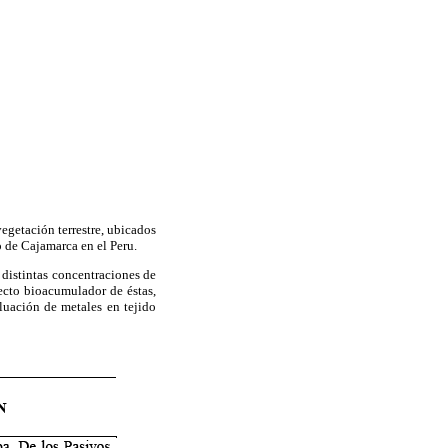
vegetación terrestre, ubicados
 de Cajamarca en el Peru.
 distintas concentraciones de
fecto bioacumulador de éstas,
aluación de metales en tejido