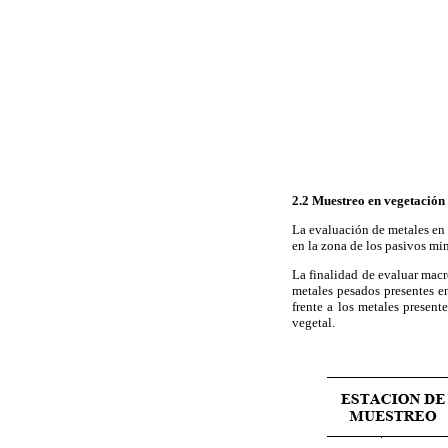
2.2 Muestreo en vegetación 
La evaluación de metales en e
en la zona de los pasivos mi
La finalidad de evaluar macr
metales pesados presentes en
frente a los metales present
vegetal.