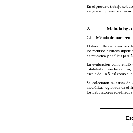
En el presente trabajo se bu
vegetación presente en ecosis
2. Metodología
2.1 Método de muestreo
El desarrollo del muestreo d
los recursos hídricos super
de muestreo y análisis para 
La evaluación comprendió t
totalidad del ancho del río,
escala de 1 a 5, así como el 
Se colectaron muestras de
macrófitas registrada en el 
los Laboratorios acreditados 