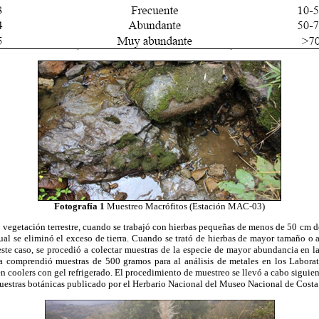
Fotografía 1
Muestreo Macrófitos (Estación MAC-03)
a vegetación terrestre, cuando se trabajó con hierbas pequeñas de menos de 50 cm de 
cual se eliminó el exceso de tierra. Cuando se trató de hierbas de mayor tamaño o 
 este caso, se procedió a colectar muestras de la especie de mayor abundancia en l
a comprendió muestras de 500 gramos para al análisis de metales en los Labora
en coolers con gel refrigerado. El procedimiento de muestreo se llevó a cabo siguie
uestras botánicas publicado por el Herbario Nacional del Museo Nacional de Costa