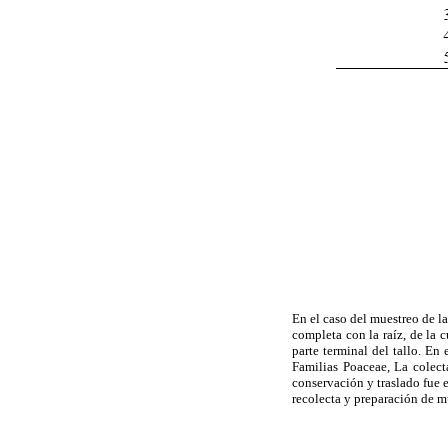
En el caso del muestreo de l
completa con la raíz, de la 
parte terminal del tallo. En
Familias Poaceae, La colect
conservación y traslado fue 
recolecta y preparación de m