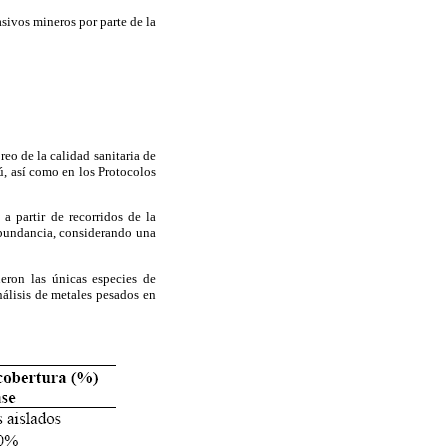
sivos mineros por parte de la
eo de la calidad sanitaria de
, así como en los Protocolos
 partir de recorridos de la
 abundancia, considerando una
ueron las únicas especies de
nálisis de metales pesados en