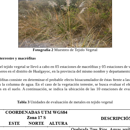
Fotografía 2
Muestreo de Tejido Vegetal
terrestre y macrófitas
l tejido vegetal se llevó a cabo en 05 estaciones de macrófitas y 05 estaciones de 
neros en el distrito de Hualgayoc, en la provincia del mismo nombre y departamento
ófitas consiste en determinar el probable efecto bioacumulador de éstas frente a las
 la columna de agua. En el caso de la vegetación terrestre, se busca evaluar el e
es en el suelo. A continuación, se indica la ubicación de las 10 estaciones de ev
Tabla 3
Unidades de evaluación de metales en tejido vegetal