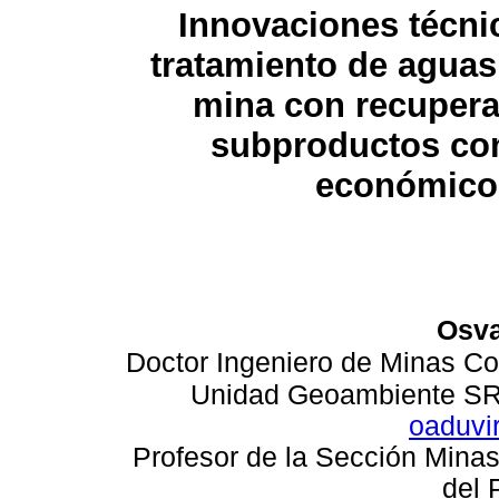
Innovaciones técni
tratamiento de aguas
mina con recupera
subproductos con
económico
Osva
Doctor Ingeniero de Minas
Co
Unidad Geoambiente SRK
oaduvi
Profesor de la Sección Minas 
del 