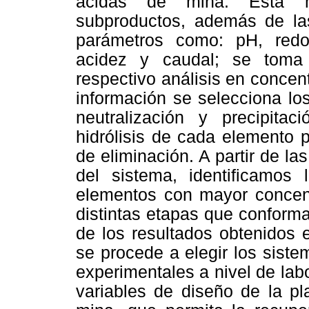
ácidas de mina. Esta m
subproductos, además de la
parámetros como: pH, redox
acidez y caudal; se toma 
respectivo análisis en concent
información se selecciona lo
neutralización y precipita
hidrólisis de cada elemento 
de eliminación. A partir de l
del sistema, identificamo
elementos con mayor concent
distintas etapas que conformar
de los resultados obtenidos e
se procede a elegir los sist
experimentales a nivel de lab
variables de diseño de la pl