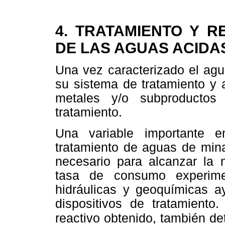
4. TRATAMIENTO Y 
DE LAS AGUAS ACIDA
Una vez caracterizado el ag
su sistema de tratamiento y a
metales y/o subproductos
tratamiento.
Una variable importante 
tratamiento de aguas de mina
necesario para alcanzar la n
tasa de consumo experimen
hidráulicas y geoquímicas a
dispositivos de tratamient
reactivo obtenido, también de