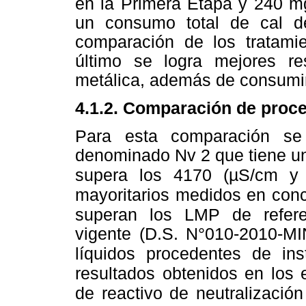
en la Primera Etapa y 240 m
un consumo total de cal d
comparación de los tratamie
último se logra mejores r
metálica, además de consumir
4.1.2. Comparación de proce
Para esta comparación se
denominado Nv 2 que tiene un 
supera los 4170 (µS/cm y
mayoritarios
medidos en conce
superan los LMP de refere
vigente (D.S. N°010-2010-
MI
líquidos
procedentes de inst
resultados obtenidos en los
de reactivo de neutralización