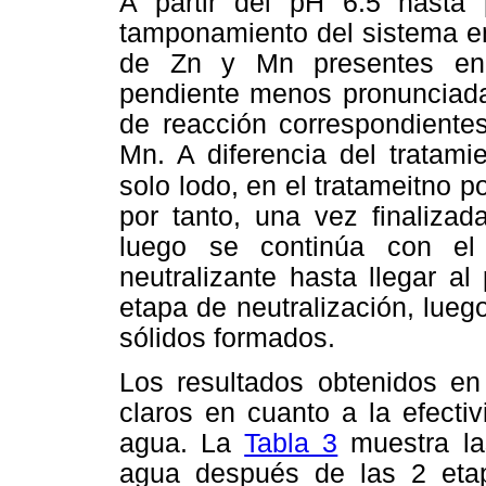
A partir del pH 6.5 hast
tamponamiento del sistema en
de Zn y Mn presentes en e
pendiente menos pronunciada
de reacción correspondientes
Mn. A diferencia del tratami
solo lodo, en el
tratameitno p
por tanto, una vez finalizad
luego se continúa con el
neutralizante hasta llegar a
etapa de neutralización, lueg
sólidos formados.
Los resultados obtenidos en
claros en cuanto a la efectiv
agua. La
Tabla 3
muestra la
agua después de las 2 etap