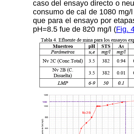
caso del ensayo
directo o neu
consumo de cal de 1080 mg/l
que para el ensayo por etapa
pH=8.5 fue de 820
mg/l (
Fig. 