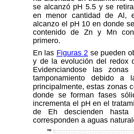
se alcanzó pH 5.5 y se retir
en menor cantidad de Al, 
alcanzo el pH 10 en donde se
contenido de Zn y Mn con 
primero.
En las
Figuras 2
se pueden ob
y de la evolución del redox 
Evidenciandose las zonas
tamponamiento debido a l
principalmente, estas zonas 
donde se forman fases sól
incrementa el pH en el tratam
de Eh descienden hasta
corresponden a aguas naturale