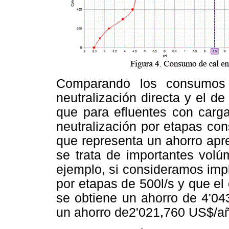
Comparando los consumos 
neutralización directa y el d
que para efluentes con carga 
neutralización por etapas co
que representa un ahorro apr
se trata de importantes volú
ejemplo, si consideramos imp
por etapas de 500l/s y que el
se obtiene un ahorro de 4'04
un ahorro de2'021,760 US$/a