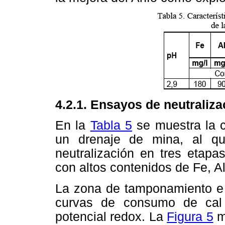
4.2.1. Ensayos de neutraliza
En la
Tabla 5
se muestra la c
un drenaje de mina, al q
neutralización en tres etapa
con altos contenidos de Fe, Al
La zona de tamponamiento e h
curvas de consumo de cal
potencial redox. La
Figura 5
m