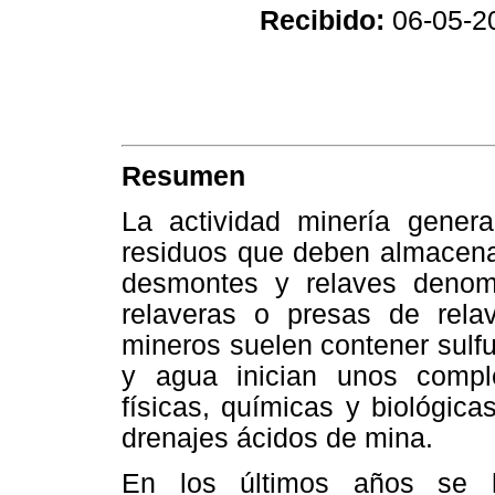
Recibido:
06-05-2
Resumen
La actividad minería gener
residuos que deben almacen
desmontes y relaves denom
relaveras o presas de relav
mineros suelen contener sulf
y agua inician unos compl
físicas, químicas y biológic
drenajes ácidos de mina.
En los últimos años se h