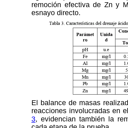
remoción efectiva de Zn y M
esnayo directo.
El balance de masas realizad
reacciones involucradas en e
3
, evidencian
también la re
cada etapa de la prueba.