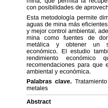
mina, que permita la recupe
con posibilidades de aprove
Esta metodología permite dim
aguas de mina más eficientes
y mejor control ambiental, ad
mina como fuentes de don
metálica y obtener un s
económico. El estudio tamb
rendimiento económico
recomendaciones para que es
ambiental y económica.
Palabras clave.
Tratamient
metales
Abstract