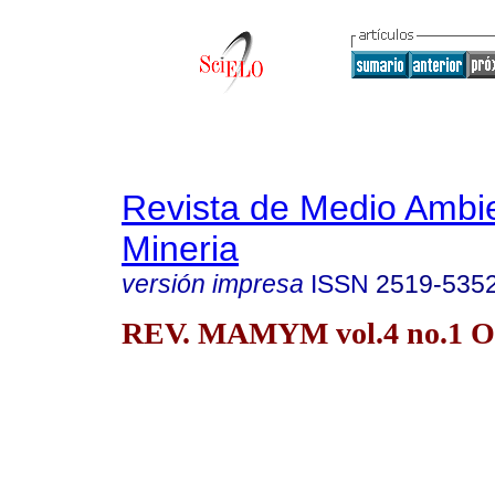
Revista de Medio Ambi
Mineria
versión impresa
ISSN
2519-535
REV. MAMYM vol.4 no.1 Or