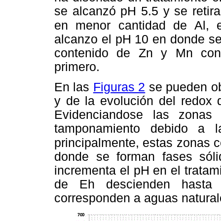
se alcanzó pH 5.5 y se retir
en menor cantidad de Al, 
alcanzo el pH 10 en donde se
contenido de Zn y Mn con 
primero.
En las
Figuras 2
se pueden ob
y de la evolución del redox 
Evidenciandose las zonas
tamponamiento debido a l
principalmente, estas zonas 
donde se forman fases sól
incrementa el pH en el tratam
de Eh descienden hasta
corresponden a aguas naturale