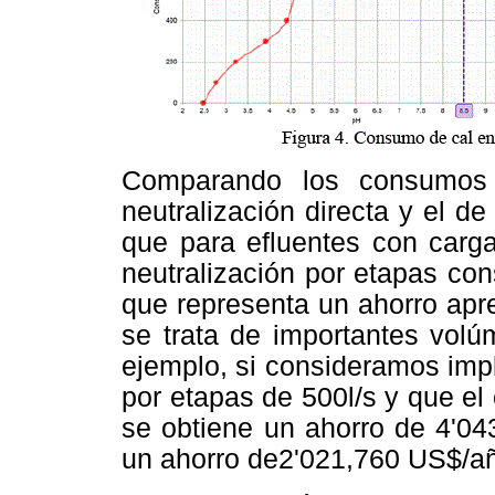
Comparando los consumos 
neutralización directa y el d
que para efluentes con carga 
neutralización por etapas co
que representa un ahorro apr
se trata de importantes volú
ejemplo, si consideramos imp
por etapas de 500l/s y que el
se obtiene un ahorro de 4'04
un ahorro de2'021,760 US$/a