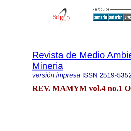
Revista de Medio Ambi
Mineria
versión impresa
ISSN
2519-535
REV. MAMYM vol.4 no.1 Or