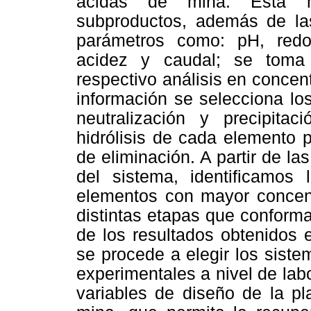
ácidas de mina. Esta m
subproductos, además de la
parámetros como: pH, redox
acidez y caudal; se toma 
respectivo análisis en concent
información se selecciona lo
neutralización y precipita
hidrólisis de cada elemento 
de eliminación. A partir de l
del sistema, identificamo
elementos con mayor concent
distintas etapas que conformar
de los resultados obtenidos e
se procede a elegir los sist
experimentales a nivel de lab
variables de diseño de la pl