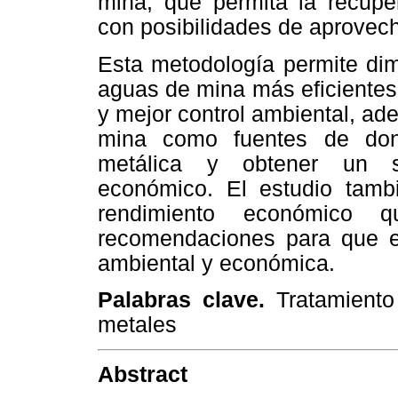
mina, que permita la recupe
con posibilidades de aprove
Esta metodología permite dim
aguas de mina más eficientes
y mejor control ambiental, ad
mina como fuentes de don
metálica y obtener un s
económico. El estudio tamb
rendimiento económico
recomendaciones para que es
ambiental y económica.
Palabras clave.
Tratamient
metales
Abstract