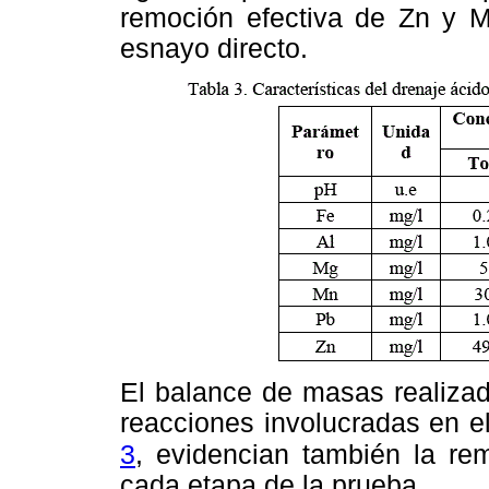
remoción efectiva de Zn y M
esnayo directo.
El balance de masas realizad
reacciones involucradas en e
3
, evidencian
también la re
cada etapa de la prueba.