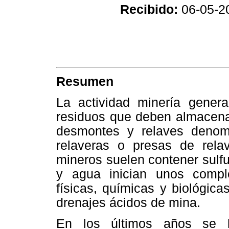
Recibido:
06-05-2
Resumen
La actividad minería gener
residuos que deben almacen
desmontes y relaves denom
relaveras o presas de relav
mineros suelen contener sulf
y agua inician unos compl
físicas, químicas y biológic
drenajes ácidos de mina.
En los últimos años se h