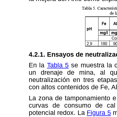
4.2.1. Ensayos de neutraliza
En la
Tabla 5
se muestra la c
un drenaje de mina, al q
neutralización en tres etapa
con altos contenidos de Fe, Al
La zona de tamponamiento e h
curvas de consumo de cal
potencial redox. La
Figura 5
m