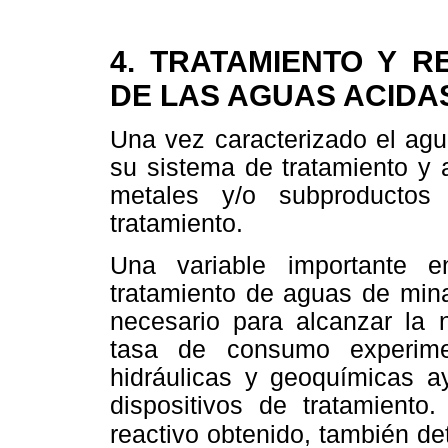
4. TRATAMIENTO Y 
DE LAS AGUAS ACIDA
Una vez caracterizado el ag
su sistema de tratamiento y a
metales y/o subproductos
tratamiento.
Una variable importante 
tratamiento de aguas de mina
necesario para alcanzar la n
tasa de consumo experimen
hidráulicas y geoquímicas a
dispositivos de tratamient
reactivo obtenido, también de