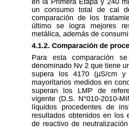
en la Primera Etapa y 240 m
un consumo total de cal d
comparación de los tratamie
último se logra mejores r
metálica, además de consumir
4.1.2. Comparación de proce
Para esta comparación se
denominado Nv 2 que tiene un 
supera los 4170 (µS/cm y
mayoritarios
medidos en conce
superan los LMP de refere
vigente (D.S. N°010-2010-
MI
líquidos
procedentes de inst
resultados obtenidos en los
de reactivo de neutralización