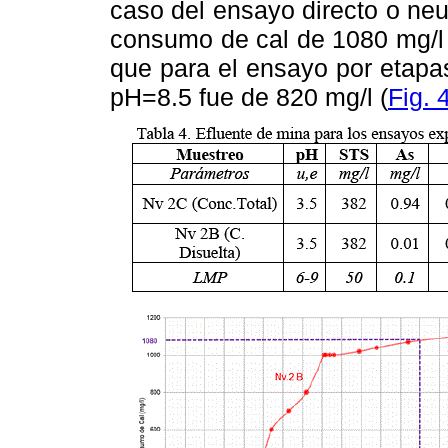
caso del ensayo
directo o neu
consumo de cal de 1080 mg/l
que para el ensayo por etapa
pH=8.5 fue de 820
mg/l (
Fig. 