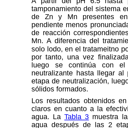
A partir del pH 6.5 hast
tamponamiento del sistema en
de Zn y Mn presentes en e
pendiente menos pronunciada
de reacción correspondientes
Mn. A diferencia del tratami
solo lodo, en el
tratameitno p
por tanto, una vez finalizad
luego se continúa con el
neutralizante hasta llegar a
etapa de neutralización, lueg
sólidos formados.
Los resultados obtenidos en
claros en cuanto a la efectiv
agua. La
Tabla 3
muestra la
agua después de las 2 etap