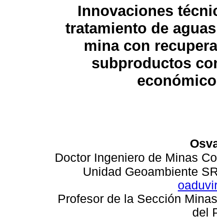
Innovaciones técni
tratamiento de aguas
mina con recupera
subproductos con
económico
Osva
Doctor Ingeniero de Minas
Co
Unidad Geoambiente SRK
oaduvi
Profesor de la Sección Minas 
del 