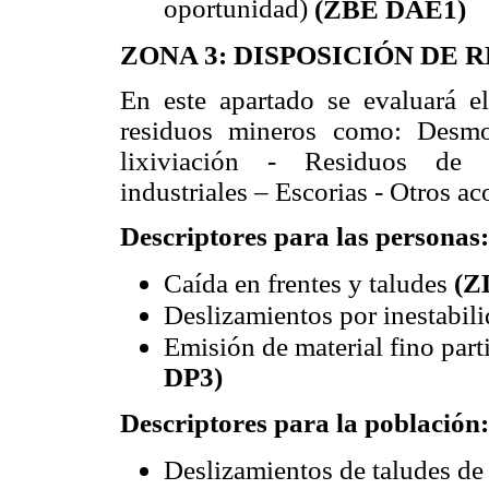
oportunidad)
(ZBE DAE1)
ZONA 3: DISPOSICIÓN DE R
En este apartado se evaluará e
residuos mineros como: Desmo
lixiviación - Residuos de e
industriales – Escorias - Otros ac
Descriptores para las personas:
Caída en frentes y taludes
(Z
Deslizamientos por inestabil
Emisión de material fino par
DP3)
Descriptores para la población:
Deslizamientos de taludes d