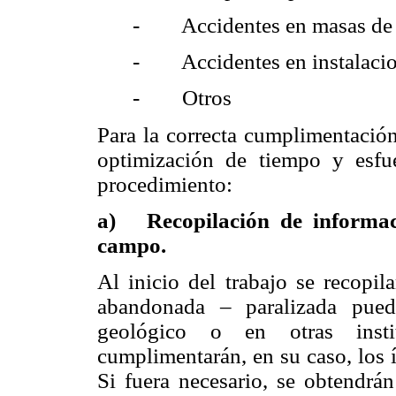
- Accidentes en masas de 
- Accidentes en instalaci
- Otros
Para la correcta cumplimentación
optimización de tiempo y esfue
procedimiento:
a) Recopilación de informac
campo.
Al inicio del trabajo se recopil
abandonada – paralizada pued
geológico o en otras insti
cumplimentarán, en su caso, los 
Si fuera necesario, se obtendrán