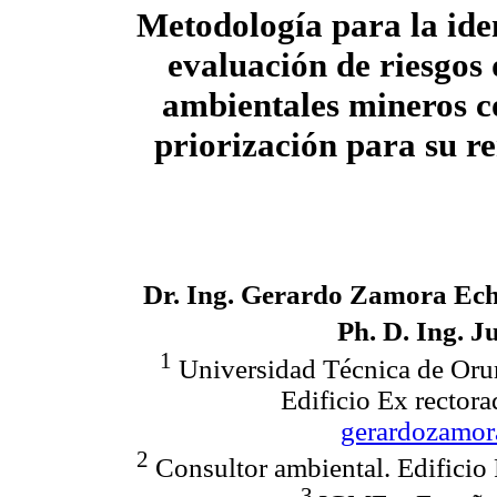
Metodología para la iden
evaluación de riesgos 
ambientales mineros co
priorización para su r
Dr. Ing. Gerardo Zamora Ec
Ph. D. Ing. J
1
Universidad Técnica de Oru
Edificio Ex rectora
gerardozamo
2
Consultor ambiental. Edificio 
3