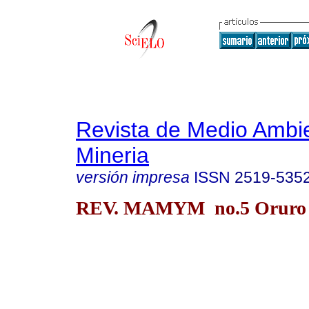
Revista de Medio Ambi
Mineria
versión impresa
ISSN
2519-535
REV. MAMYM no.5 Oruro