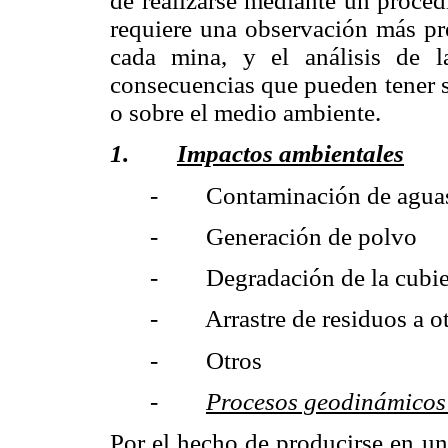
de realizarse mediante un proce
requiere una observación más pre
cada mina, y el análisis de l
consecuencias que pueden tener s
o sobre el medio ambiente.
1.
Impactos ambientales
- Contaminación de agua
- Generación de polvo
- Degradación de la cubier
- Arrastre de residuos a ot
- Otros
-
Procesos geodinámicos 
Por el hecho de producirse en un