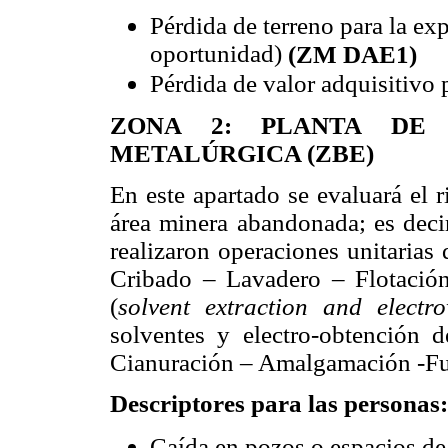
Pérdida de terreno para la ex
oportunidad)
(ZM DAE1)
Pérdida de valor adquisitivo 
ZONA 2: PLANTA DE 
METALÚRGICA (ZBE)
En este apartado se evaluará el r
área minera abandonada; es decir
realizaron operaciones unitarias
Cribado – Lavadero – Flotació
(
solvent extraction and elect
solventes y electro-obtención 
Cianuración – Amalgamación -Fu
Descriptores para las personas:
Caída en pozos o espacios de 