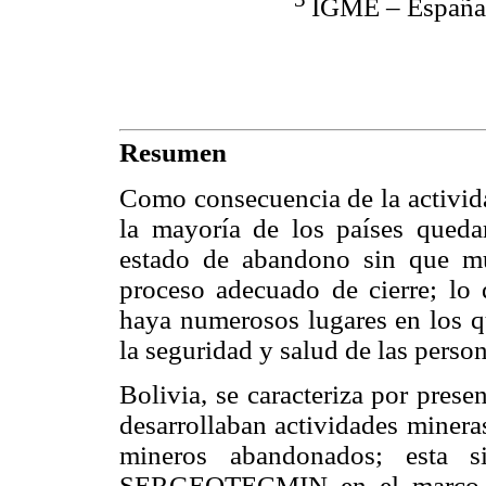
IGME – España 
Resumen
Como consecuencia de la activida
la mayoría de los países queda
estado de abandono sin que m
proceso adecuado de cierre; lo 
haya numerosos lugares en los qu
la seguridad y salud de las perso
Bolivia, se caracteriza por prese
desarrollaban actividades mineras
mineros abandonados; esta s
SERGEOTECMIN en el marco del