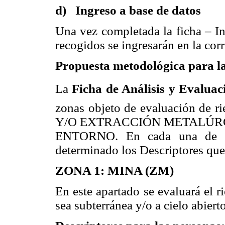
d) Ingreso a base de datos
Una vez completada la ficha – Inv
recogidos se ingresarán en la cor
Propuesta metodológica para la
La
Ficha de Análisis y Evalua
zonas objeto de evaluación d
Y/O EXTRACCIÓN METALÚRGI
ENTORNO. En cada una de la
determinado los Descriptores que
ZONA 1: MINA (ZM)
En este apartado se evaluará el 
sea subterránea y/o a cielo abierto