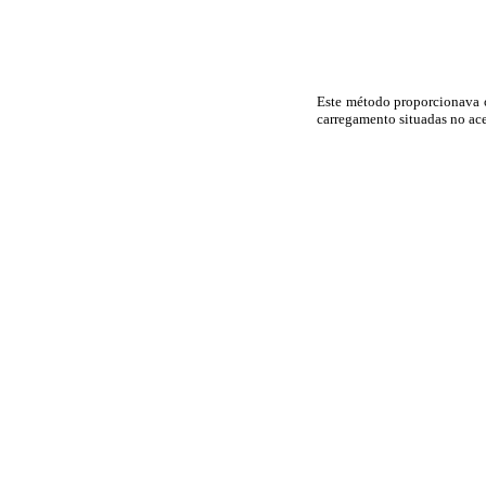
Este método proporcionava o
carregamento situadas no aces