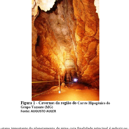
etapa importante do planejamento de mina cuja finalidade principal é reduzir ou 