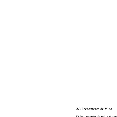
2.3 Fechamento de Mina
O fechamento de mina é uma 