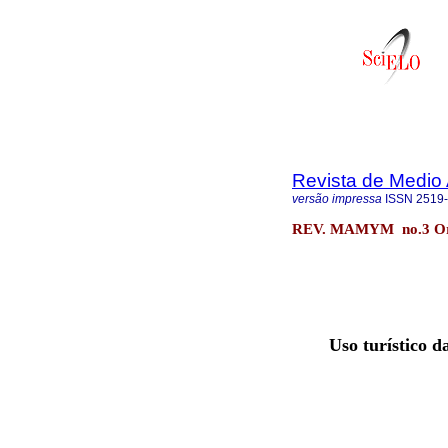
Revista de Medio 
versão impressa
ISSN
2519
REV. MAMYM no.3 Or
Uso turístico d