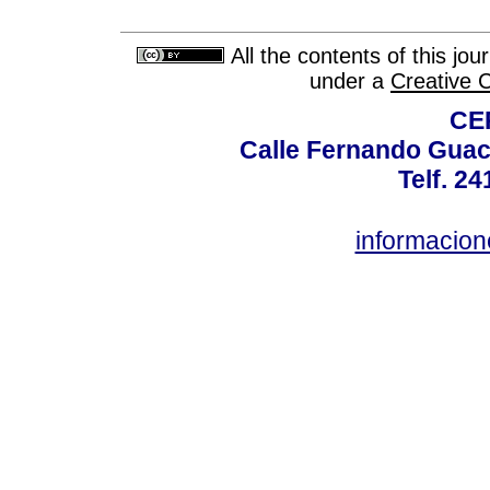
All the contents of this jo
under a
Creative 
CE
Calle Fernando Guac
Telf. 2
informacio