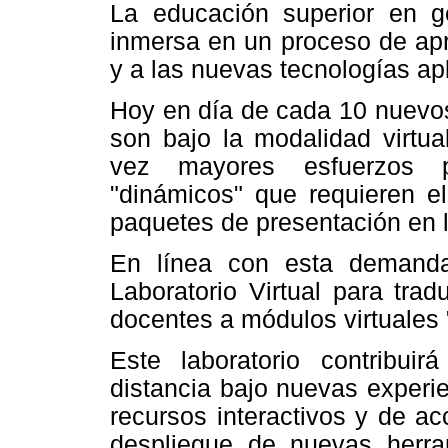
La educación superior en gen
inmersa en un proceso de apr
y a las nuevas tecnologías ap
Hoy en día de cada 10 nuevos
son bajo la modalidad virtu
vez mayores esfuerzos pa
"dinámicos" que requieren e
paquetes de presentación en l
En línea con esta demand
Laboratorio Virtual para tra
docentes a módulos virtuales 
Este laboratorio contribui
distancia bajo nuevas experi
recursos interactivos y de ac
despliegue de nuevas herra