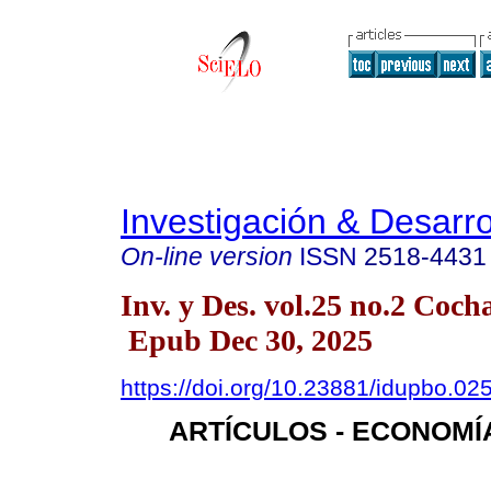
Investigación & Desarro
On-line version
ISSN
2518-4431
Inv. y Des. vol.25 no.2 Co
Epub Dec 30, 2025
https://doi.org/10.23881/idupbo.02
ARTÍCULOS - ECONOMÍ