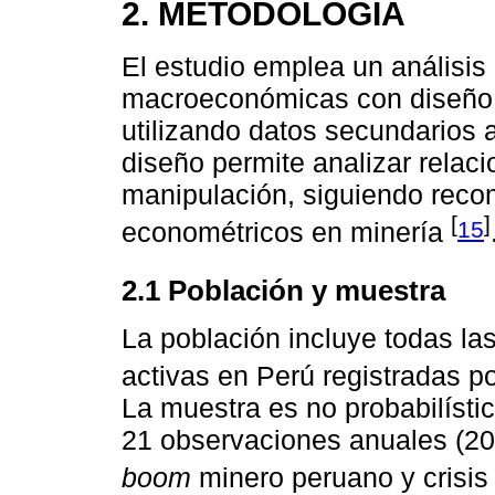
2. METODOLOGÍA
El estudio emplea un análisis
macroeconómicas con diseño n
utilizando datos secundarios 
diseño permite analizar relaci
manipulación, siguiendo reco
[
]
15
econométricos en minería
2.1 Población y muestra
La población incluye todas l
activas en Perú registradas p
La muestra es no probabilísti
21 observaciones anuales (20
boom
minero peruano y crisis