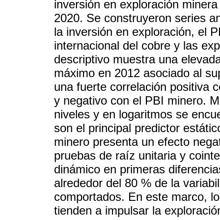
inversión en exploración minera
2020. Se construyeron series anu
la inversión en exploración, el P
internacional del cobre y las ex
descriptivo muestra una elevada 
máximo en 2012 asociado al sup
una fuerte correlación positiva 
y negativo con el PBI minero. 
niveles y en logaritmos se encu
son el principal predictor estáti
minero presenta un efecto negati
pruebas de raíz unitaria y coint
dinámico en primeras diferencia
alrededor del 80 % de la variabi
comportados. En este marco, lo
tienden a impulsar la exploraci