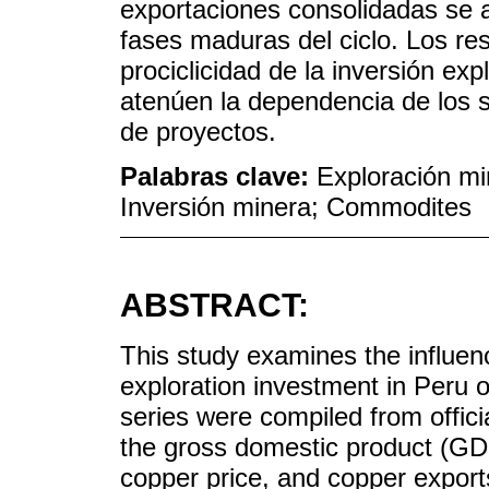
exportaciones consolidadas se a
fases maduras del ciclo. Los res
prociclicidad de la inversión exp
atenúen la dependencia de los s
de proyectos.
Palabras clave:
Exploración mi
Inversión minera; Commodites
ABSTRACT:
This study examines the influe
exploration investment in Peru 
series were compiled from offici
the gross domestic product (GDP)
copper price, and copper exports