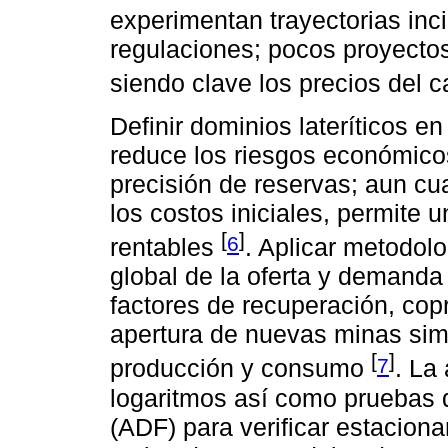
experimentan trayectorias inc
regulaciones; pocos proyectos
siendo clave los precios del 
Definir dominios lateríticos 
reduce los riesgos económicos
precisión de reservas; aun cu
los costos iniciales, permite 
[
]
6
rentables
. Aplicar metodolo
global de la oferta y demanda
factores de recuperación, cop
apertura de nuevas minas si
[
]
7
producción y consumo
. La
logaritmos así como pruebas 
(ADF) para verificar estacion