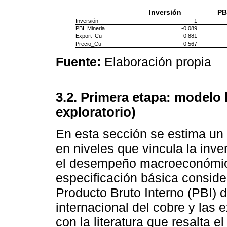
Inversión
PB
Inversión
1
PBI_Mineria
-0.089
Export_Cu
0.881
Precio_Cu
0.567
Fuente:
Elaboración propia
3.2. Primera etapa: modelo l
exploratorio)
En esta sección se estima un 
en niveles que vincula la inv
el desempeño macroeconómico 
especificación básica conside
Producto Bruto Interno (PBI) d
internacional del cobre y las
con la literatura que resalta 