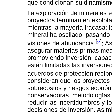
que condicionan su dinamismo
La exploración de minerales e
proyectos terminan en explota
mientras la mayoría fracasa; 
mineral ha oscilado, pasando
[
]
2
visiones de abundancia
; A
asegurar materias primas med
promoviendo inversión, capaci
están limitadas las inversione
acuerdos de protección recíp
consideran que los proyectos
sobrecostos y riesgos económi
conservadoras, metodologías 
reducir las incertidumbres y f
decisiones de inversión. Asim