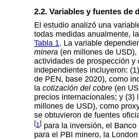
2.2. Variables y fuentes de 
El estudio analizó una variab
todas medidas anualmente, l
Tabla 1
. La variable dependie
minera
(en millones de USD), 
actividades de prospección y 
independientes incluyeron: (1
de PEN, base 2020), como ind
la
cotización del cobre
(en USD
precios internacionales; y (3)
millones de USD), como proxy
se obtuvieron de fuentes ofici
[
]
1
para la inversión, el Banc
para el PBI minero, la Londo