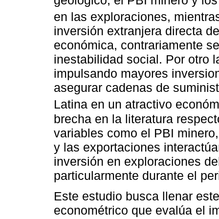
geológico, el PBI minero y los
en las exploraciones, mientr
inversión extranjera directa 
económica, contrariamente se
inestabilidad social. Por otro
impulsando mayores inversio
asegurar cadenas de suministr
Latina en un atractivo econó
brecha en la literatura respect
variables como el PBI minero, 
y las exportaciones interactúa
inversión en exploraciones de
particularmente durante el pe
Este estudio busca llenar est
econométrico que evalúa el im