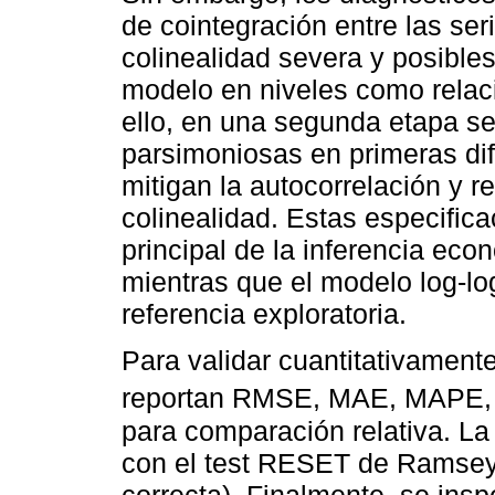
de cointegración entre las ser
colinealidad severa y posibles 
modelo en niveles como relaci
ello, en una segunda etapa se
parsimoniosas en primeras di
mitigan la autocorrelación y r
colinealidad. Estas especific
principal de la inferencia eco
mientras que el modelo log-l
referencia exploratoria.
Para validar cuantitativamen
reportan RMSE, MAE, MAPE,
para comparación relativa. La 
con el test RESET de Ramsey 
correcta). Finalmente, se ins