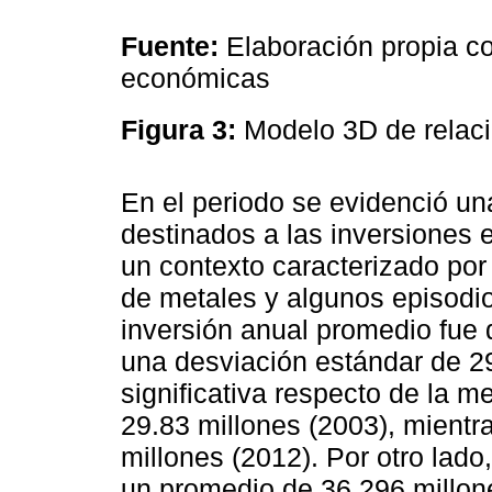
Fuente:
Elaboración propia c
económicas
Figura 3:
Modelo 3D de relaci
En el periodo se evidenció una
destinados a las inversiones 
un contexto caracterizado por
de metales y algunos episodio
inversión anual promedio fue 
una desviación estándar de 29
significativa respecto de la m
29.83 millones (2003), mient
millones (2012). Por otro lado
un promedio de 36,296 millon