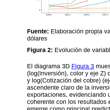
Fuente:
Elaboración propia v
dólares
Figura 2:
Evolución de varia
El diagrama 3D
Figura 3
muest
(log(Inversión), color y eje Z)
y log(Cotización del cobre) (e
ascendente claro de la inver
exportaciones, evidenciando u
coherente con los resultados
emerge como principal predic