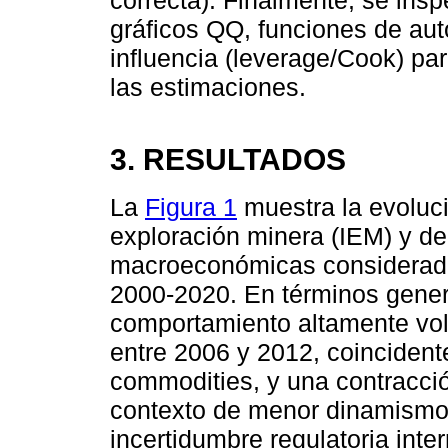
gráficos QQ, funciones de au
influencia (leverage/Cook) pa
las estimaciones.
3. RESULTADOS
La
Figura 1
muestra la evoluci
exploración minera (IEM) y de 
macroeconómicas considerada
2000-2020. En términos gener
comportamiento altamente vol
entre 2006 y 2012, coincidente
commodities, y una contracción
contexto de menor dinamismo
incertidumbre regulatoria inter