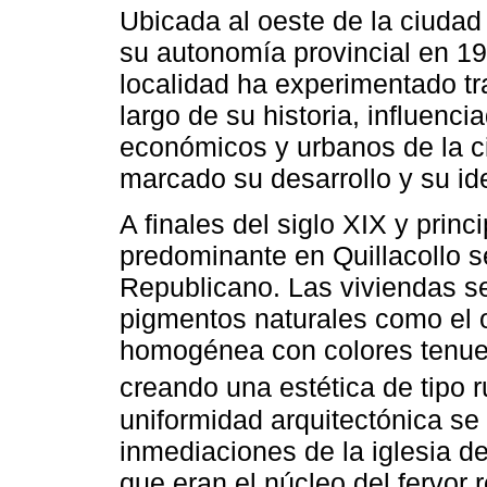
Ubicada al oeste de la ciuda
su autonomía provincial en 1
localidad ha experimentado tr
largo de su historia, influenc
económicos y urbanos de la ci
marcado su desarrollo y su id
A finales del siglo XIX y princi
predominante en Quillacollo se
Republicano. Las viviendas se
pigmentos naturales como el 
homogénea con colores tenues
creando una estética de tipo r
uniformidad arquitectónica se
inmediaciones de la iglesia de
que eran el núcleo del fervor 