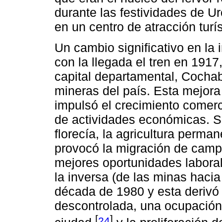
durante las festividades de Ur
en un centro de atracción turís
Un cambio significativo en la
con la llegada el tren en 1917
capital departamental, Cocha
mineras del país. Esta mejora 
impulsó el crecimiento comerci
de actividades económicas. S
florecía, la agricultura perma
provocó la migración de camp
mejores oportunidades laboral
la inversa (de las minas haci
década de 1980 y esta derivó
descontrolada, una ocupación i
[
]
24