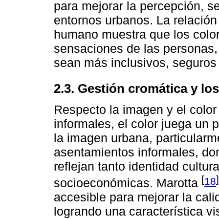
para mejorar la percepción, s
entornos urbanos. La relación
humano muestra que los color
sensaciones de las personas,
sean más inclusivos, seguros 
2.3. Gestión cromática y l
Respecto la imagen y el color
informales, el color juega un p
la imagen urbana, particularme
asentamientos informales, do
reflejan tanto identidad cultu
[
]
18
socioeconómicas. Marotta
accesible para mejorar la calid
logrando una característica vi