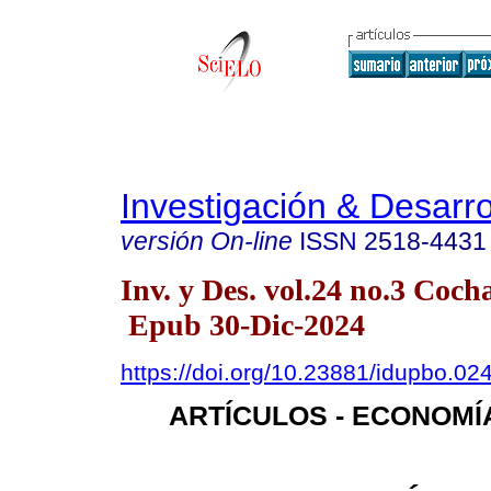
Investigación & Desarro
versión On-line
ISSN
2518-4431
Inv. y Des. vol.24 no.3 Co
Epub 30-Dic-2024
https://doi.org/10.23881/idupbo.02
ARTÍCULOS - ECONOMÍ