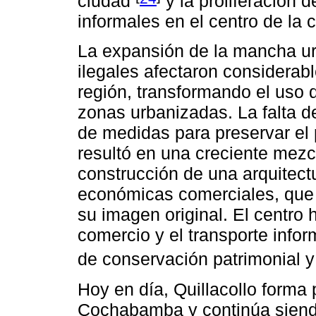
ciudad
y la proliferación 
informales en el centro de la 
La expansión de la mancha ur
ilegales afectaron considerabl
región, transformando el uso 
zonas urbanizadas. La falta d
de medidas para preservar el p
resultó en una creciente mezcl
construcción de una arquitect
económicas comerciales, que 
su imagen original. El centro 
comercio y el transporte info
de conservación patrimonial y
Hoy en día, Quillacollo forma 
Cochabamba y continúa siend