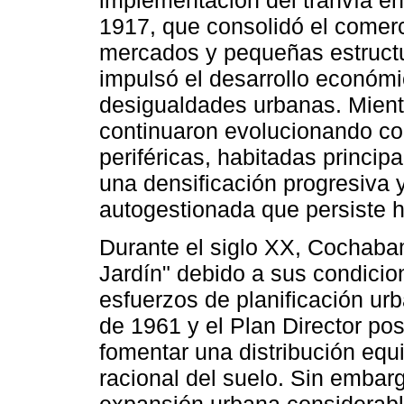
implementación del tranvía en 
1917, que consolidó el comerc
mercados y pequeñas estructu
impulsó el desarrollo económi
desigualdades urbanas. Mientra
continuaron evolucionando con 
periféricas, habitadas princip
una densificación progresiva 
autogestionada que persiste h
Durante el siglo XX, Cochaba
Jardín" debido a sus condicion
esfuerzos de planificación ur
de 1961 y el Plan Director post
fomentar una distribución equi
racional del suelo. Sin embarg