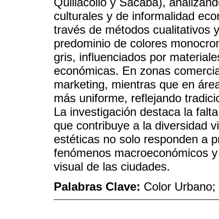
Quillacollo y Sacaba), analiza
culturales y de informalidad ec
través de métodos cualitativos y 
predominio de colores monocrom
gris, influenciados por material
económicas. En zonas comerciale
marketing, mientras que en áre
más uniforme, reflejando tradic
La investigación destaca la falt
que contribuye a la diversidad v
estéticas no solo responden a pr
fenómenos macroeconómicos y c
visual de las ciudades.
Palabras Clave:
Color Urbano;