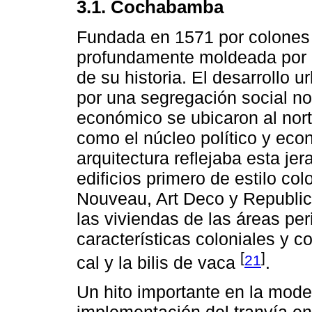
3.1. Cochabamba
Fundada en 1571 por colones
profundamente moldeada por la
de su historia. El desarrollo
por una segregación social no
económico se ubicaron al nort
como el núcleo político y eco
arquitectura reflejaba esta je
edificios primero de estilo col
Nouveau, Art Deco y Republic
las viviendas de las áreas pe
características coloniales y c
[
]
21
cal y la bilis de vaca
.
Un hito importante en la mod