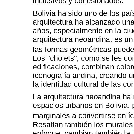
inclusivos y cohesionados.
Bolivia ha sido uno de los paí
arquitectura ha alcanzado una 
años, especialmente en la ci
arquitectura neoandina, es un
las formas geométricas puede
Los "cholets", como se les c
edificaciones, combinan color
iconografía andina, creando un
la identidad cultural de las 
La arquitectura neoandina ha 
espacios urbanos en Bolivia,
marginales a convertirse en í
Resaltan también los murales
enfoque, cambian también la 