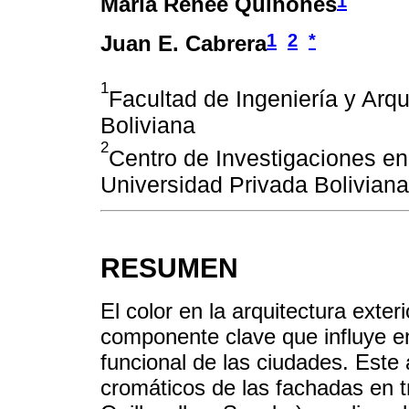
1
María Renee Quiñones
1
2
*
Juan E. Cabrera
1
Facultad de Ingeniería y Arqu
Boliviana
2
Centro de Investigaciones en
Universidad Privada Boliviana
RESUMEN
El color en la arquitectura exter
componente clave que influye en
funcional de las ciudades. Este 
cromáticos de las fachadas en 