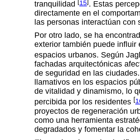
[
]
15
tranquilidad
. Estas percep
directamente en el comporta
las personas interactúan con 
Por otro lado, se ha encontrad
exterior también puede influir
espacios urbanos. Según Jag
fachadas arquitectónicas afec
de seguridad en las ciudades. 
llamativos en los espacios pú
de vitalidad y dinamismo, lo 
[
1
percibida por los residentes
proyectos de regeneración urb
como una herramienta estratégi
degradados y fomentar la cohe