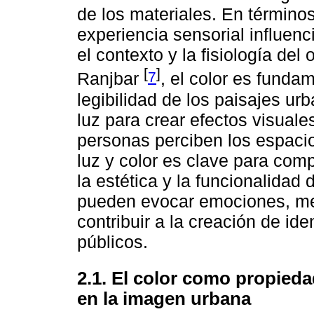
de los materiales. En términos
experiencia sensorial influenc
el contexto y la fisiología de
[
]
7
Ranjbar
, el color es fundam
legibilidad de los paisajes ur
luz para crear efectos visuale
personas perciben los espacios
luz y color es clave para com
la estética y la funcionalidad
pueden evocar emociones, mejo
contribuir a la creación de ide
públicos.
2.1. El color como propieda
en la imagen urbana