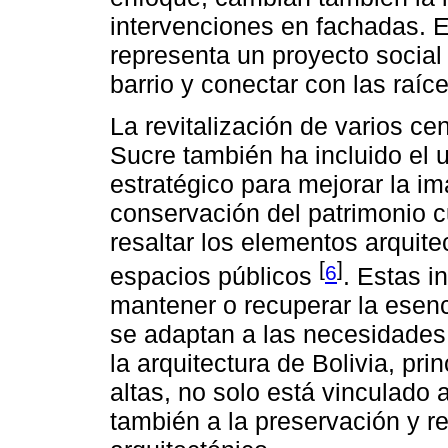
intervenciones en fachadas. 
representa un proyecto social q
barrio y conectar con las raíc
La revitalización de varios c
Sucre también ha incluido el 
estratégico para mejorar la i
conservación del patrimonio cul
resaltar los elementos arquitec
[
]
6
espacios públicos
. Estas i
mantener o recuperar la esenci
se adaptan a las necesidades
la arquitectura de Bolivia, pr
altas, no solo está vinculado 
también a la preservación y re