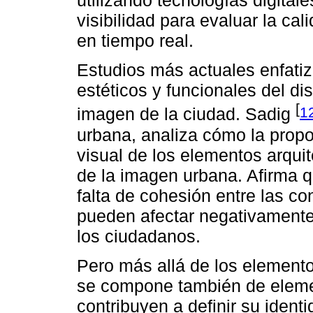
utilizando tecnologías digital
visibilidad para evaluar la ca
en tiempo real.
Estudios más actuales enfatiz
estéticos y funcionales del di
[
1
imagen de la ciudad. Sadig
urbana, analiza cómo la propo
visual de los elementos arquit
de la imagen urbana. Afirma q
falta de cohesión entre las co
pueden afectar negativamente 
los ciudadanos.
Pero más allá de los element
se compone también de elemen
contribuyen a definir su identi