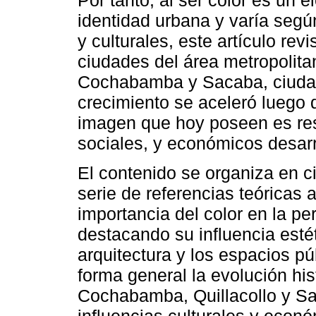
identidad urbana y varía segú
y culturales, este artículo revi
ciudades del área metropolit
Cochabamba y Sacaba, ciudad
crecimiento se aceleró luego 
imagen que hoy poseen es re
sociales, y económicos desarr
El contenido se organiza en c
serie de referencias teóricas 
importancia del color en la p
destacando su influencia estéti
arquitectura y los espacios pú
forma general la evolución hi
Cochabamba, Quillacollo y Sa
influencias culturales y econ