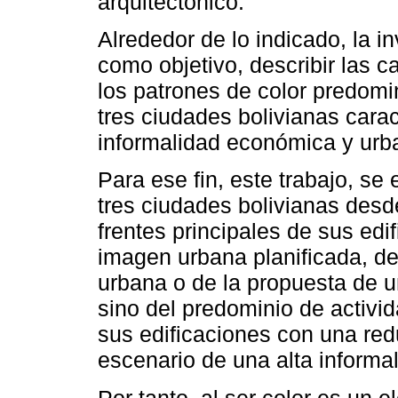
arquitectónico.
Alrededor de lo indicado, la i
como objetivo, describir las c
los patrones de color predom
tres ciudades bolivianas carac
informalidad económica y urb
Para ese fin, este trabajo, se
tres ciudades bolivianas desde
frentes principales de sus edi
imagen urbana planificada, de
urbana o de la propuesta de un 
sino del predominio de activ
sus edificaciones con una redu
escenario de una alta informal
Por tanto, al ser color es un 