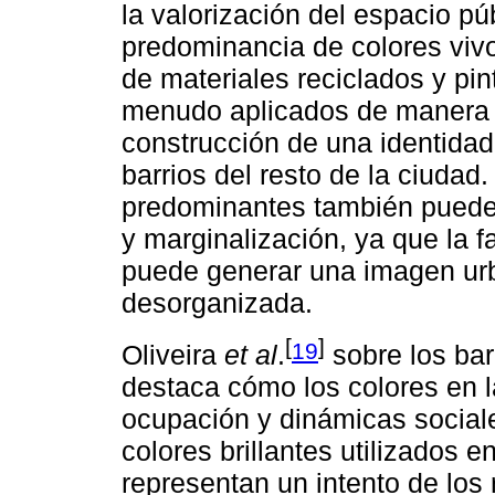
la valorización del espacio pú
predominancia de colores viv
de materiales reciclados y pin
menudo aplicados de manera i
construcción de una identidad
barrios del resto de la ciudad
predominantes también pueden
y marginalización, ya que la fa
puede generar una imagen urb
desorganizada.
[
]
19
Oliveira
et al
.
sobre los bar
destaca cómo los colores en l
ocupación y dinámicas sociale
colores brillantes utilizados 
representan un intento de los 