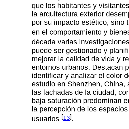
que los habitantes y visitante
la arquitectura exterior dese
por su impacto estético, sino 
en el comportamiento y biene
década varias investigacione
puede ser gestionado y planif
mejorar la calidad de vida y re
entornos urbanos. Destacan po
identificar y analizar el color
estudio en Shenzhen, China, a
las fachadas de la ciudad, co
baja saturación predominan en
la percepción de los espacios 
[
]
13
usuarios
.