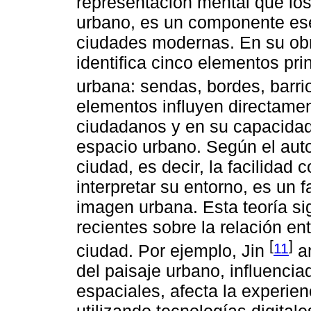
representación mental que lo
urbano, es un componente esen
ciudades modernas. En su o
identifica cinco elementos pr
urbana: sendas, bordes, barr
elementos influyen directamen
ciudadanos y en su capacidad 
espacio urbano. Según el auto
ciudad, es decir, la facilidad
interpretar su entorno, es un f
imagen urbana. Esta teoría si
recientes sobre la relación ent
[
]
11
ciudad. Por ejemplo, Jin
an
del paisaje urbano, influenci
espaciales, afecta la experien