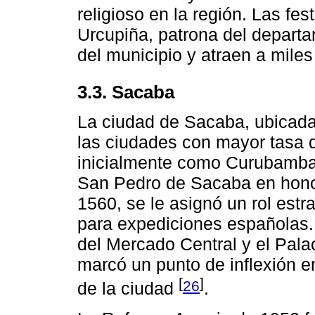
religioso en la región. Las fe
Urcupiña, patrona del depart
del municipio y atraen a miles
3.3. Sacaba
La ciudad de Sacaba, ubicad
las ciudades con mayor tasa 
inicialmente como Curubamba
San Pedro de Sacaba en honor 
1560, se le asignó un rol est
para expediciones españolas. 
del Mercado Central y el Palac
marcó un punto de inflexión e
[
]
26
de la ciudad
.