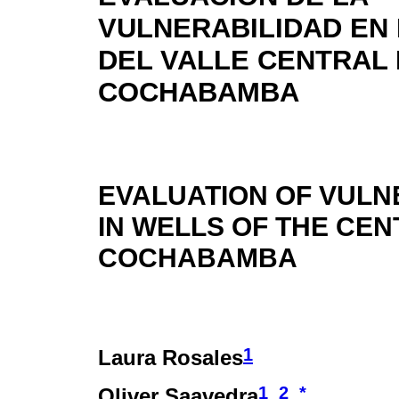
VULNERABILIDAD EN
DEL VALLE CENTRAL
COCHABAMBA
EVALUATION OF VULN
IN WELLS OF THE CEN
COCHABAMBA
1
Laura Rosales
1
2
*
Oliver Saavedra