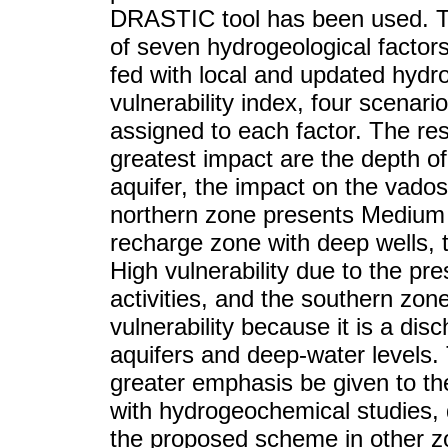
DRASTIC tool has been used. T
of seven hydrogeological factors
fed with local and updated hydro
vulnerability index, four scena
assigned to each factor. The resu
greatest impact are the depth of 
aquifer, the impact on the vado
northern zone presents Medium H
recharge zone with deep wells, t
High vulnerability due to the pr
activities, and the southern zo
vulnerability because it is a di
aquifers and deep-water levels.
greater emphasis be given to th
with hydrogeochemical studies
the proposed scheme in other zo