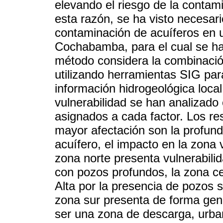
elevando el riesgo de la contam
esta razón, se ha visto necesario
contaminación de acuíferos en u
Cochabamba, para el cual se ha
método considera la combinación
utilizando herramientas SIG par
información hidrogeológica local
vulnerabilidad se han analizado
asignados a cada factor. Los re
mayor afectación son la profundi
acuífero, el impacto en la zona 
zona norte presenta vulnerabili
con pozos profundos, la zona cen
Alta por la presencia de pozos s
zona sur presenta de forma gene
ser una zona de descarga, urban