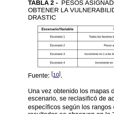
TABLA 2 -
PESOS ASIGNAD
OBTENER LA VULNERABILID
DRASTIC
Escenario/Variable
Escenario 1
Todos los factores 
Escenario 2
Pesos as
Escenario 3
Incremento en 1 a los fa
Escenario 4
Incremento en 1
[
]
10
Fuente:
.
Una vez obtenido los mapas 
escenario, se reclasificó de a
específicos según los rangos 