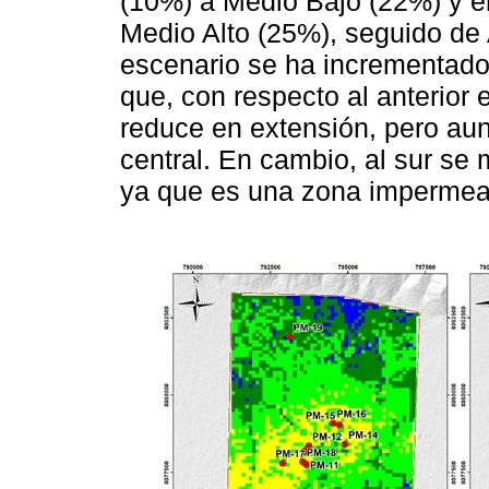
(10%) a Medio Bajo (22%) y en
Medio Alto (25%), seguido de 
escenario se ha incrementado 
que, con respecto al anterior 
reduce en extensión, pero aun
central. En cambio, al sur se
ya que es una zona impermea