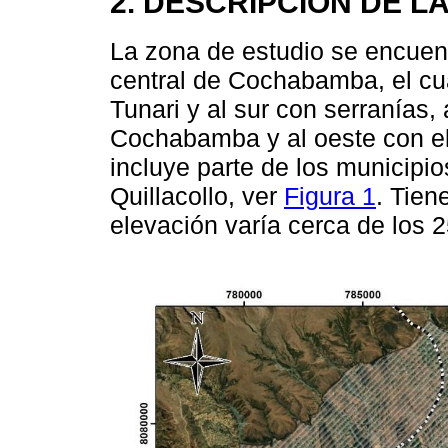
2. DESCRIPCIÓN DE L
La zona de estudio se encuent
central de Cochabamba, el cual
Tunari y al sur con serranías,
Cochabamba y al oeste con el 
incluye parte de los municipi
Quillacollo, ver
Figura 1
. Tien
elevación varía cerca de los 