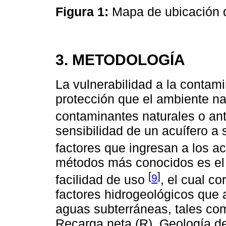
Figura 1:
Mapa de ubicación 
3. METODOLOGÍA
La vulnerabilidad a la contam
protección que el ambiente na
contaminantes naturales o a
sensibilidad de un acuífero a
factores que ingresan a los ac
métodos más conocidos es el
[
]
9
facilidad de uso
, el cual c
factores hidrogeológicos que 
aguas subterráneas, tales como
Recarga neta (R), Geología del