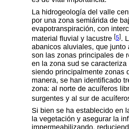
La hidrogeología del valle c
por una zona semiárida de baja
evapotranspiración, con inter
[
]
5
material fluvial y lacustre
. 
abanicos aluviales, que junto 
son las zonas principales de re
en la zona sud se caracteriz
siendo principalmente zonas d
manera, se han identificado tr
zona: al norte de acuíferos li
surgentes y al sur de acuífe
Si bien se ha establecido en l
la vegetación y asegurar la in
impermeabilizando, reduciend