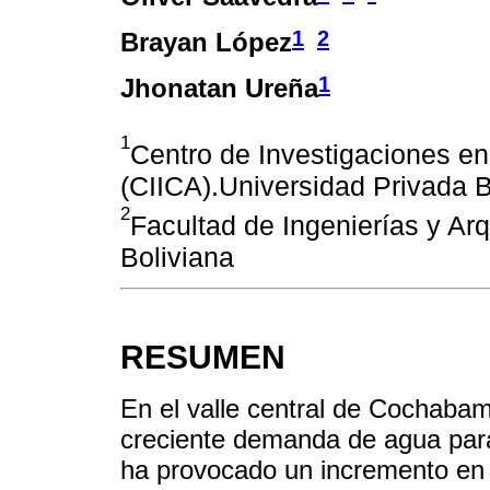
1
2
Brayan López
1
Jhonatan Ureña
1
Centro de Investigaciones en 
(CIICA).Universidad Privada B
2
Facultad de Ingenierías y Arq
Boliviana
RESUMEN
En el valle central de Cochabam
creciente demanda de agua para
ha provocado un incremento en 