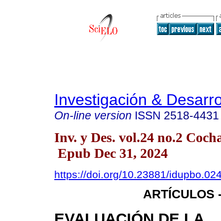
Investigación & Desarro
On-line version
ISSN
2518-4431
Inv. y Des. vol.24 no.2 Co
Epub Dec 31, 2024
https://doi.org/10.23881/idupbo.024
ARTÍCULOS -
EVALUACIÓN DE LA