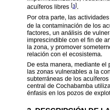
[
]
3
acuíferos libres
.
Por otra parte, las actividad
de la contaminación de los ac
factores, un análisis de vulne
imprescindible con el fin de a
la zona, y promover sometern
relación con el ecosistema.
De esta manera, mediante el p
las zonas vulnerables a la co
subterráneas de los acuíferos 
central de Cochabamba utili
énfasis en los pozos de explot