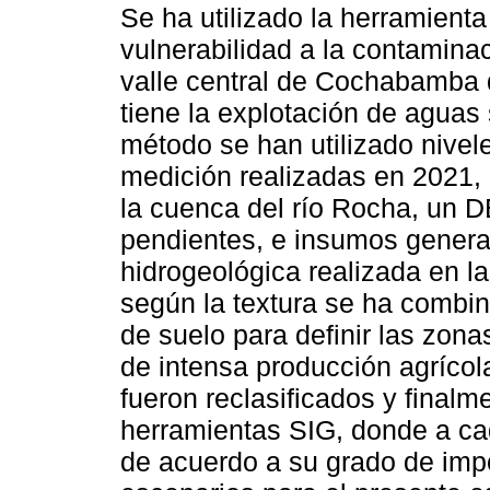
Se ha utilizado la herramient
vulnerabilidad a la contamina
valle central de Cochabamba d
tiene la explotación de aguas
método se han utilizado nive
medición realizadas en 2021, 
la cuenca del río Rocha, un 
pendientes, e insumos gener
hidrogeológica realizada en l
según la textura se ha combi
de suelo para definir las zo
de intensa producción agrícola
fueron reclasificados y final
herramientas SIG, donde a ca
de acuerdo a su grado de imp