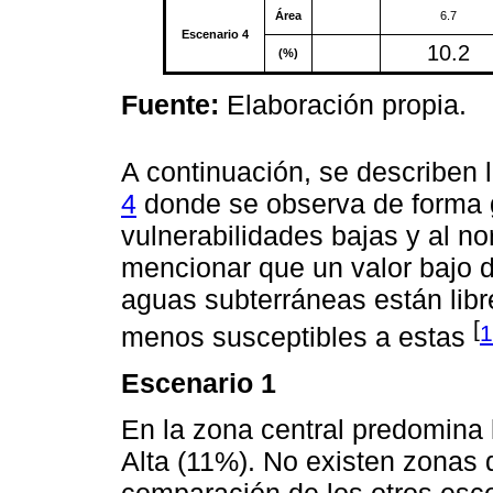
Área
6.7
Escenario 4
10.2
(%)
Fuente:
Elaboración propia.
A continuación, se describen 
4
donde se observa de forma g
vulnerabilidades bajas y al no
mencionar que un valor bajo 
aguas subterráneas están lib
[
1
menos susceptibles a estas
Escenario 1
En la zona central predomina 
Alta (11%). No existen zonas 