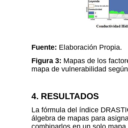
Fuente:
Elaboración Propia.
Figura 3:
Mapas de los factore
mapa de vulnerabilidad segú
4. RESULTADOS
La fórmula del índice DRASTIC
álgebra de mapas para asigna
combinarlos en un solo mapa 