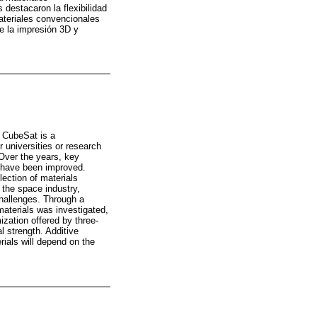
destacaron la flexibilidad
materiales convencionales
re la impresión 3D y
. CubeSat is a
 universities or research
 Over the years, key
 have been improved.
ection of materials
 the space industry,
challenges. Through a
materials was investigated,
ization offered by three-
 strength. Additive
rials will depend on the