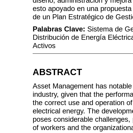
diseño, administración y mejora 
esto apoyado en una propuesta
de un Plan Estratégico de Gest
Palabras Clave:
Sistema de Ge
Distribución de Energía Eléctric
Activos
ABSTRACT
Asset Management has notable im
industry, given that the perfo
the correct use and operation of
electrical energy. The develo
poses considerable challenges, p
of workers and the organizational