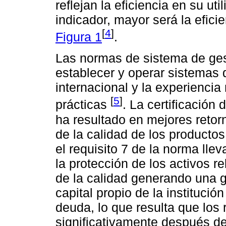
reflejan la eficiencia en su ut
indicador, mayor será la efici
[
4
]
Figura 1
.
Las normas de sistema de ges
establecer y operar sistemas
internacional y la experienci
[
5
]
prácticas
. La certificació
ha resultado en mejores retorn
de la calidad de los producto
el requisito 7 de la norma lleva
la protección de los activos r
de la calidad generando una g
capital propio de la institució
deuda, lo que resulta que los 
significativamente después de 