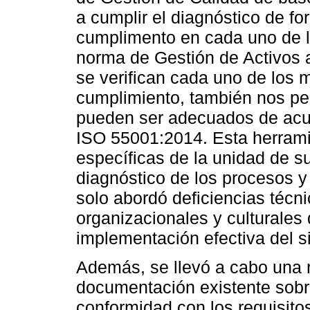
a cumplir el diagnóstico de for
cumplimento en cada uno de lo
norma de Gestión de Activos a
se verifican cada uno de los 
cumplimiento, también nos perm
pueden ser adecuados de acu
ISO 55001:2014. Esta herramie
específicas de la unidad de s
diagnóstico de los procesos y 
solo abordó deficiencias técn
organizacionales y culturales 
implementación efectiva del s
Además, se llevó a cabo una r
documentación existente sobre
conformidad con los requisito