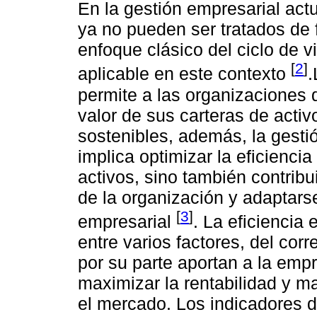
En la gestión empresarial actu
ya no pueden ser tratados de f
enfoque clásico del ciclo de 
[
2
]
aplicable en este contexto
.
permite a las organizaciones 
valor de sus carteras de activ
sostenibles, además, la gestió
implica optimizar la eficiencia
activos, sino también contribui
de la organización y adaptars
[
3
]
empresarial
. La eficienci
entre varios factores, del cor
por su parte aportan a la emp
maximizar la rentabilidad y m
el mercado. Los indicadores 