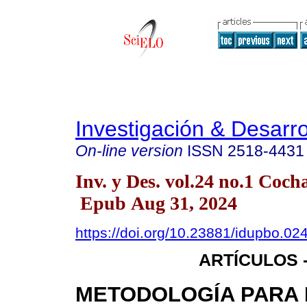
Investigación & Desarro
On-line version
ISSN
2518-4431
Inv. y Des. vol.24 no.1 Co
Epub Aug 31, 2024
https://doi.org/10.23881/idupbo.024
ARTÍCULOS -
METODOLOGÍA PARA 