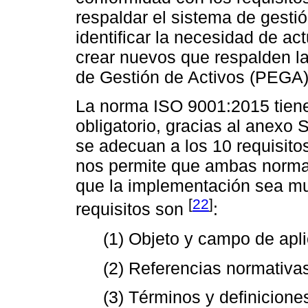
respaldar el sistema de gestió
identificar la necesidad de ac
crear nuevos que respalden l
de Gestión de Activos (PEGA)
La norma ISO 9001:2015 tiene
obligatorio, gracias al anexo S
se adecuan a los 10 requisito
nos permite que ambas normas
que la implementación sea m
[
22
]
requisitos son
:
(1) Objeto y campo de apl
(2) Referencias normativa
(3) Términos y definicione