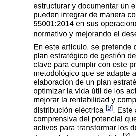
estructurar y documentar un e
pueden integrar de manera coh
55001:2014 en sus operaciones
normativo y mejorando el des
En este artículo, se pretende
plan estratégico de gestión d
clave para cumplir con este p
metodológico que se adapte a 
elaboración de un plan estrat
optimizar la vida útil de los a
mejorar la rentabilidad y com
[
9
]
distribución eléctrica
. Este
comprensiva del potencial que 
activos para transformar los 
[
3
]