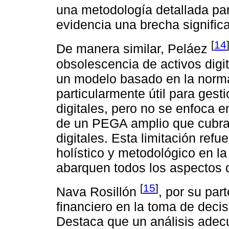
una metodología detallada pa
evidencia una brecha significa
[
14
De manera similar, Peláez
obsolescencia de activos digit
un modelo basado en la norm
particularmente útil para gest
digitales, pero no se enfoca e
de un PEGA amplio que cubra t
digitales. Esta limitación re
holístico y metodológico en l
abarquen todos los aspectos d
[
15
]
Nava Rosillón
, por su par
financiero en la toma de decis
Destaca que un análisis adecu