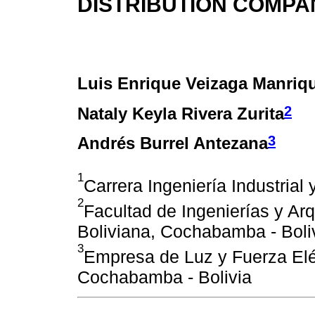
DISTRIBUTION COMPAN
Luis Enrique Veizaga Manriq
2
Nataly Keyla Rivera Zurita
3
Andrés Burrel Antezana
1
Carrera Ingeniería Industrial
2
Facultad de Ingenierías y Arq
Boliviana, Cochabamba - Boli
3
Empresa de Luz y Fuerza El
Cochabamba - Bolivia