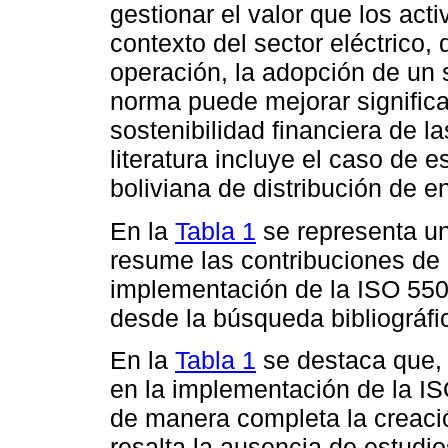
gestionar el valor que los act
contexto del sector eléctrico, 
operación, la adopción de un 
norma puede mejorar significat
sostenibilidad financiera de l
literatura incluye el caso de 
boliviana de distribución de e
En la
Tabla 1
se representa un
resume las contribuciones de 
implementación de la ISO 550
desde la búsqueda bibliográfi
En la
Tabla 1
se destaca que, 
en la implementación de la I
de manera completa la creaci
resalta la ausencia de estudio