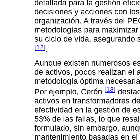
detallada para la gestión efici
decisiones y acciones con los 
organización. A través del PEG
metodologías para maximizar el
su ciclo de vida, asegurando 
[
12
]
.
Aunque existen numerosos est
de activos, pocos realizan el 
metodología óptima necesaria
[
13
]
Por ejemplo, Cerón
destac
activos en transformadores d
efectividad en la gestión de e
53% de las fallas, lo que res
formulado, sin embargo, aunq
mantenimiento basadas en el 