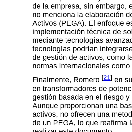
de la empresa, sin embargo, e
no menciona la elaboración d
Activos (PEGA). El enfoque es
implementación técnica de sol
mediante tecnologías avanzad
tecnologías podrían integrars
de gestión de activos, como l
normas internacionales como 
[
21
]
Finalmente, Romero
en su
en transformadores de potenci
gestión basada en el riesgo y 
Aunque proporcionan una base 
activos, no ofrecen una metod
de un PEGA, lo que reafirma l
realizar este documento.