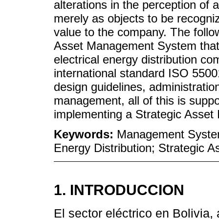
alterations in the perception of
merely as objects to be recogni
value to the company. The follow
Asset Management System that is
electrical energy distribution c
international standard ISO 55001
design guidelines, administrati
management, all of this is supp
implementing a Strategic Asse
Keywords:
Management System;
Energy Distribution; Strategic
1. INTRODUCCION
El sector eléctrico en Bolivia,