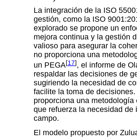
La integración de la ISO 550
gestión, como la ISO 9001:201
explorado se propone un enfo
mejora continua y la gestión 
valioso para asegurar la cohe
no proporciona una metodologí
[
17
]
un PEGA
, el informe de O
respaldar las decisiones de g
sugiriendo la necesidad de c
facilite la toma de decisiones.
proporciona una metodología 
que refuerza la necesidad de 
campo.
El modelo propuesto por Zul