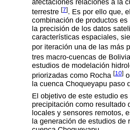
afectaciones relaciones a la cu
[
7
]
terrestre
. Es por ello que,
combinación de productos es 
la precisión de los datos sate
características espaciales, s
por iteración una de las más 
tres macro-cuencas de Bolivi
estudios de modelación hidro
[
10
]
priorizadas como Rocha
o
la cuenca Choqueyapu paso di
El objetivo de este estudio es
precipitación como resultado 
locales y sensores remotos, 
la generación de estudios de 
cuenca Choqueyapu.