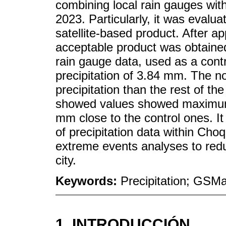
combining local rain gauges wit
2023. Particularly, it was ev
satellite-based product. After a
acceptable product was obtained a
rain gauge data, used as a con
precipitation of 3.84 mm. The n
precipitation than the rest of 
showed values showed maximum a
mm close to the control ones. I
of precipitation data within Cho
extreme events analyses to redu
city.
Keywords:
Precipitation; GS
1. INTRODUCCIÓN