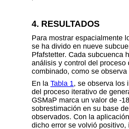
4. RESULTADOS
Para mostrar espacialmente l
se ha divido en nueve subcue
Pfafstetter. Cada subcuenca 
análisis y control del proceso
combinado, como se observa 
En la
Tabla 1
, se observa los 
del proceso iterativo de genera
GSMaP marca un valor de -1
sobrestimación en su base de 
observados. Con la aplicació
dicho error se volvió positiv