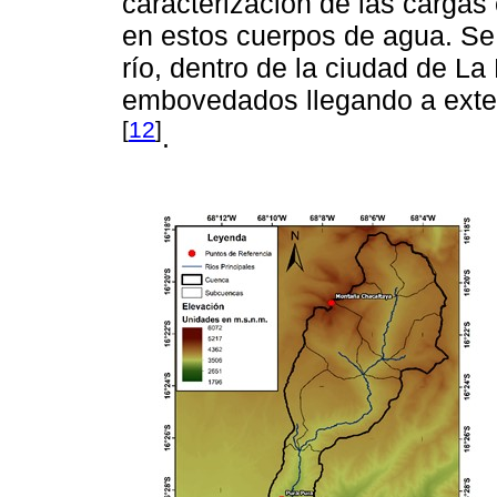
caracterización de las cargas
en estos cuerpos de agua. Se
río, dentro de la ciudad de La
embovedados llegando a ext
[
12
]
.