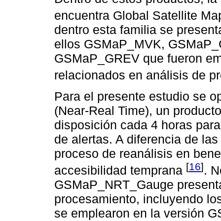
encuentra Global Satellite Ma
dentro esta familia se presen
ellos GSMaP_MVK, GSMaP_
GSMaP_GREV que fueron empl
relacionados en análisis de pr
Para el presente estudio se 
(Near-Real Time), un producto
disposición cada 4 horas para
de alertas. A diferencia de la
proceso de reanálisis en bene
[
16
]
accesibilidad temprana
. N
GSMaP_NRT_Gauge presenta 
procesamiento, incluyendo lo
se emplearon en la versión G