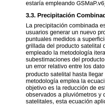
estaría empleando GSMaP.v
3.3. Precipitación Combina
La precipitación combinada es
usuarios generar un nuevo pr
puntuales medidos a superficie
grillada del producto satelita
empleado la metodología iter
subestimaciones del producto 
un error relativo entre los dat
producto satelital hasta llega
metodología emplea la ecuació
objetivo es la reducción de e
observados a pluviómetros y 
satelitales, esta ecuación ap