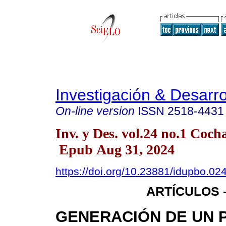
Investigación & Desarro
On-line version
ISSN
2518-4431
Inv. y Des. vol.24 no.1 Co
Epub Aug 31, 2024
https://doi.org/10.23881/idupbo.024
ARTÍCULOS -
GENERACIÓN DE UN