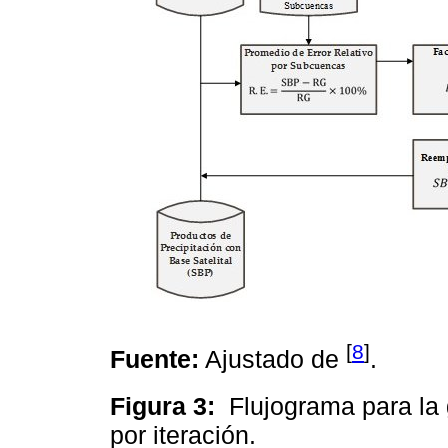
[
8
]
Fuente:
Ajustado de
.
Figura 3:
Flujograma para la
por iteración.