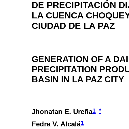
DE PRECIPITACIÓN D
LA CUENCA CHOQUEY
CIUDAD DE LA PAZ
GENERATION OF A DAI
PRECIPITATION PROD
BASIN IN LA PAZ CITY
1
*
Jhonatan E. Ureña
1
Fedra V. Alcalá