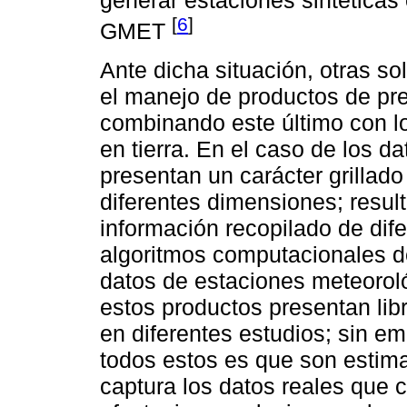
generar estaciones sintéticas 
[
6
]
GMET
Ante dicha situación, otras s
el manejo de productos de prec
combinando este último con lo
en tierra. En el caso de los da
presentan un carácter grillad
diferentes dimensiones; resul
información recopilado de dife
algoritmos computacionales de
datos de estaciones meteoroló
estos productos presentan li
en diferentes estudios; sin e
todos estos es que son estima
captura los datos reales que c