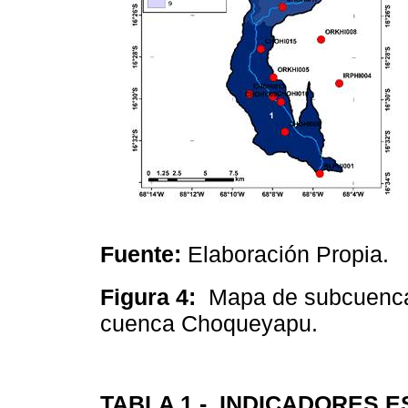
Fuente:
Elaboración Propia.
Figura 4:
Mapa de subcuencas
cuenca Choqueyapu.
TABLA 1 -
INDICADORES E