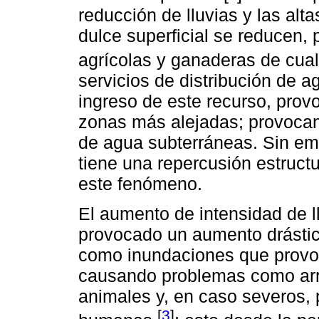
reducción de lluvias y las alt
dulce superficial se reducen,
agrícolas y ganaderas de cua
servicios de distribución de 
ingreso de este recurso, pro
zonas más alejadas; provocan
de agua subterráneas. Sin emb
tiene una repercusión estructu
este fenómeno.
El aumento de intensidad de l
provocado un aumento drástic
como inundaciones que provo
causando problemas como arra
animales y, en caso severos, 
[
3
]