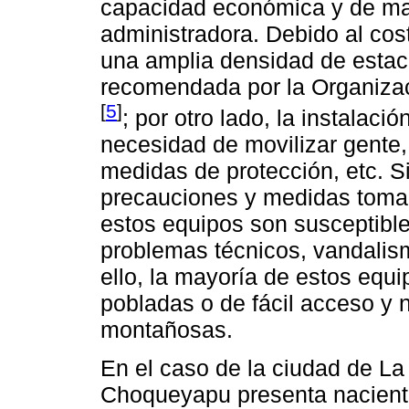
capacidad económica y de man
administradora. Debido al cos
una amplia densidad de estacio
recomendada por la Organiza
[
5
]
; por otro lado, la instalaci
necesidad de movilizar gente,
medidas de protección, etc. S
precauciones y medidas tomad
estos equipos son susceptible
problemas técnicos, vandali
ello, la mayoría de estos equ
pobladas o de fácil acceso y 
montañosas.
En el caso de la ciudad de La
Choqueyapu presenta naciente