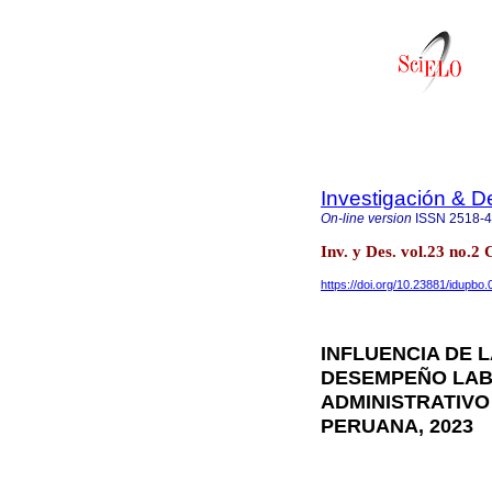
Investigación & De
On-line version
ISSN
2518-
Inv. y Des. vol.23 no
https://doi.org/10.23881/idupbo.
INFLUENCIA DE 
DESEMPEÑO LAB
ADMINISTRATIVO
PERUANA, 2023