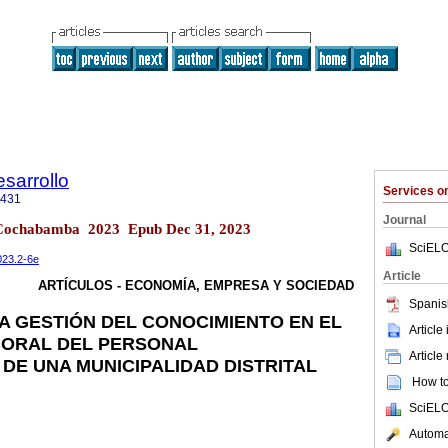
sarrollo
Services 
4431
Journal
.2 Cochabamba 2023 Epub Dec 31, 2023
SciELO
023.2-6e
Article
ARTÍCULOS - ECONOMÍA, EMPRESA Y SOCIEDAD
Spanis
LA GESTIÓN DEL CONOCIMIENTO EN EL
Article
ORAL DEL PERSONAL
Article
 DE UNA MUNICIPALIDAD DISTRITAL
How to 
SciELO
Automat