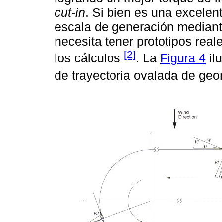
cut-in
. Si bien es una excelen
escala de generación mediant
necesita tener prototipos rea
[2]
los cálculos
. La
Figura 4
il
de trayectoria ovalada de geo