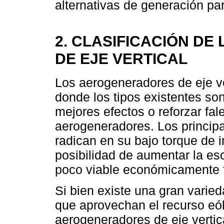
alternativas de generación pa
2. CLASIFICACIÓN D
DE EJE VERTICAL
Los aerogeneradores de eje ver
donde los tipos existentes so
mejores efectos o reforzar fa
aerogeneradores. Los princip
radican en su bajo torque de in
posibilidad de aumentar la es
poco viable económicamente fr
Si bien existe una gran varie
que aprovechan el recurso eól
aerogeneradores de eje vertic