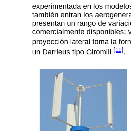
experimentada en los modelos
también entran los aerogenera
presentan un rango de variaci
comercialmente disponibles; v
proyección lateral toma la fo
[11]
un Darrieus tipo Giromill
.