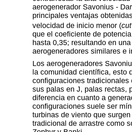
aerogenerador Savonius - Dar
principales ventajas obtenida
velocidad de inicio menor (
cut
que el coeficiente de potenci
hasta 0,35; resultando en una 
aerogeneradores similares e in
Los aerogeneradores Savonius
la comunidad científica, esto 
configuraciones tradicionales
sus palas en J, palas rectas, p
diferencia en cuanto a genera
configuraciones suele ser mín
turbinas de viento que surgen
tradicional de arrastre como 
Zephyr y Banki.