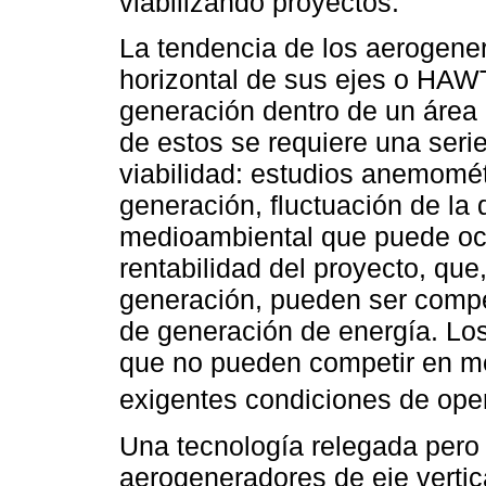
viabilizando proyectos.
La tendencia de los aerogene
horizontal de sus ejes o HAW
generación dentro de un área 
de estos se requiere una seri
viabilidad: estudios anemomét
generación, fluctuación de la 
medioambiental que puede oca
rentabilidad del proyecto, que
generación, pueden ser compet
de generación de energía. L
que no pueden competir en me
exigentes condiciones de ope
Una tecnología relegada pero
aerogeneradores de eje vertic