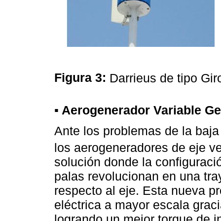
Figura 3:
Darrieus de tipo Gir
▪ Aerogenerador Variable G
Ante los problemas de la baja
los aerogeneradores de eje ver
solución donde la configuració
palas revolucionan en una tray
respecto al eje. Esta nueva p
eléctrica a mayor escala gracia
logrando un mejor torque de in