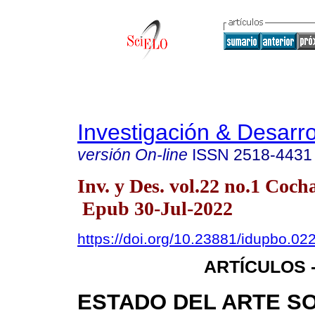
Investigación & Desarro
versión On-line
ISSN
2518-4431
Inv. y Des. vol.22 no.1 Co
Epub 30-Jul-2022
https://doi.org/10.23881/idupbo.022
ARTÍCULOS -
ESTADO DEL ARTE S