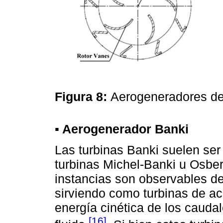
Figura 8:
Aerogeneradores de
▪ Aerogenerador Banki
Las turbinas Banki suelen ser
turbinas Michel-Banki u Osber
instancias son observables den
sirviendo como turbinas de ac
energía cinética de los cauda
[16]