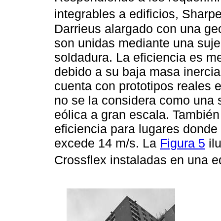
integrables a edificios, Shar
Darrieus alargado con una geo
son unidas mediante una suj
soldadura. La eficiencia es me
debido a su baja masa inercial
cuenta con prototipos reales e
no se la considera como una s
eólica a gran escala. También
eficiencia para lugares donde l
excede 14 m/s. La
Figura 5
il
Crossflex instaladas en una e