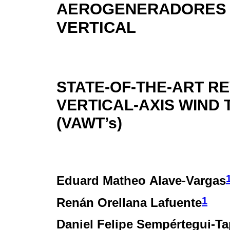
AEROGENERADORES 
VERTICAL
STATE-OF-THE-ART R
VERTICAL-AXIS WIND 
(VAWT’s)
Eduard Matheo Alave-Vargas
1
Renán Orellana Lafuente
Daniel Felipe Sempértegui-Ta