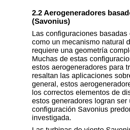
2.2 Aerogeneradores basados
(Savonius)
Las configuraciones basadas e
como un mecanismo natural de
requiere una geometría compl
Muchas de estas configuracion
estos aerogeneradores para tr
resaltan las aplicaciones sobr
general, estos aerogeneradore
los correctos elementos de di
estos generadores logran ser 
configuración Savonius predo
investigada.
Las turbinas de viento Savoni