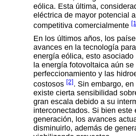
eólica. Esta última, conside
eléctrica de mayor potencial 
[1
competitiva comercialmente
En los últimos años, los país
avances en la tecnología par
energía eólica, esto asociado
la energía fotovoltaica aún s
perfeccionamiento y las hidro
[2]
costosos
. Sin embargo, en 
existe cierta sensibilidad sobr
gran escala debido a su inter
interconectados. Si bien este 
generación, los avances actua
disminuirlo, además de genera