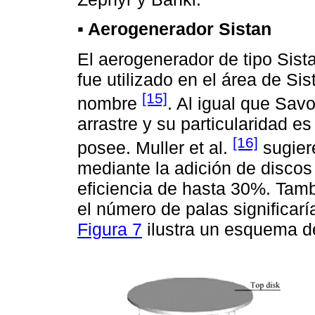
▪ Aerogenerador Sistan
El aerogenerador de tipo Sist
fue utilizado en el área de Si
[15]
nombre
. Al igual que Savo
arrastre y su particularidad es
[16]
posee. Muller et al.
sugiere
mediante la adición de discos 
eficiencia de hasta 30%. Tam
el número de palas significarí
Figura 7
ilustra un esquema de