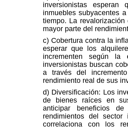
inversionistas esperan
inmuebles subyacentes a 
tiempo. La revalorización
mayor parte del rendimient
c) Cobertura contra la infl
esperar que los alquiler
incrementen según la e
inversionistas buscan cobe
a través del increment
rendimiento real de sus in
d) Diversificación: Los in
de bienes raíces en su
anticipar beneficios de
rendimientos del sector 
correlaciona con los r