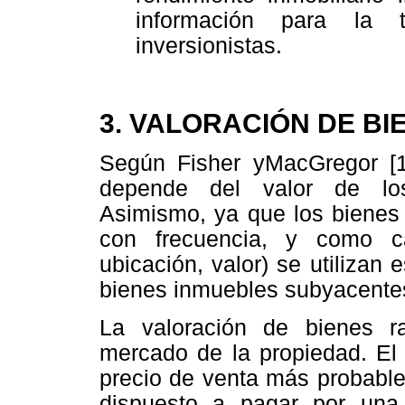
información para la
inversionistas.
3. V
ALORACIÓN DE BI
Según Fisher yMacGregor [1
depende del valor de los
Asimismo, ya que los bienes 
con frecuencia, y como c
ubicación, valor) se utilizan 
bienes inmuebles subyacentes
La valoración de bienes r
mercado de la propiedad. El
precio de venta más probable,
dispuesto a pagar por una 