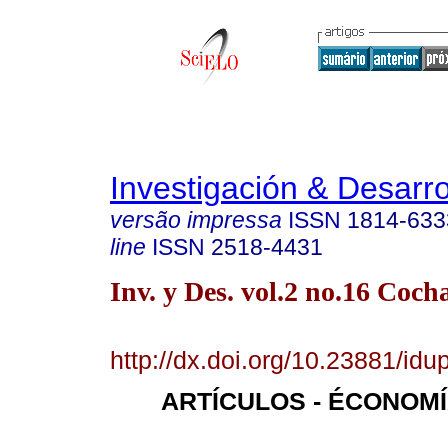
Investigación & Desarro
versão impressa
ISSN
1814-633
line
ISSN
2518-4431
Inv. y Des. vol.2 no.16 Co
http://dx.doi.org/10.23881/id
ARTÍCULOS - ÉCONOM