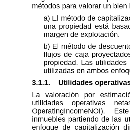
métodos para valorar un bien 
a) El método de capitaliza
una propiedad está basad
margen de explotación.
b) El método de descuento
flujos de caja proyectados
propiedad. Las utilidades
utilizadas en ambos enfoq
3.1.1. Utilidades operativa
La valoración por estimaci
utilidades operativas ne
OperatingIncomeNOI). Est
inmuebles partiendo de las ut
enfoque de capitalización dir