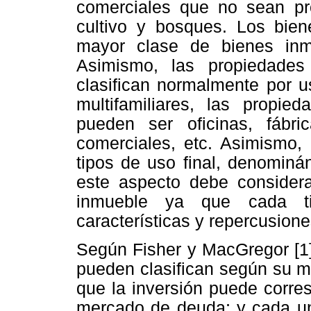
comerciales que no sean prop
cultivo y bosques. Los bien
mayor clase de bienes inm
Asimismo, las propiedades
clasifican normalmente por u
multifamiliares, las propie
pueden ser oficinas, fábri
comerciales, etc. Asimismo,
tipos de uso final, denomin
este aspecto debe consider
inmueble ya que cada tip
características y repercusione
Según Fisher y MacGregor [1]
pueden clasifican según su m
que la inversión puede corre
mercado de deuda; y cada un