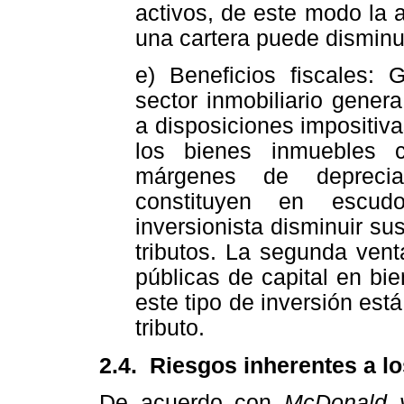
activos, de este modo la 
una cartera puede disminui
e) Beneficios fiscales: 
sector inmobiliario gener
a disposiciones impositiva
los bienes inmuebles 
márgenes de deprecia
constituyen en escud
inversionista disminuir su
tributos. La segunda vent
públicas de capital en bie
este tipo de inversión est
tributo.
2.4. Riesgos inherentes a lo
De acuerdo con
McDonald 