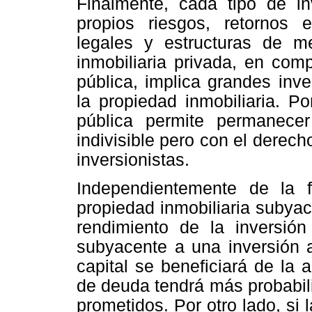
Finalmente, cada tipo de in
propios riesgos, retornos e
legales y estructuras de me
inmobiliaria privada, en comp
pública, implica grandes inve
la propiedad inmobiliaria. Por
pública permite permanece
indivisible pero con el derech
inversionistas.
Independientemente de la f
propiedad inmobiliaria subyac
rendimiento de la inversión
subyacente a una inversión a
capital se beneficiará de la a
de deuda tendrá más probabilid
prometidos. Por otro lado, si 