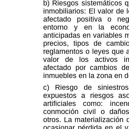
b) Riesgos sistemáticos q
inmobiliarios: El valor d
afectado positiva o ne
entorno y en la econo
anticipadas en variables 
precios, tipos de cambio
reglamentos o leyes que af
valor de los activos i
afectado por cambios de
inmuebles en la zona en 
c) Riesgo de siniestro
expuestos a riesgos aso
artificiales como: incen
conmoción civil o daños
otros. La materialización
ocasionar pérdida en el v