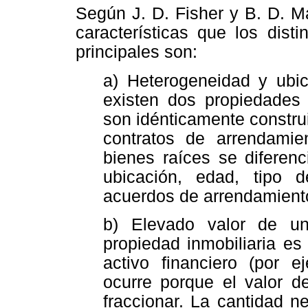
Según J. D. Fisher y B. D. M
características que los dist
principales son:
a) Heterogeneidad y ubic
existen dos propiedades i
son idénticamente constru
contratos de arrendamie
bienes raíces se diferen
ubicación, edad, tipo d
acuerdos de arrendamient
b) Elevado valor de un
propiedad inmobiliaria e
activo financiero (por 
ocurre porque el valor 
fraccionar. La cantidad n