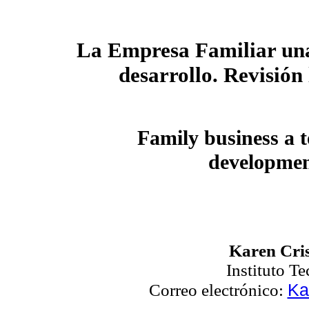
La Empresa Familiar una
desarrollo. Revisión 
Family business a t
developmen
Karen Cri
Instituto T
Ka
Correo electrónico: