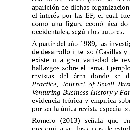
aparición de dichas organizacio
el interés por las EF, el cual f
como una figura económica dom
occidentales, según los autores.
A partir del año 1989, las inves
de desarrollo intenso (Casillas 
existe una gran variedad de revi
hallazgos sobre el tema. Ejemplo
revistas del área donde se 
Practice, Journal of Small Bu
Venturing Business History y Fa
evidencia teórica y empírica sob
por ser la única revista especializ
Romero (2013) señala que en 
predominaban los casos de estudi