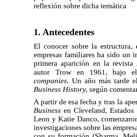
reflexión sobre dicha temática
1. Antecedentes
El conocer sobre la estructura, 
empresas familiares ha sido un i
primera aparición en la revista
autor
Trow en 1961, bajo el
companies.
Un año más tarde el
Business History,
según comenta
A partir de esa fecha y tras la ap
Business
en Cleveland, Estados 
Leon y Katie Danco, comenzaron 
investigaciones sobre las empresa
con su formación (Sharma, Meli