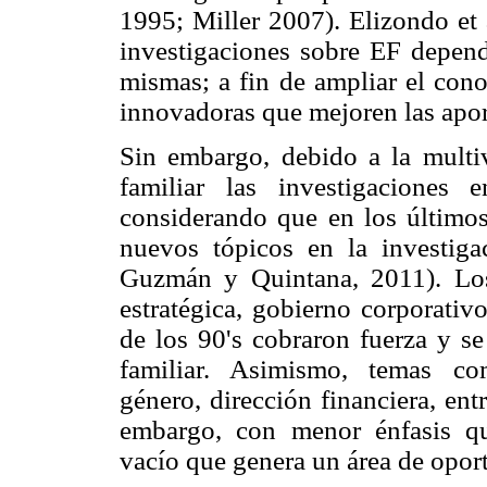
1995; Miller 2007). Elizondo et a
investigaciones sobre EF depende
mismas; a fin de ampliar el cono
innovadoras que mejoren las apor
Sin embargo, debido a la multiv
familiar las investigacione
considerando que en los último
nuevos tópicos en la investiga
Guzmán y Quintana, 2011). Los
estratégica, gobierno corporativ
de los 90's cobraron fuerza y s
familiar. Asimismo, temas com
género, dirección financiera, ent
embargo, con menor énfasis q
vacío que genera un área de oport