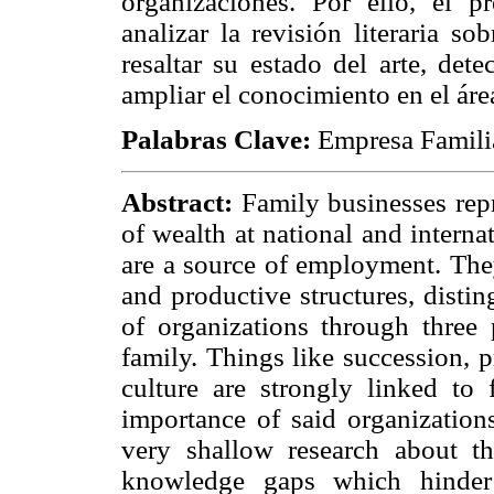
organizaciones. Por ello, el 
analizar la revisión literaria s
resaltar su estado del arte, det
ampliar el conocimiento en el áre
Palabras Clave:
Empresa Familia
Abstract:
Family businesses repr
of wealth at national and interna
are a source of employment. They
and productive structures, disti
of organizations through three p
family. Things like succession, p
culture are strongly linked to 
importance of said organizations
very shallow research about th
knowledge gaps which hinder 