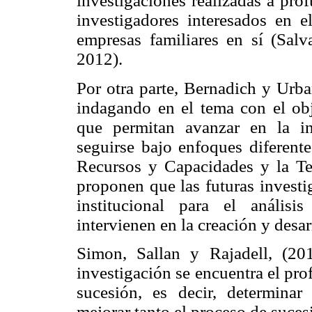
investigaciones realizadas a pro
investigadores interesados en e
empresas familiares en sí (Sa
2012).
Por otra parte, Bernadich y Urba
indagando en el tema con el obj
que permitan avanzar en la i
seguirse bajo enfoques diferente
Recursos y Capacidades y la Teo
proponen que las futuras investi
institucional para el análisi
intervienen en la creación y desa
Simon, Sallan y Rajadell, (20
investigación se encuentra el prof
sucesión, es decir, determinar
mejorar tanto el proceso de suces