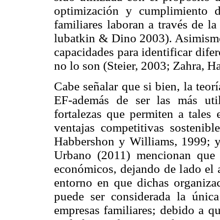
optimización y cumplimiento d
familiares laboran a través de l
lubatkin & Dino 2003). Asimismo,
capacidades para identificar difer
no lo son (Steier, 2003; Zahra, H
Cabe señalar que si bien, la teor
EF-además de ser las más utili
fortalezas que permiten a tales e
ventajas competitivas sostenibl
Habbershon y Williams, 1999; y
Urbano (2011) mencionan que d
económicos, dejando de lado el a
entorno en que dichas organizac
puede ser considerada la única
empresas familiares; debido a 