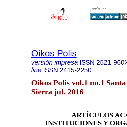
Oikos Polis
versión impresa
ISSN
2521-960
line
ISSN
2415-2250
Oikos Polis vol.1 no.1 Santa
Sierra jul. 2016
ARTÍCULOS AC
INSTITUCIONES Y OR