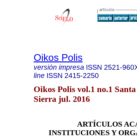
Oikos Polis
versión impresa
ISSN
2521-960
line
ISSN
2415-2250
Oikos Polis vol.1 no.1 Santa
Sierra jul. 2016
ARTÍCULOS AC
INSTITUCIONES Y OR