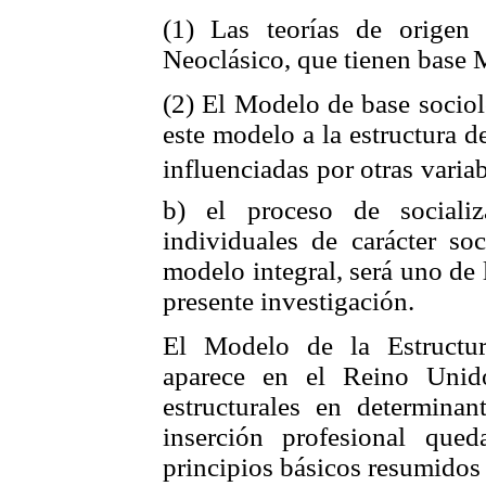
(1) Las teorías de orige
Neoclásico, que tienen base 
(2) El Modelo de base sociol
este modelo a la estructura 
influenciadas por otras variab
b) el proceso de socializ
individuales de carácter so
modelo integral, será uno de 
presente investigación.
El Modelo de la Estructur
aparece en el Reino Unido
estructurales en determinan
inserción profesional que
principios básicos resumidos 