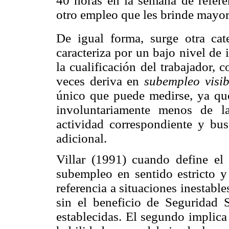
40 horas en la semana de refer
otro empleo que les brinde mayor 
De igual forma, surge otra cat
caracteriza por un bajo nivel de
la cualificación del trabajador,
veces deriva en
subempleo visi
único que puede medirse, ya que
involuntariamente menos de l
actividad correspondiente y bus
adicional.
Villar (1991) cuando define el 
subempleo en sentido estricto y
referencia a situaciones inestable
sin el beneficio de Seguridad So
establecidas. El segundo implic