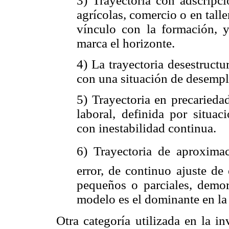
3) Trayectoria con adscripc
agrícolas, comercio o en talle
vínculo con la formación, y
marca el horizonte.
4) La trayectoria desestruct
con una situación de desempl
5) Trayectoria en precariedad
laboral, definida por situa
con inestabilidad continua.
6) Trayectoria de aproximac
error, de continuo ajuste de
pequeños o parciales, demor
modelo es el dominante en la
Otra categoría utilizada en la i