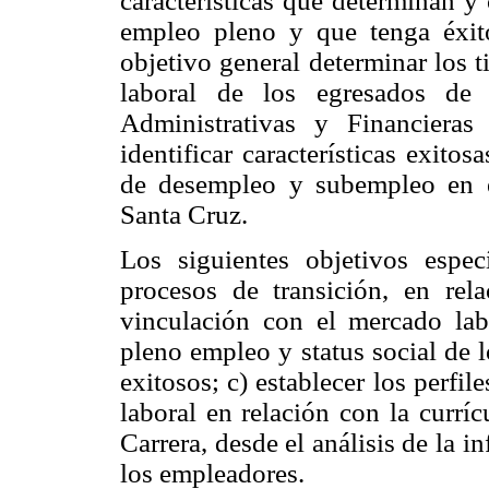
características que determinan 
empleo pleno y que tenga éxito
objetivo general determinar los 
laboral de los egresados de 
Administrativas y Financiera
identificar características exitos
de desempleo y subempleo en e
Santa Cruz.
Los siguientes objetivos especí
procesos de transición, en re
vinculación con el mercado labor
pleno empleo y status social de 
exitosos; c) establecer los perfi
laboral en relación con la currí
Carrera, desde el análisis de la 
los empleadores.