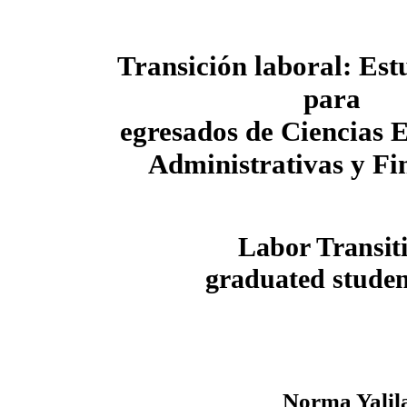
Transición laboral: Est
para
egresados de Ciencias 
Administrativas y Fi
Labor Transiti
graduated studen
Norma Yalil