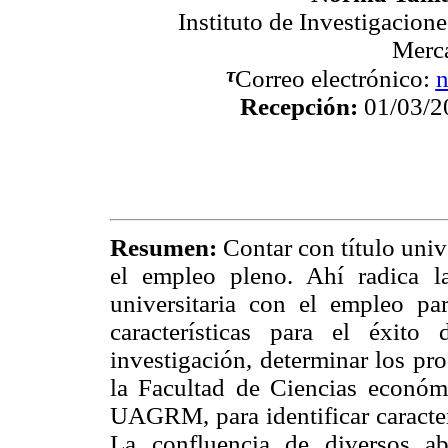
Instituto de Investigacion
Merc
τ
Correo electrónico:
n
Recepción:
01/03/
Resumen:
Contar con título univer
el empleo pleno. Ahí radica l
universitaria con el empleo par
características para el éxit
investigación, determinar los pr
la Facultad de Ciencias económi
UAGRM, para identificar caracterí
La confluencia de diversos ab