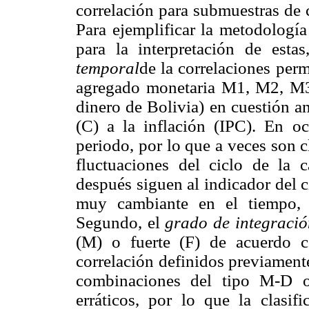
correlación para submuestras de 
Para ejemplificar la metodología
para la interpretación de est
temporal
de la correlaciones perm
agregado monetaria M1, M2, M3,
dinero de Bolivia) en cuestión a
(C) a la inflación (IPC). En oc
periodo, por lo que a veces son c
fluctuaciones del ciclo de la 
después siguen al indicador del c
muy cambiante en el tiempo, s
Segundo, el
grado de integraci
(M) o fuerte (F) de acuerdo c
correlación definidos previament
combinaciones del tipo M-D o
erráticos, por lo que la clasifi