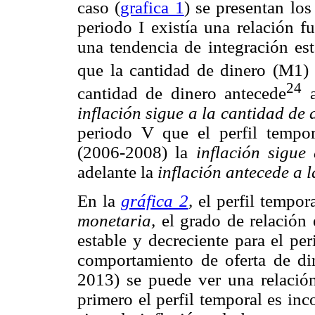
caso (
grafica 1
) se presentan los
periodo I existía una relación fu
una tendencia de integración est
que la cantidad de dinero (M1) 
24
cantidad de dinero antecede
a
inflación sigue a la cantidad de 
periodo V que el perfil tempor
(2006-2008) la
inflación sigue
adelante la
inflación antecede a l
En la
gráfica 2
,
el perfil tempo
monetaria,
el grado de relación 
estable y decreciente para el pe
comportamiento de oferta de di
2013) se puede ver una relación
primero el perfil temporal es inc