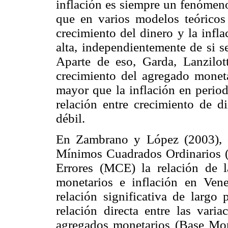
inflación es siempre un fenómen
que en varios modelos teóricos
crecimiento del dinero y la infl
alta, independientemente de si s
Aparte de eso, Garda, Lanzilo
crecimiento del agregado monet
mayor que la inflación en period
relación entre crecimiento de 
débil.
En Zambrano y López (2003), d
Mínimos Cuadrados Ordinarios
Errores (MCE) la relación de l
monetarios e inflación en Ven
relación significativa de largo 
relación directa entre las vari
agregados monetarios (Base Mone