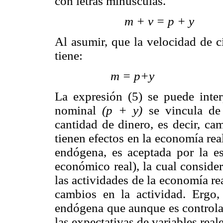
con letras minúsculas.
m + v
Al asumir, que la velocidad de c
tiene:
m =
La expresión (5) se puede inte
nominal
(p + y)
se vincula de
cantidad de dinero, es decir, ca
tienen efectos en la economía rea
endógena, es aceptada por la e
económico real), la cual consider
las actividades de la economía re
cambios en la actividad. Ergo,
endógena que aunque es controla
las expectativas de variables rea