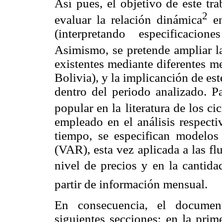
Así pues, el objetivo de este tr
2
evaluar la relación dinámica
en
(interpretando especificacion
Asimismo, se pretende ampliar l
existentes mediante diferentes m
Bolivia), y la implicanción de es
dentro del periodo analizado. 
popular en la
literatura de los c
empleado en el análisis respecti
tiempo, se especifican modelos 
(VAR), esta vez aplicada a las f
nivel de precios y en la cantida
partir de información mensual.
En consecuencia, el document
siguientes secciones: en la prim