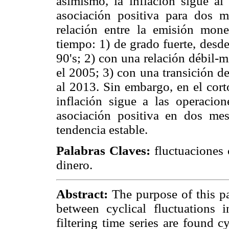
asimismo, la inflación sigue 
asociación positiva para dos m
relación entre la emisión mone
tiempo: 1) de grado fuerte, desd
90's; 2) con una relación débil-
el 2005; 3) con una transición d
al 2013. Sin embargo, en el cort
inflación sigue a las operaci
asociación positiva en dos mes
tendencia estable.
Palabras Claves:
fluctuaciones c
dinero.
Abstract:
The purpose of this pa
between cyclical fluctuations
filtering time series are found c