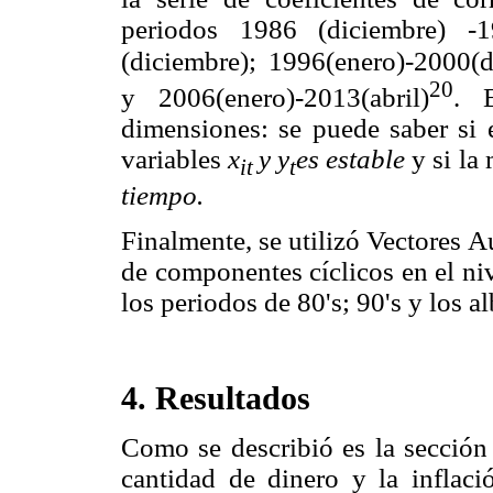
periodos 1986 (diciembre) -1
(diciembre);
1996(enero)-2000(d
20
y 2006(enero)-2013(abril)
. 
dimensiones: se puede saber si e
variables
x
y y
es estable
y si la
it
t
tiempo.
Finalmente, se utilizó Vectores 
de componentes cíclicos en el niv
los periodos de 80's; 90's y los a
4. Resultados
Como se describió es la sección 
cantidad de dinero y la inflaci