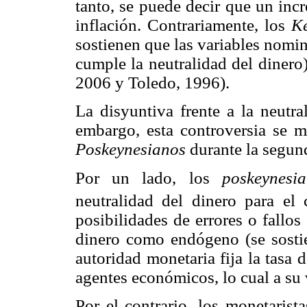
tanto, se puede decir que un inc
inflación. Contrariamente, los
K
sostienen que las variables nomin
cumple la neutralidad del dinero)
2006 y Toledo, 1996).
La disyuntiva frente a la neutra
embargo, esta controversia se 
Poskeynesianos
durante la segun
Por un lado, los
poskeynes
neutralidad del dinero para el 
posibilidades de errores o fallo
dinero como endógeno (se sosti
autoridad monetaria fija la tasa d
agentes económicos, lo cual a su 
Por el contrario, los monetarist