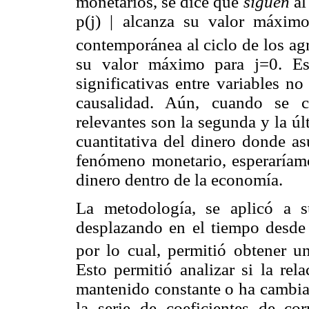
monetarios, se dice que
siguen
al
p(j) | alcanza su valor máximo
contemporánea al ciclo de los a
su valor máximo para j=0. Es 
significativas entre variables n
causalidad. Aún, cuando se co
relevantes son la segunda y la úl
cuantitativa del dinero donde a
fenómeno monetario, esperaríamo
dinero dentro de la economía.
La metodología, se aplicó a 
desplazando en el tiempo desde e
por lo cual, permitió obtener un
Esto permitió analizar si la rel
mantenido constante o ha cambiad
la serie de coeficientes de cor