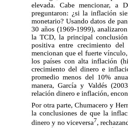
elevada. Cabe mencionar, a 
preguntaron: ¿si la inflación s
monetario? Usando datos de pane
30 años (1969-1999), analizaron 
la TCD, la principal conclusión
positiva entre crecimiento del
mencionan que el fuerte vínculo, 
los países con alta inflación (h
crecimiento del dinero e inflaci
promedio menos del 10% anual)
manera, García y Valdés (2003
relación dinero e inflación, encon
Por otra parte, Chumacero y Her
la conclusiones de que la inflac
7
dinero y no viceversa
, rechazan