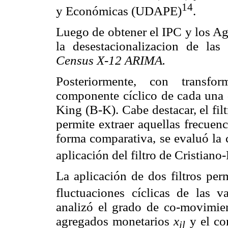
14
y Económicas (UDAPE)
.
Luego de obtener el IPC y los Ag
la desestacionalizacion de las
Census X-12 ARIMA.
Posteriormente, con transfor
componente cíclico de cada una d
King (B-K). Cabe destacar, el fil
permite extraer aquellas frecuen
forma comparativa, se evaluó la 
aplicación del filtro de Cristiano
La aplicación de dos filtros per
fluctuaciones cíclicas de las va
analizó el grado de co-movimien
agregados monetarios
x
y el co
il