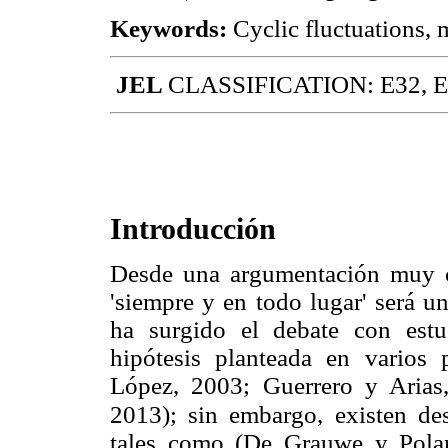
Keywords:
Cyclic fluctuations, m
JEL
CLASSIFICATION: E32, E4
Introducción
Desde una argumentación muy co
'siempre y en todo lugar' será 
ha surgido el debate con estu
hipótesis planteada en varios
López, 2003; Guerrero y Arias,
2013); sin embargo,
existen de
tales como (De Grauwe y Polan