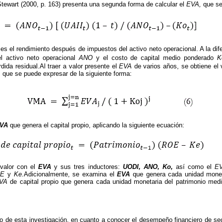
tewart (2000, p. 163) presenta una segunda forma de calcular el
EVA,
que se
es el rendimiento después de impuestos del activo neto operacional. A la dife
l activo neto operacional
ANO
y el costo de capital medio ponderado
K
rdida residual.Al traer a valor presente el
EVA
de varios años, se obtiene el
; que se puede expresar de la siguiente forma:
VA
que genera el capital propio, aplicando la siguiente ecuación:
 valor con el
EVA
y sus tres inductores:
UODI, ANO, Ko,
así como el
E
ROE
y
Ke.
Adicionalmente, se examina el
EVA
que genera cada unidad mone
VA
de capital propio que genera cada unidad monetaria del patrimonio med
vo de esta investigación, en cuanto a conocer el desempeño financiero de se