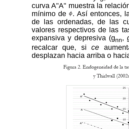
curva A"A" muestra la relació
mínimo de
. Así entonces, l
de las ordenadas, de las c
valores respectivos de las t
expansiva y depresiva (g
,
nn
recalcar que, si
ce
aument
desplazan hacia arriba o haci