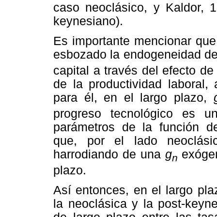
caso neoclásico, y Kaldor, 1
keynesiano).
Es importante mencionar que,
esbozado la endogeneidad d
capital a través del efecto de
de la productividad laboral,
para él, en el largo plazo,
progreso tecnológico es 
parámetros de la función de
que, por el lado neoclási
harrodiando de una
g
exógen
n
plazo.
Así entonces, en el largo pl
la neoclásica y la post-keyn