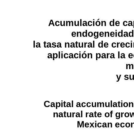
Acumulación de cap
endogeneidad
la tasa natural de crec
aplicación para la
m
y s
Capital accumulation
natural rate of gro
Mexican econ