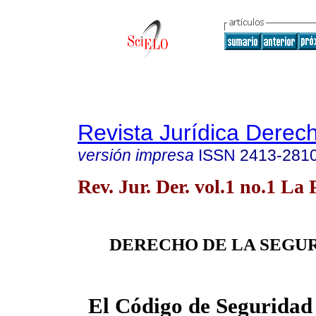
Revista Jurídica Derec
versión impresa
ISSN
2413-281
Rev. Jur. Der. vol.1 no.1 La 
DERECHO DE LA SEGU
El Código de Seguridad 