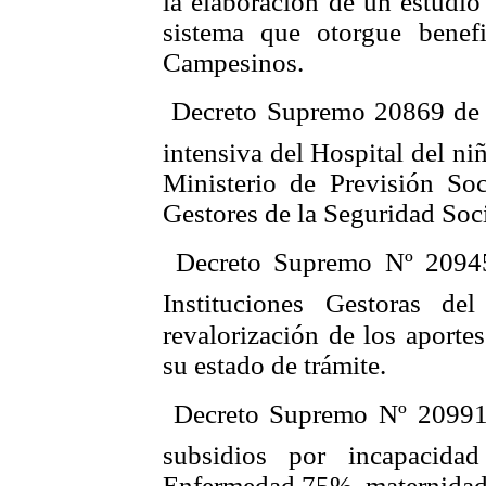
la elaboración de un estudio
sistema que otorgue benef
Campesinos.
 Decreto Supremo 20869 de 
intensiva del Hospital del ni
Ministerio de Previsión So
Gestores de la Seguridad Soci
 Decreto Supremo Nº 20945
Instituciones Gestoras de
revalorización de los aportes
su estado de trámite.
 Decreto Supremo Nº 20991 
subsidios por incapacida
Enfermedad 75%, maternidad 