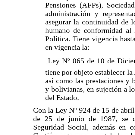
Pensiones (AFPs), Sociedad
administración y represent
asegurar la continuidad de l
humano de conformidad al A
Política. Tiene vigencia has
en vigencia la:
 Ley Nº 065 de 10 de Dici
tiene por objeto establecer l
así como las prestaciones y 
y bolivianas, en sujeción a l
del Estado.
Con la Ley Nº 924 de 15 de abri
de 25 de junio de 1987, se d
Seguridad Social, además en c