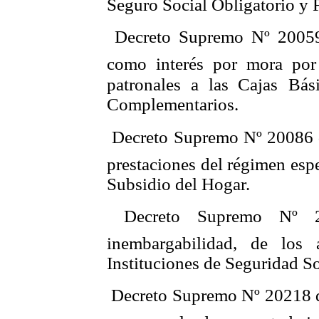
Seguro Social Obligatorio y
 Decreto Supremo Nº 20059
como interés por mora por 
patronales a las Cajas
Bás
Complementarios.
 Decreto Supremo Nº 20086 d
prestaciones del régimen esp
Subsidio del Hogar.
 Decreto Supremo Nº 
inembargabilidad, de los 
Instituciones de Seguridad So
 Decreto Supremo Nº 20218 d