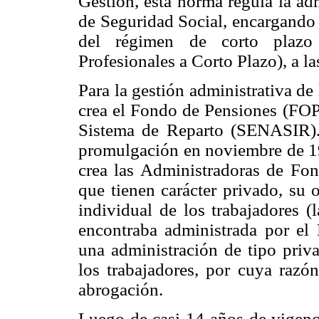
Gestión, esta norma regula la ad
de Seguridad Social, encargando 
del régimen de corto plazo
Profesionales a Corto Plazo), a la
Para la gestión administrativa de 
crea el Fondo de Pensiones (FOP
Sistema de Reparto (SENASIR).
promulgación en noviembre de 19
crea las Administradoras de Fo
que tienen carácter privado, su 
individual de los trabajadores 
encontraba administrada por el
una admi
nistración de tipo pri
los trabajadores, por cuya razó
abrogación.
Luego de casi 14 años de vigenc