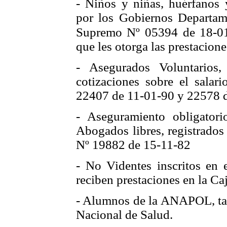
- Niños y niñas, huérfanos
por los Gobiernos Departa
Supremo Nº 05394
de 18-0
que les otorga las prestacione
- Asegurados Voluntarios,
cotizaciones sobre el sala
22407 de 11-01-90 y 22578 
- Aseguramiento obligator
Abogados libres, registrados
Nº 19882 de 15-11-82
- No Videntes inscritos en e
reciben prestaciones en la Ca
- Alumnos de la ANAPOL, tam
Nacional de Salud.