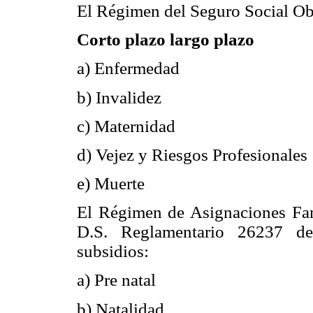
El Régimen del Seguro Social Obl
Corto plazo largo plazo
a) Enfermedad
b) Invalidez
c) Maternidad
d) Vejez y Riesgos Profesionales
e) Muerte
El Régimen de Asignaciones Fam
D.S. Reglamentario 26237 de 
subsidios:
a) Pre natal
b) Natalidad