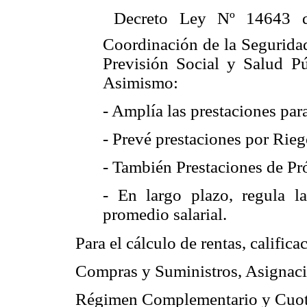
 Decreto Ley Nº 14643 d
Coordinación de la Seguridad
Previsión Social y Salud Pú
Asimismo:
- Amplía las prestaciones para
- Prevé prestaciones por Rieg
- También Prestaciones de P
- En largo plazo, regula l
promedio salarial.
Para el cálculo de rentas, calific
Compras y Suministros, Asignaci
Régimen Complementario y Cuot