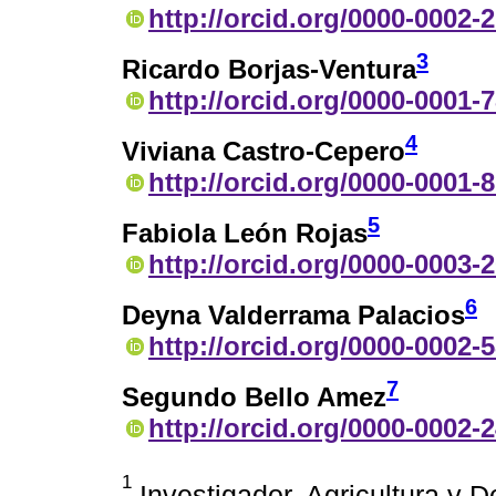
http://orcid.org/0000-0002-
3
Ricardo Borjas-Ventura
http://orcid.org/0000-0001-
4
Viviana Castro-Cepero
http://orcid.org/0000-0001-
5
Fabiola León Rojas
http://orcid.org/0000-0003-
6
Deyna Valderrama Palacios
http://orcid.org/0000-0002-
7
Segundo Bello Amez
http://orcid.org/0000-0002-
1
Investigador, Agricultura y D