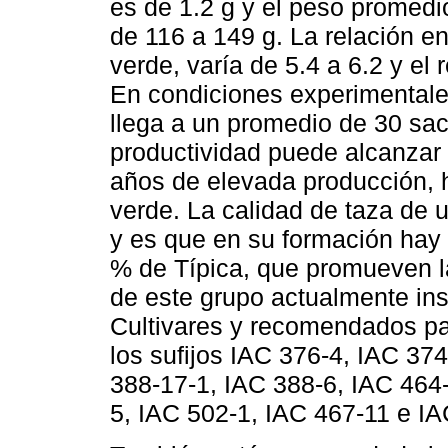
es de 1.2 g y el peso promedi
de 116 a 149 g. La relación en
verde, varía de 5.4 a 6.2 y el
En condiciones experimentales
llega a un promedio de 30 sac
productividad puede alcanzar
años de elevada producción, 
verde. La calidad de taza de 
y es que en su formación hay
% de Típica, que promueven la
de este grupo actualmente ins
Cultivares y recomendados pa
los sufijos IAC 376-4, IAC 37
388-17-1, IAC 388-6, IAC 464
5, IAC 502-1, IAC 467-11 e IA