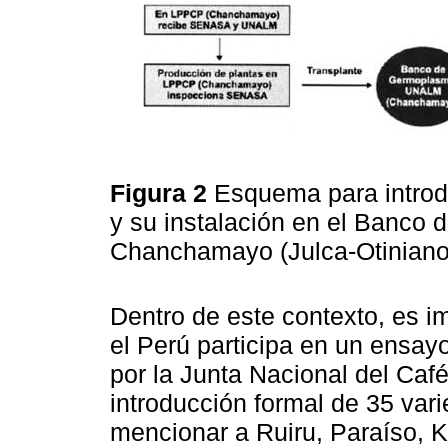
Figura 2
Esquema para introdu
y su instalación en el Banc
Chanchamayo (Julca-Otiniano 
Dentro de este contexto, es i
el Perú participa en un ensay
por la Junta Nacional del Café
introducción formal de 35 var
mencionar a Ruiru, Paraíso, Ka