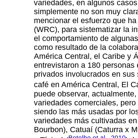
variedades, en algunos casos
simplemente no son muy clara
mencionar el esfuerzo que ha
(WRC), para sistematizar la in
el comportamiento de algunas 
como resultado de la colabora
América Central, el Caribe y Áf
entrevistaron a 180 personas
privados involucrados en sus 
café en América Central, El Ca
puede observar, actualmente,
variedades comerciales, pero 
siendo las más usadas por los 
variedades más cultivadas en
Bourbon), Catuaí (Caturra x
Botelho et al., 2010