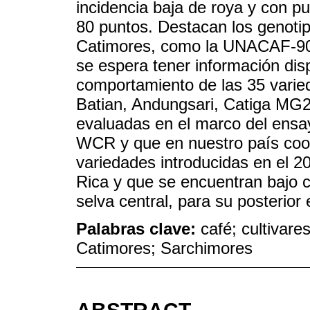
incidencia baja de roya y con p
80 puntos. Destacan los genotip
Catimores, como la UNACAF-90
se espera tener información disp
comportamiento de las 35 varied
Batian, Andungsari, Catiga MG
evaluadas en el marco del ensa
WCR y que en nuestro país coor
variedades introducidas en el 2
Rica y que se encuentran bajo 
selva central, para su posterior
Palabras clave:
café; cultivare
Catimores; Sarchimores