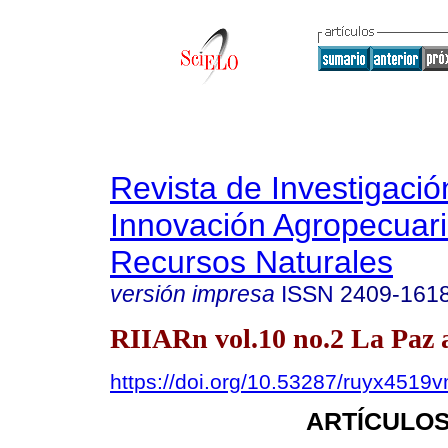
Revista de Investigació
Innovación Agropecuari
Recursos Naturales
versión impresa
ISSN
2409-161
RIIARn vol.10 no.2 La Paz 
https://doi.org/10.53287/ruyx4519
ARTÍCULOS