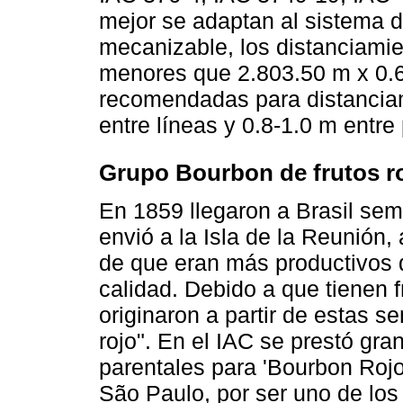
mejor se adaptan al sistema d
mecanizable, los distanciamie
menores que 2.803.50 m x 0.6
recomendadas para distancia
entre líneas y 0.8-1.0 m entre
Grupo Bourbon de frutos r
En 1859 llegaron a Brasil sem
envió a la Isla de la Reunión,
de que eran más productivos q
calidad. Debido a que tienen f
originaron a partir de estas s
rojo". En el IAC se prestó gra
parentales para 'Bourbon Roj
São Paulo, por ser uno de los