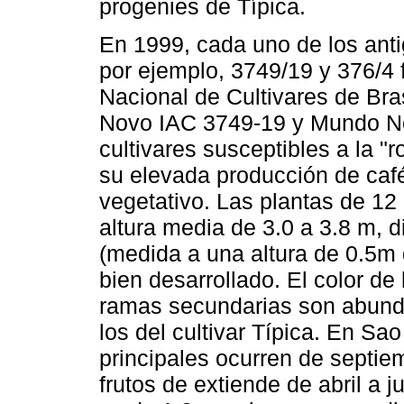
progenies de Típica.
En 1999, cada uno de los ant
por ejemplo, 3749/19 y 376/4 f
Nacional de Cultivares de Br
Novo IAC 3749-19 y Mundo No
cultivares susceptibles a la "
su elevada producción de café
vegetativo. Las plantas de 1
altura media de 3.0 a 3.8 m, 
(medida a una altura de 0.5m 
bien desarrollado. El color de
ramas secundarias son abund
los del cultivar Típica. En Sao
principales ocurren de septie
frutos de extiende de abril a j