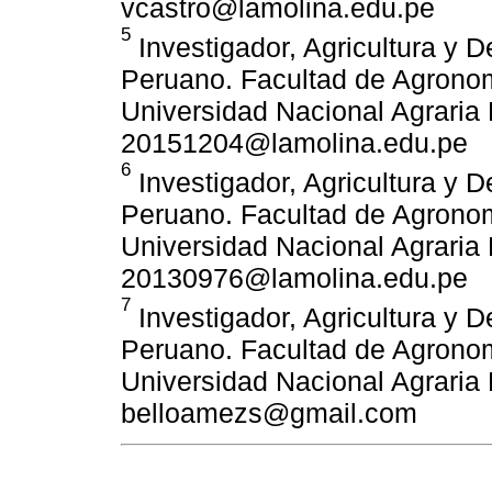
vcastro@lamolina.edu.pe
5
Investigador, Agricultura y D
Peruano. Facultad de Agronom
Universidad Nacional Agraria 
20151204@lamolina.edu.pe
6
Investigador, Agricultura y D
Peruano. Facultad de Agronom
Universidad Nacional Agraria 
20130976@lamolina.edu.pe
7
Investigador, Agricultura y D
Peruano. Facultad de Agronom
Universidad Nacional Agraria 
belloamezs@gmail.com