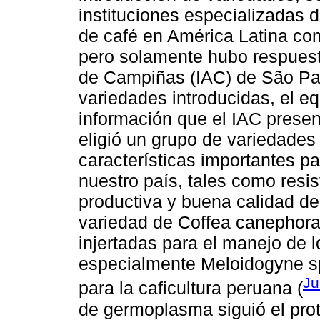
instituciones especializadas d
de café en América Latina co
pero solamente hubo respuesta
de Campiñas (IAC) de São Paul
variedades introducidas, el eq
información que el IAC presen
eligió un grupo de variedades
características importantes par
nuestro país, tales como resis
productiva y buena calidad de
variedad de Coffea canephora 
injertadas para el manejo de 
especialmente Meloidogyne sp
Ju
para la caficultura peruana (
de germoplasma siguió el pro