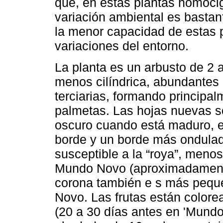
que, en estas plantas homoci
variación ambiental es basta
la menor capacidad de estas p
variaciones del entorno.
La planta es un arbusto de 2 
menos cilíndrica, abundantes 
terciarias, formando principa
palmetas. Las hojas nuevas s
oscuro cuando está maduro, el
borde y un borde más ondulado
susceptible a la “roya”, menos
Mundo Novo (aproximadamente
corona también e s más pequ
Novo. Las frutas están colore
(20 a 30 días antes en 'Mundo