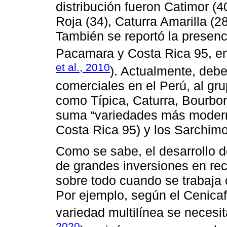
distribución fueron Catimor (4
Roja (34), Caturra Amarilla (2
También se reportó la presen
Pacamara y Costa Rica 95, ent
et al., 2010
). Actualmente, debe
comerciales en el Perú, al gru
como Típica, Caturra, Bourbo
suma “variedades más modern
Costa Rica 95) y los Sarchimo
Como se sabe, el desarrollo d
de grandes inversiones en re
sobre todo cuando se trabaja
Por ejemplo, según el Cenica
variedad multilínea se necesi
2020