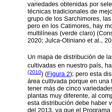
variedades obtenidas por selec
técnicas tradicionales de mej
grupo de los Sarchimores, las
pero en los Catimores, hay mo
multilíneas (verde claro) (Co
2020; Julca-Otiniano et al., 2
Un mapa de distribución de la
cultivadas en nuestro país, h
(2010
) (
Figura 2
); pero esta d
área cultivada porque en una f
tener más de cinco variedad
plantas muy diferente, al com
esta distribución debe haber va
del 2013, ya que el Programa