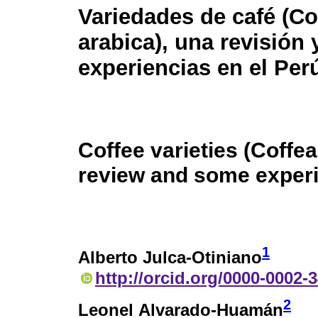
Variedades de café (Co
arabica), una revisión
experiencias en el Per
Coffee varieties (Coffea
review and some experi
1
Alberto Julca-Otiniano
http://orcid.org/0000-0002-
2
Leonel Alvarado-Huamán