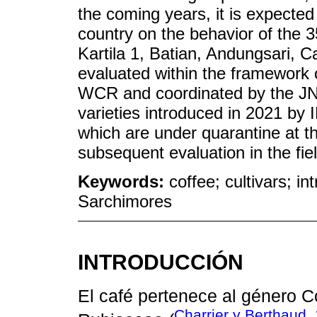
the coming years, it is expected 
country on the behavior of the 3
Kartila 1, Batian, Andungsari,
evaluated within the framework o
WCR and coordinated by the JNC 
varieties introduced in 2021 by
which are under quarantine at th
subsequent evaluation in the fiel
Keywords:
coffee; cultivars; in
Sarchimores
INTRODUCCIÓN
El café pertenece al género Co
Charrier y Berthaud,