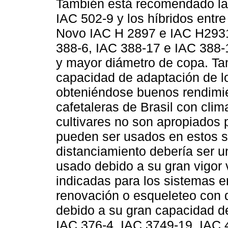
También está recomendado la
IAC 502-9 y los híbridos ent
Novo IAC H 2897 e IAC H2931
388-6, IAC 388-17 e IAC 388-1
y mayor diámetro de copa. Ta
capacidad de adaptación de l
obteniéndose buenos rendimie
cafetaleras de Brasil con clim
cultivares no son apropiados 
pueden ser usados en estos si
distanciamiento debería ser 
usado debido a su gran vigor 
indicadas para los sistemas e
renovación o esqueleteo con d
debido a su gran capacidad d
IAC 376-4, IAC 3749-19, IAC 