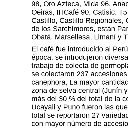
98, Oro Azteca, Mida 96, Anac
Oeiras, IHCafé 90, Catisic, T
Castillo, Castillo Regionales,
de los Sarchimores, están Par
Obatá, Marsellesa, Limaní y 
El café fue introducido al Pe
época, se introdujeron divers
trabajo de colecta de germopl
se colectaron 237 accesiones,
canephora, La mayor cantidad
zona de selva central (Junín 
más del 30 % del total de la 
Ucayali y Puno fueron las qu
total se reportaron 27 varieda
con mayor número de accesion