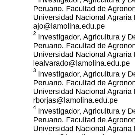
Peruano. Facultad de Agronom
Universidad Nacional Agraria 
ajo@lamolina.edu.pe
2
Investigador, Agricultura y D
Peruano. Facultad de Agronom
Universidad Nacional Agraria 
lealvarado@lamolina.edu.pe
3
Investigador, Agricultura y D
Peruano. Facultad de Agronom
Universidad Nacional Agraria 
rborjas@lamolina.edu.pe
4
Investigador, Agricultura y D
Peruano. Facultad de Agronom
Universidad Nacional Agraria 