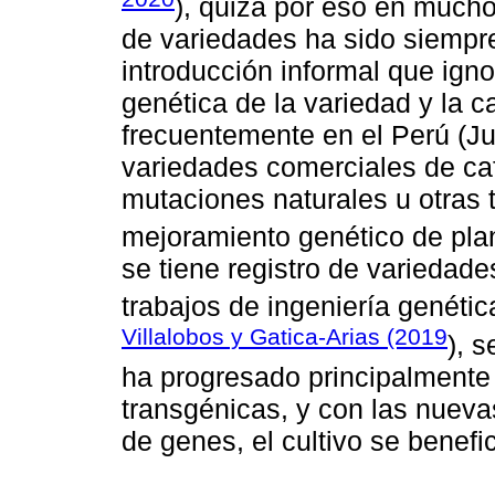
), quizá por eso en mucho
de variedades ha sido siempre 
introducción informal que igno
genética de la variedad y la c
frecuentemente en el Perú (Jul
variedades comerciales de caf
mutaciones naturales u otras 
mejoramiento genético de plan
se tiene registro de variedad
trabajos de ingeniería genét
Villalobos y Gatica-Arias (2019
), 
ha progresado principalmente 
transgénicas, y con las nueva
de genes, el cultivo se benefi