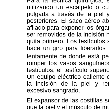
Para la técnica quirúrgica,
utilizando un escalpelo o cu
pulgada a través de la piel y
posteriores, El saco aéreo a
afilado para exponer los órg
ser removidos de la incisión h
quita primero. Los testículos
hace un giro para liberarlos 
lentamente de donde está p
romper los vasos sanguíneos
testículos, el testículo supe
Un equipo eléctrico caliente 
la incisión de la piel y re
excesivo sangrado.
El expansor de las costillas s
que la piel y el músculo de m