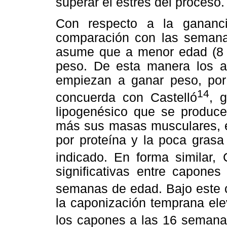
superar el estrés del proceso.
Con respecto a la ganan
comparación con las semanas
asume que a menor edad (8 
peso. De esta manera los a
empiezan a ganar peso, por 
14
concuerda con Castelló
, 
lipogenésico que se produce 
más sus masas musculares, es
por proteína y la poca grasa
indicado. En forma similar, C
significativas entre capones
semanas de edad. Bajo este c
la caponización temprana ele
los capones a las 16 semana