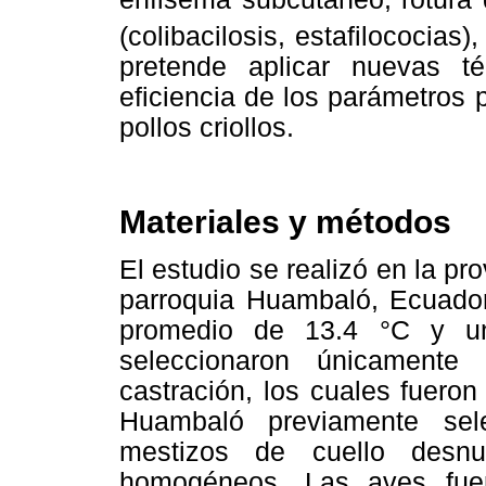
(colibacilosis, estafilococias)
pretende aplicar nuevas 
eficiencia de los parámetros
pollos criollos.
Materiales y métodos
El estudio se realizó en la pr
parroquia Huambaló, Ecuador
promedio de 13.4 °C y u
seleccionaron únicamente
castración, los cuales fueron
Huambaló previamente sel
mestizos de cuello desnu
homogéneos. Las aves fue