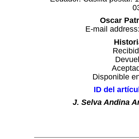
0
Oscar Patr
E-mail address
Histori
Recibid
Devuel
Aceptad
Disponible en
ID del artíc
J. Selva Andina A