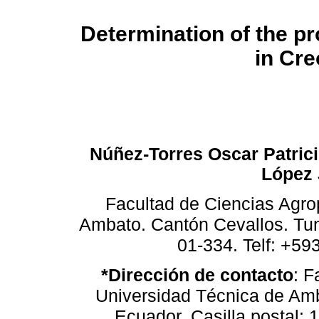
Determination of the p
in Cre
Núñez-Torres Oscar Patric
López 
Facultad de Ciencias Agro
Ambato.
Cantón Cevallos.
Tu
01-334.
Telf: +5
*Dirección de contacto
:
F
Universidad Técnica de Am
Ecuador.
Casilla postal: 