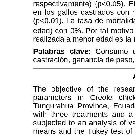
respectivamente) (p<0.05). E
en los gallos castrados con 
(p<0.01). La tasa de mortalid
edad) con 0%. Por tal motivo 
realizada a menor edad es l
Palabras clave:
Consumo de
castración, ganancia de peso, 
The objective of the resea
parameters in Creole chi
Tungurahua Province, Ecuad
with three treatments and a
subjected to an analysis of v
means and the Tukey test of 