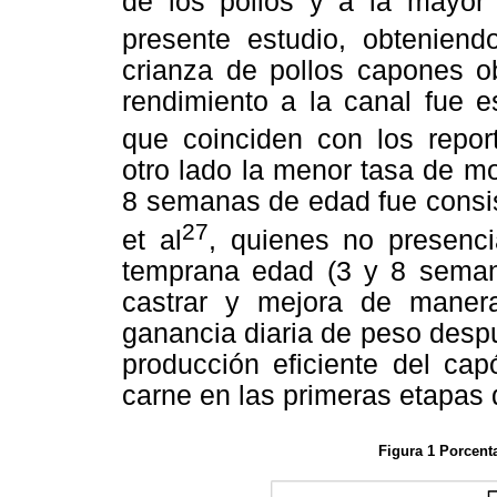
de los pollos y a la mayor
presente estudio, obteniend
crianza de pollos capones o
rendimiento a la canal fue e
que coinciden con los repor
otro lado la menor tasa de mo
8 semanas de edad fue consis
27
et al
, quienes no presenc
temprana edad (3 y 8 semana
castrar y mejora de manera 
ganancia diaria de peso despu
producción eficiente del cap
carne en las primeras etapas 
Figura 1 Porcenta