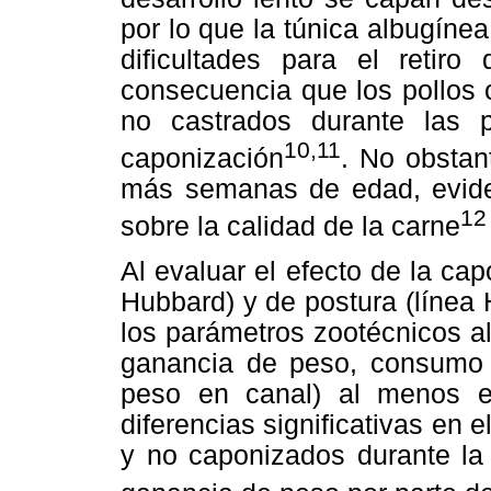
por lo que la túnica albugíne
dificultades para el retiro
consecuencia que los pollos
no castrados durante las 
10,11
caponización
. No obstan
más semanas de edad, evide
12
sobre la calidad de la carne
Al evaluar el efecto de la ca
Hubbard) y de postura (línea 
los parámetros zootécnicos a
ganancia de peso, consumo d
peso en canal) al menos e
diferencias significativas en 
y no caponizados durante l