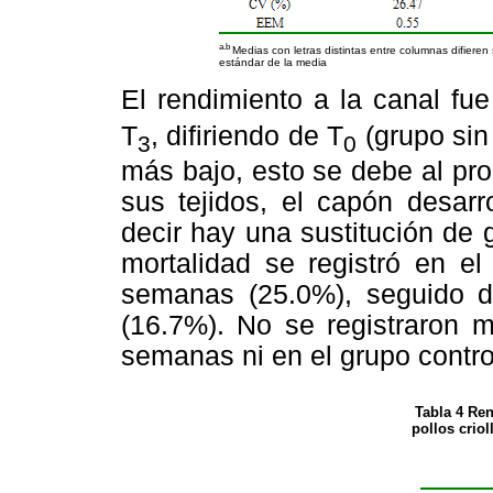
a.b
Medias con letras distintas entre columnas difieren 
estándar de la media
El rendimiento a la canal fu
T
, difiriendo de T
(grupo sin
3
0
más bajo, esto se debe al pr
sus tejidos, el capón desar
decir hay una sustitución de 
mortalidad se registró en el
semanas (25.0%), seguido d
(16.7%). No se registraron m
semanas ni en el grupo contro
Tabla 4 Re
pollos crio