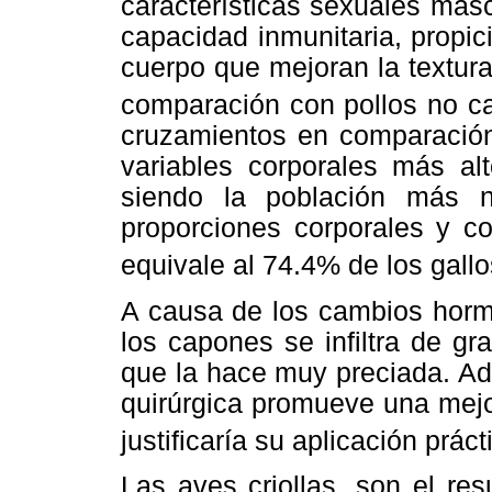
características sexuales mas
capacidad inmunitaria, propic
cuerpo que mejoran la textura
comparación con pollos no c
cruzamientos en comparación 
variables corporales más alt
siendo la población más 
proporciones corporales y c
equivale al 74.4% de los gallo
A causa de los cambios horm
los capones se infiltra de g
que la hace muy preciada. Ad
quirúrgica promueve una mejor
justificaría su aplicación práct
Las aves criollas, son el re