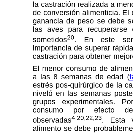
la castración realizada a men
de conversión alimenticia. El 
ganancia de peso se debe se
las aves para recuperarse 
20
sometidos
. En este sent
importancia de superar rápid
castración para obtener mejor
El menor consumo de aliment
a las 8 semanas de edad (
t
estrés pos-quirúrgico de la c
niveló en las semanas poster
grupos experimentales. Po
consumo por efecto d
4,20,22,23
observadas
. Esta 
alimento se debe probablement