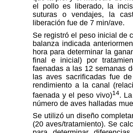
el pollo es liberado, la inc
suturas o vendajes, la cas
liberación fue de 7 min/ave.
Se registró el peso inicial de
balanza indicada anteriorme
hora para determinar la ganan
final e inicial) por tratami
faenadas a las 12 semanas de
las aves sacrificadas fue d
rendimiento a la canal (rela
14
faenada y el peso vivo)
. L
número de aves halladas muer
Se utilizó un diseño completa
(20 aves/tratamiento). Se calc
para determinar diferencias