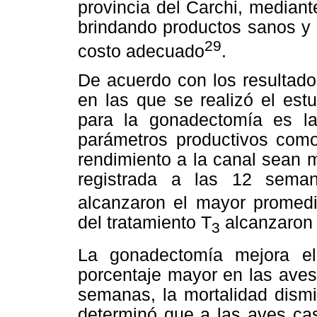
provincia del Carchi, mediant
brindando productos sanos y 
29
costo adecuado
.
De acuerdo con los resultado
en las que se realizó el est
para la gonadectomía es l
parámetros productivos como
rendimiento a la canal sean 
registrada a las 12 seman
alcanzaron el mayor promedio
del tratamiento T
alcanzaron 
3
La gonadectomía mejora el
porcentaje mayor en las aves
semanas, la mortalidad dismi
determinó que a las aves ca