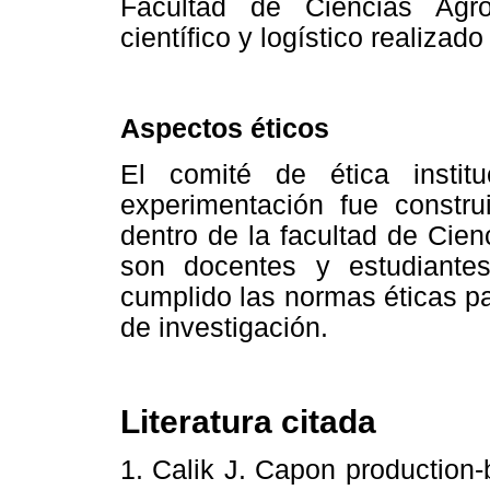
Facultad de Ciencias Agro
científico y logístico realizad
Aspectos éticos
El comité de ética insti
experimentación fue constru
dentro de la facultad de Cie
son docentes y estudiante
cumplido las normas éticas p
de investigación.
Literatura citada
1. Calik J. Capon production-