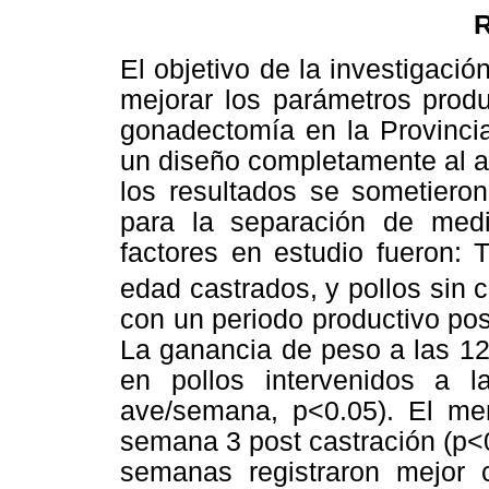
El objetivo de la investigació
mejorar los parámetros produ
gonadectomía en la Provincia
un diseño completamente al az
los resultados se sometiero
para la separación de med
factores en estudio fueron: 
edad castrados, y pollos sin ca
con un periodo productivo pos
La ganancia de peso a las 12
en pollos intervenidos a
ave/semana, p<0.05). El me
semana 3 post castración (p<0
semanas registraron mejor c