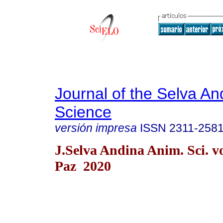
Journal of the Selva An
Science
versión impresa
ISSN
2311-258
J.Selva Andina Anim. Sci. v
Paz 2020