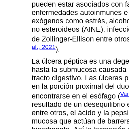
pueden estar asociados con 
enfermedades autoinmunes e h
exógenos como estrés, alcohol
no esteroideos (AINE), infecc
de Zollinger-Ellison entre otros
al., 2021
).
La úlcera péptica es una deg
hasta la submucosa causada p
tracto digestivo. Las úlceras 
en la porción proximal del d
Va
encontrarse en el esófago (
resultado de un desequilibrio 
entre otros, el ácido y la peps
mucosa que actúan de barrera