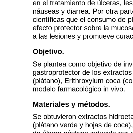
en el tratamiento de úlceras, l
náuseas y diarrea. Por otra par
científicas que el consumo de p
efecto protector sobre la mucosa
a las lesiones y promueve curac
Objetivo.
Se plantea como objetivo de inve
gastroprotector de los extracto
(plátano), Erithroxylum coca (
modelo farmacológico in vivo.
Materiales y métodos.
Se obtuvieron extractos hidroe
(plátano verde y hojas de coca)