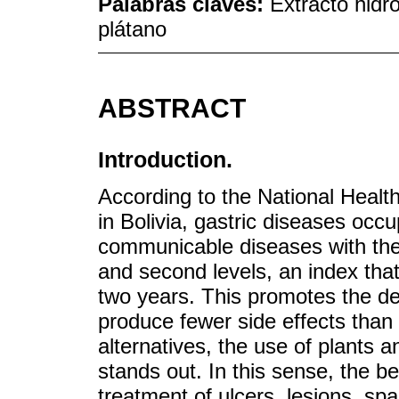
Palabras claves:
Extracto hidro
plátano
ABSTRACT
Introduction.
According to the National Healt
in Bolivia, gastric diseases occ
communicable diseases with the h
and second levels, an index that
two years. This promotes the de
produce fewer side effects than
alternatives, the use of plants 
stands out. In this sense, the be
treatment of ulcers, lesions, s