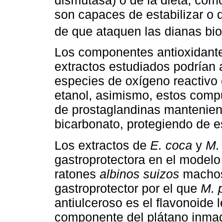
son capaces de estabilizar o d
de que ataquen las dianas biol
Los componentes antioxidante
extractos estudiados podrían a
especies de oxígeno reactivo
etanol, asimismo, estos compue
de prostaglandinas mantenien
bicarbonato, protegiendo de e
Los extractos de
E. coca
y
M.
gastroprotectora en el modelo
ratones
albinos suizos
machos
gastroprotector por el que
M. 
antiulceroso es el flavonoide
componente del plátano inmad