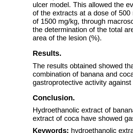
ulcer model. This allowed the eva
of the extracts at a dose of 500
of 1500 mg/kg, through macrosco
the determination of the total ar
area of the lesion (%).
Results.
The results obtained showed tha
combination of banana and coca 
gastroprotective activity agains
Conclusion.
Hydroethanolic extract of banan
extract of coca have showed gast
Keywords:
hydroethanolic extr