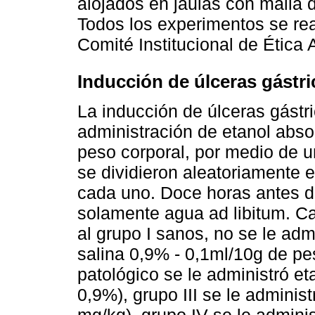
alojados en jaulas con malla d
Todos los experimentos se rea
Comité Institucional de Étic
Inducción de úlceras gástri
La inducción de úlceras gástri
administración de etanol abso
peso corporal, por medio de u
se dividieron aleatoriamente 
cada uno. Doce horas antes d
solamente agua ad libitum. Cad
al grupo I sanos, no se le adm
salina 0,9% - 0,1ml/10g de pes
patológico se le administró et
0,9%), grupo III se le adminis