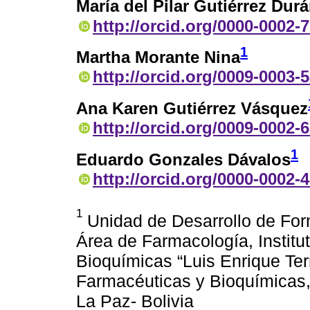
María del Pilar Gutiérrez Dur
http://orcid.org/0000-0002-
1
Martha Morante Nina
http://orcid.org/0009-0003-
Ana Karen Gutiérrez Vásquez
http://orcid.org/0009-0002-
1
Eduardo Gonzales Dávalos
http://orcid.org/0000-0002-
1
Unidad de Desarrollo de For
Área de Farmacología, Institu
Bioquímicas “Luis Enrique Ter
Farmacéuticas y Bioquímicas
La Paz- Bolivia