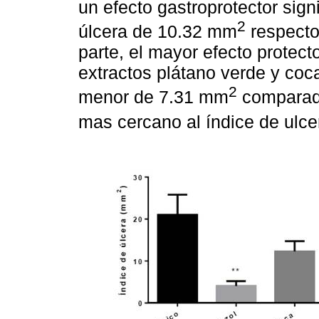
un efecto gastroprotector sign
2
úlcera de 10.32 mm
respecto 
parte, el mayor efecto protect
extractos plátano verde y coc
2
menor de 7.31 mm
comparado
mas cercano al índice de ulc