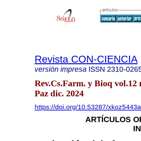
Revista CON-CIENCIA
versión impresa
ISSN
2310-026
Rev.Cs.Farm. y Bioq vol.12 
Paz dic. 2024
https://doi.org/10.53287/xkoz5443
ARTÍCULOS O
I