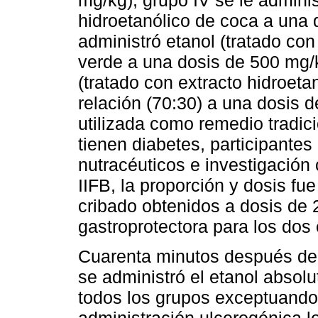
mg/kg), grupo IV se le adminis
hidroetanólico de coca a una 
administró etanol (tratado con
verde a una dosis de 500 mg/k
(tratado con extracto hidroeta
relación (70:30) a una dosis 
utilizada como remedio tradic
tienen diabetes, participantes
nutracéuticos e investigación 
IIFB, la proporción y dosis fu
cribado obtenidos a dosis de 
gastroprotectora para los dos 
Cuarenta minutos después de l
se administró el etanol absolu
todos los grupos exceptuando 