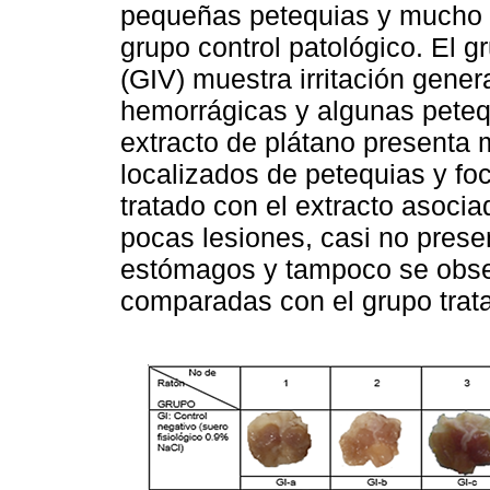
pequeñas petequias y mucho 
grupo control patológico. El g
(GIV) muestra irritación gener
hemorrágicas y algunas petequ
extracto de plátano presenta 
localizados de petequias y fo
tratado con el extracto asoci
pocas lesiones, casi no prese
estómagos y tampoco se obse
comparadas con el grupo trat