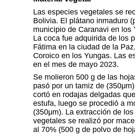
Las especies vegetales se rec
Bolivia. El plátano inmaduro (
municipio de Caranavi en los
La coca fue adquirida de los 
Fátima en la ciudad de la Paz
Coroico en los Yungas. Las e
en el mes de mayo 2023.
Se molieron 500 g de las hoj
pasó por un tamiz de (350μm).
cortó en rodajas delgadas qu
estufa, luego se procedió a mo
(350μm). La extracción de lo
vegetales se realizó por mace
al 70% (500 g de polvo de hoj