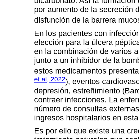
bicarbonato. Así la formación 
por aumento de la secreción d
disfunción de la barrera muco
En los pacientes con infecció
elección para la úlcera péptic
en la combinación de varios an
junto a un inhibidor de la bo
estos medicamentos presentan
et al, 2022
), eventos cardiovas
depresión, estreñimiento (Baro
contraer infecciones. La enfe
número de consultas externas
ingresos hospitalarios en esta
Es por ello que existe una c