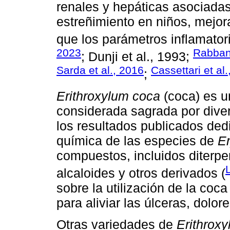
renales y hepáticas asociadas 
estreñimiento en niños, mejora 
que los parámetros inflamatori
2023
Rabbani
; Dunji et al., 1993;
Sarda et al., 2016
Cassettari et al
;
Erithroxylum coca
(coca) es u
considerada sagrada por dive
los resultados publicados ded
química de las especies de
Er
compuestos, incluidos diterpen
alcaloides y otros derivados (
sobre la utilización de la coca
para aliviar las úlceras, dolo
Otras variedades de
Erithrox