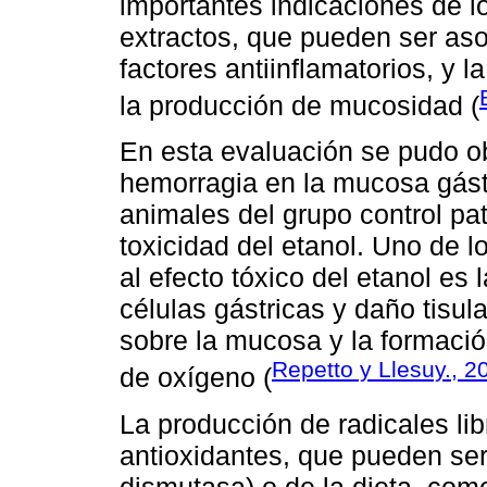
importantes indicaciones de 
extractos, que pueden ser aso
factores antiinflamatorios, y 
la producción de mucosidad (
En esta evaluación se pudo o
hemorragia en la mucosa gást
animales del grupo control pa
toxicidad del etanol. Uno de 
al efecto tóxico del etanol es 
células gástricas y daño tisula
sobre la mucosa y la formació
Repetto y Llesuy., 2
de oxígeno (
La producción de radicales lib
antioxidantes, que pueden se
dismutasa) o de la dieta, como