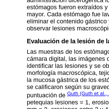
administración ulcerogénica l
estómagos fueron extraídos y a
mayor. Cada estómago fue lav
eliminar el contenido gástrico
observar lesiones macroscópi
Evaluación de la lesión de 
Las muestras de los estómago
cámara digital, las imágenes 
identificar las lesiones y se o
morfología macroscópica, tejid
la mucosa gástrica de los est
se calificaron según su graved
Guth (Guth et al.,
puntuación de
petequias lesiones = 1, erosi