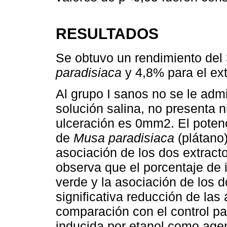
RESULTADOS
Se obtuvo un rendimiento del 
paradisiaca
y 4,8% para el ex
Al grupo I sanos no se le admi
solución salina, no presenta n
ulceración es 0mm2. El potenc
de
Musa paradisiaca
(plátano
asociación de los dos extract
observa que el porcentaje de i
verde y la asociación de los 
significativa reducción de la
comparación con el control pa
inducida por etanol como agen