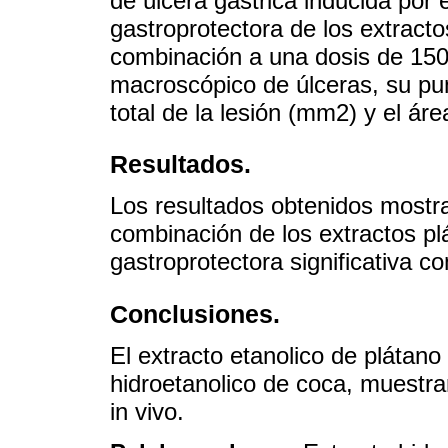
de úlcera gástrica inducida por e
gastroprotectora de los extract
combinación a una dosis de 150
macroscópico de úlceras, su pun
total de la lesión (mm2) y el área
Resultados.
Los resultados obtenidos mostra
combinación de los extractos pl
gastroprotectora significativa co
Conclusiones.
El extracto etanolico de plátano
hidroetanolico de coca, muestra
in vivo.