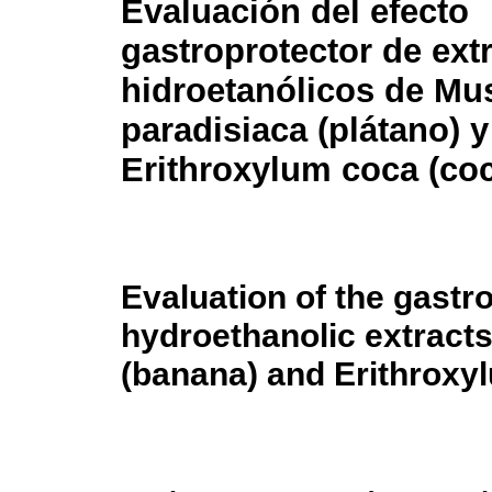
Evaluación del efecto
gastroprotector de ext
hidroetanólicos de Mu
paradisiaca (plátano) y
Erithroxylum coca (co
Evaluation of the gastro
hydroethanolic extract
(banana) and Erithroxy