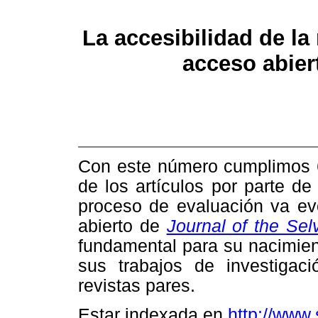
La accesibilidad de la 
acceso abier
Con este número cumplimos 6 
de los artículos por parte de
proceso de evaluación va ev
abierto de
Journal of the Se
fundamental para su nacimien
sus trabajos de investigac
revistas pares.
Estar indexada en
http://www.