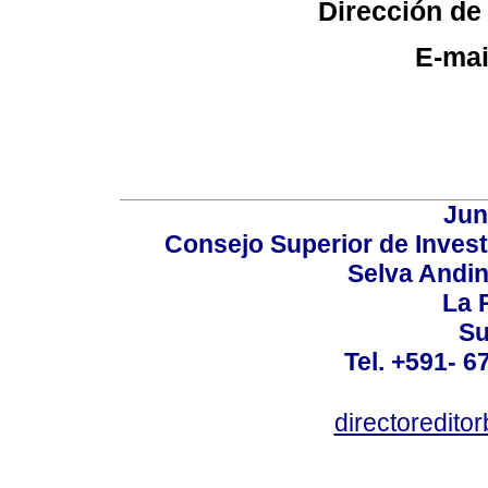
Dirección de
E-mai
Jun
Consejo Superior de Invest
Selva Andi
La P
Su
Tel. +591- 6
directoredit