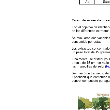
Cuantificación de ins
Con el objetivo de identifi
de los diferentes extractos
Se evaluaron dos variables
consumido por estas.
Los extractos concentrados
un peso total de 15 gramo
Finalmente, se distribuyó 
círculo de 15 cm. de radio
las manecillas del reloj (
Fi
Se marcó un transecto de 
Eppendorf que contenían lo
control compuesto por agu