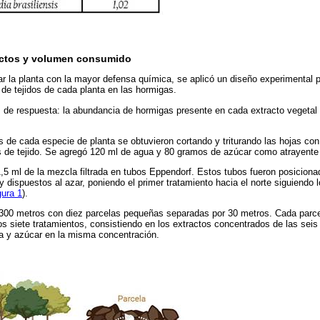
ectos y volumen consumido
car la planta con la mayor defensa química, se aplicó un diseño experimental p
 de tejidos de cada planta en las hormigas.
 de respuesta: la abundancia de hormigas presente en cada extracto vegetal 
 de cada especie de planta se obtuvieron cortando y triturando las hojas con
s de tejido. Se agregó 120 ml de agua y 80 gramos de azúcar como atrayente 
1,5 ml de la mezcla filtrada en tubos Eppendorf. Estos tubos fueron posiciona
 y dispuestos al azar, poniendo el primer tratamiento hacia el norte siguiendo
gura 1
).
300 metros con diez parcelas pequeñas separadas por 30 metros. Cada parce
s siete tratamientos, consistiendo en los extractos concentrados de las seis
a y azúcar en la misma concentración.