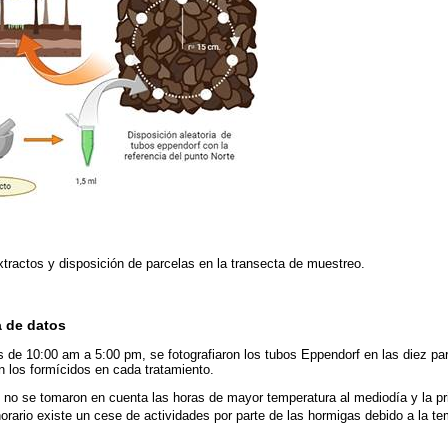
xtractos y disposición de parcelas en la transecta de muestreo.
 de datos
 de 10:00 am a 5:00 pm, se fotografiaron los tubos Eppendorf en las diez parc
on los formícidos en cada tratamiento.
 no se tomaron en cuenta las horas de mayor temperatura al mediodía y la pri
horario existe un cese de actividades por parte de las hormigas debido a la te