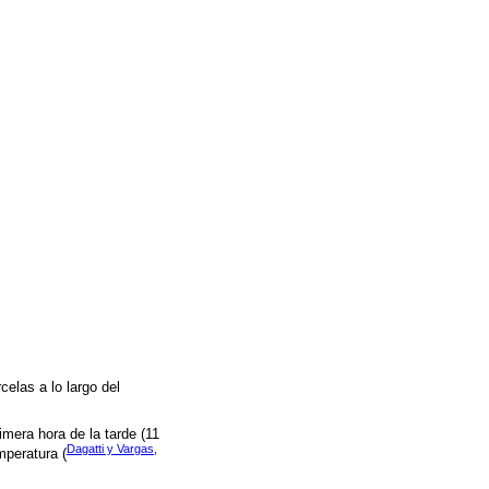
elas a lo largo del
mera hora de la tarde (11
Dagatti y Vargas,
mperatura (