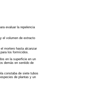
ara evaluar la repelencia
y el volumen de extracto
 el mortero hasta alcanzar
para los formícidos.
dos en la superficie en un
 los demás en sentido de
la constaba de siete tubos
 especies de plantas y un