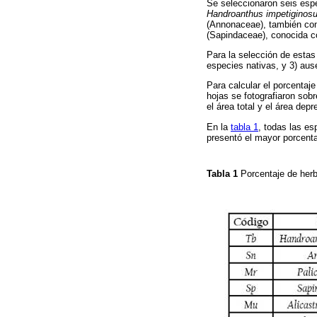
Se seleccionaron seis esp
Handroanthus impetiginos
(Annonaceae), también co
(Sapindaceae), conocida c
Para la selección de estas 
especies nativas, y 3) aus
Para calcular el porcentaj
hojas se fotografiaron sob
el área total y el área dep
En la
tabla 1
, todas las e
presentó el mayor porcenta
Tabla 1
Porcentaje de herb