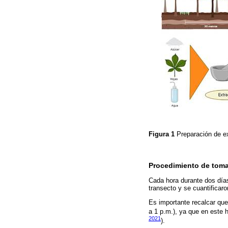
Figura 1
Preparación de e
Procedimiento de toma
Cada hora durante dos días
transecto y se cuantificar
Es importante recalcar que
a 1 p.m.), ya que en este 
2021
).