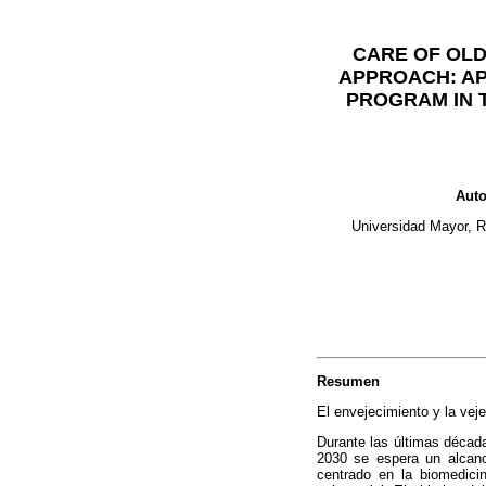
CARE OF OL
APPROACH: A
PROGRAM IN T
Auto
Universidad Mayor, R
Resumen
El envejecimiento y la vej
Durante las últimas décad
2030 se espera un alcanc
centrado en la biomedicina