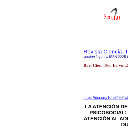
Revista Ciencia, 
versión impresa
ISSN
2225-
Rev. Cien. Tec. In. vol
https://doi.org/10.56469/rc
LA ATENCIÓN D
PSICOSOCIAL:
ATENCIÓN AL AD
DU