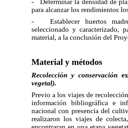
- Determinar la densidad de plan
para alcanzar los rendimientos l
- Establecer huertos mad
seleccionado y caracterizado, p
material, a la conclusión del Proy
Material y métodos
Recolección y conservación
e
vegetal).
Previo a los viajes de recolecció
información bibliográfica e in
nacional con presencia del culti
realizaron los viajes de colect
encontraran en una etapa vegetat