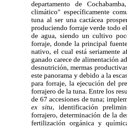
departamento de Cochabamba,
climático" específicamente com
tuna al ser una cactácea prospe
produciendo forraje verde todo e
de agua, siendo un cultivo po
forraje, donde la principal fuen
nativo, el cual está seriamente 
ganado carece de alimentación ad
desnutrición, mermas productivas
este panorama y debido a la escas
para forraje, la ejecución del pr
forrajero de la tuna. Entre los res
de 67 accesiones de tuna; implem
ex situ,
identificación prelim
forrajero, determinación de la d
fertilización orgánica y quími