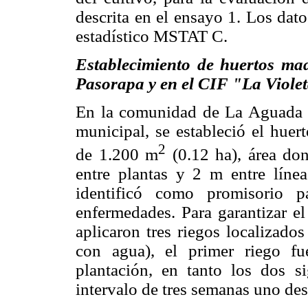
descrita en el ensayo 1. Los dat
estadístico MSTAT C.
Establecimiento de huertos m
Pasorapa y en el CIF "La Viole
En la comunidad de La Aguada d
municipal, se estableció el huer
2
de 1.200 m
(0.12 ha), área do
entre plantas y 2 m entre línea
identificó como promisorio 
enfermedades. Para garantizar el
aplicaron tres riegos localizado
con agua), el primer riego f
plantación, en tanto los dos s
intervalo de tres semanas uno des