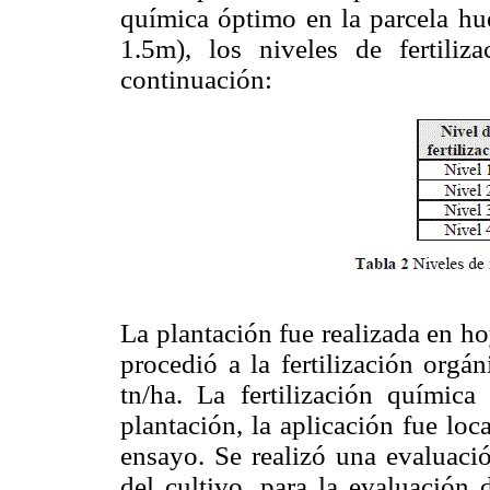
química óptimo en la parcela hu
1.5m), los niveles de fertiliz
continuación:
La plantación fue realizada en ho
procedió a la fertilización orgá
tn/ha. La fertilización químic
plantación, la aplicación fue loc
ensayo. Se realizó una evaluació
del cultivo, para la evaluación 