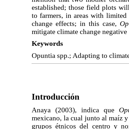
established; those field plots wi
to farmers, in areas with limite
change effects; in this case,
Op
mitigate climate change negative 
Keywords
Opuntia spp.; Adapting to climat
Introducción
Anaya (2003), indica que
Op
mexicano, la cual junto al maíz y
grupos étnicos del centro y n