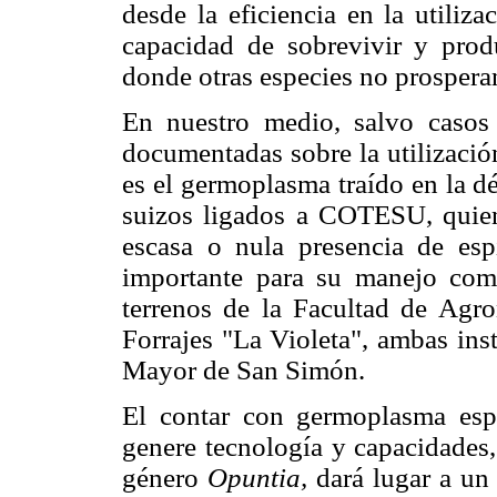
desde la eficiencia en la utiliz
capacidad de sobrevivir y prod
donde otras especies no prospera
En nuestro medio, salvo casos 
documentadas sobre la utilizació
es el germoplasma traído en la d
suizos ligados a COTESU, quien
escasa o nula presencia de esp
importante para su manejo como
terrenos de la Facultad de Agr
Forrajes "La Violeta", ambas ins
Mayor de San Simón.
El contar con germoplasma espe
genere tecnología y capacidades, 
género
Opuntia,
dará lugar a un