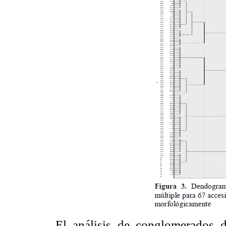
El análisis de conglomerados d