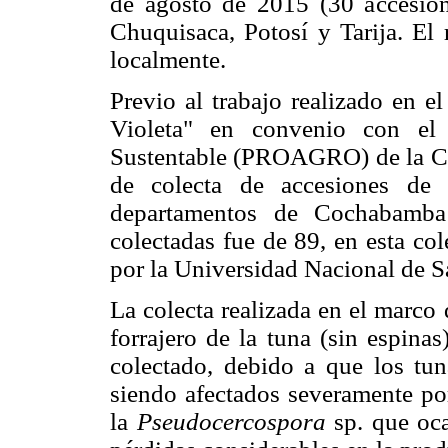
de agosto de 2015 (30 accesion
Chuquisaca, Potosí y Tarija. El 
localmente.
Previo al trabajo realizado en e
Violeta" en convenio con el 
Sustentable (PROAGRO) de la Co
de colecta de accesiones de 
departamentos de Cochabamba
colectadas fue de 89, en esta co
por la Universidad Nacional de Sa
La colecta realizada en el marco
forrajero de la tuna (sin espina
colectado, debido a que los tuna
siendo afectados severamente po
la
Pseudocercospora
sp. que oc