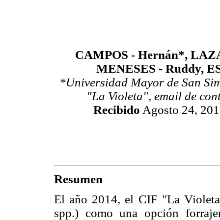
CAMPOS - Hernán*, LAZA
MENESES - Ruddy, ES
*Universidad Mayor de San Simó
"La Violeta", email de con
Recibido
Agosto 24, 20
Resumen
El año 2014, el CIF "La Violeta
spp.) como una opción forraje