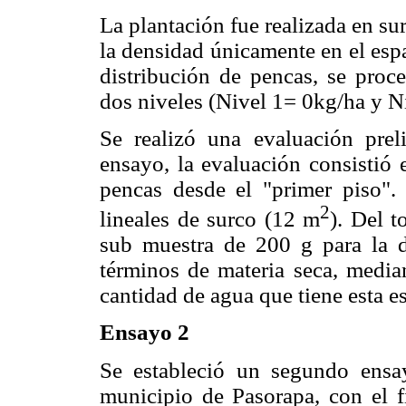
La plantación fue realizada en s
la densidad únicamente en el espa
distribución de pencas, se proce
dos niveles (Nivel 1= 0kg/ha y Ni
Se realizó una evaluación prel
ensayo, la evaluación consistió e
pencas desde el "primer piso".
2
lineales de surco (12 m
). Del 
sub muestra de 200 g para la d
términos de materia seca, median
cantidad de agua que tiene esta e
Ensayo 2
Se estableció un segundo ens
municipio de Pasorapa, con el fi