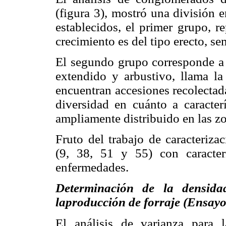
(figura 3), mostró una división
establecidos, el primer grupo, r
crecimiento es del tipo erecto, se
El segundo grupo corresponde a 
extendido y arbustivo, llama l
encuentran accesiones recolectad
diversidad en cuánto a caracterí
ampliamente distribuido en las zo
Fruto del trabajo de caracteriza
(9, 38, 51 y 55) con caracterí
enfermedades.
Determinación de la densida
laproducción de forraje (Ensayo
El análisis de varianza para 