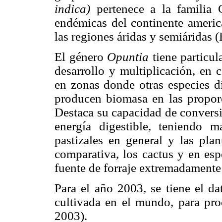
indica)
pertenece a la familia 
endémicas del continente americ
las regiones áridas y semiáridas 
El género
Opuntia
tiene particu
desarrollo y multiplicación, en 
en zonas donde otras especies d
producen biomasa en las proporc
Destaca su capacidad de conversi
energía digestible, teniendo 
pastizales en general y las pla
comparativa, los cactus y en es
fuente de forraje extremadamente 
Para el año 2003, se tiene el d
cultivada en el mundo, para pro
2003).