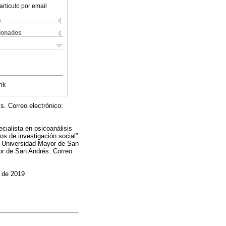
articulo por email
s
cionados
nk
. Correo electrónico:
ialista en psicoanálisis
os de investigación social”
a Universidad Mayor de San
r de San Andrés. Correo
 de 2019