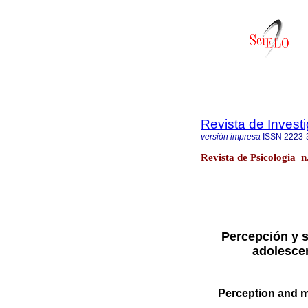
Revista de Invest
versión impresa
ISSN
2223-
Revista de Psicologia n
Percepción y si
adolesce
Perception and me