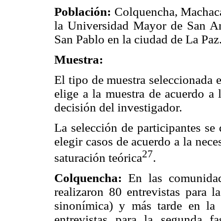
Población:
Colquencha, Machaca
la Universidad Mayor de San A
San Pablo en la ciudad de La Paz
Muestra:
El tipo de muestra seleccionada e
elige a la muestra de acuerdo a l
decisión del investigador.
La selección de participantes se
elegir casos de acuerdo a la nec
27
saturación teórica
.
Colquencha:
En las comunida
realizaron 80 entrevistas para l
sinonímica) y más tarde en la
entrevistas para la segunda fa