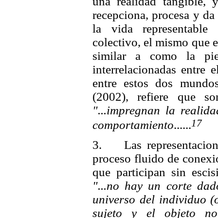
una realidad tangible,
recepciona, procesa y da
la vida representable
colectivo, el mismo que e
similar a como la pie
interrelacionadas entre 
entre estos dos mundos,
(2002), refiere que 
"...impregnan la realid
17
comportamiento
......
3. Las representacione
proceso fluido de conexi
que participan sin escis
"...no hay un corte dado
universo del individuo (
sujeto y
el objeto no