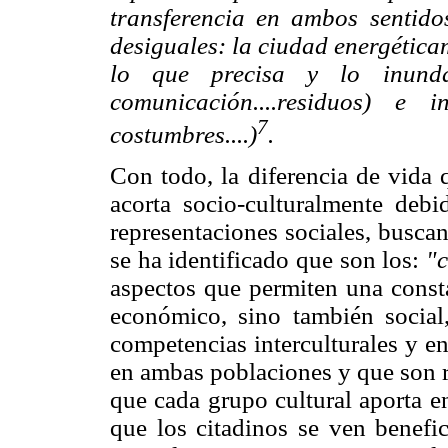
transferencia en ambos sentido
desiguales: la ciudad energética
lo que precisa y lo inunda
comunicación....residuos) e 
7
costumbres....)
.
Con todo, la diferencia de vida 
acorta socio-culturalmente debi
representaciones sociales, buscan
se ha identificado que son los:
"
aspectos que permiten una consta
económico, sino también social,
competencias intercul
turales y e
en ambas poblaciones y que son r
que cada grupo cultural aporta en
que los citadinos se ven benefic