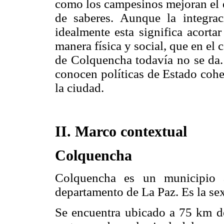
como los campesinos mejoran el 
de saberes. Aunque la integra
idealmente esta significa acortar
manera física y social, que en el 
de Colquencha todavía no se da. 
conocen políticas de Estado cohe
la ciudad.
II. Marco contextual
Colquencha
Colquencha es un municipio 
departamento de La Paz. Es la se
Se encuentra ubicado a 75 km de