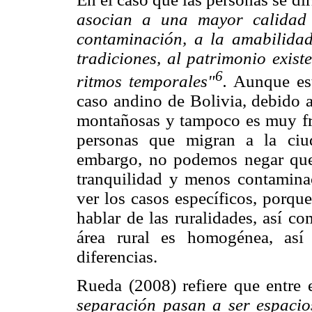
asocian a una mayor calidad 
contaminación, a la amabilidad
tradiciones, al patrimonio exist
6
ritmos tem
porales"
.
Aunque est
caso andino de Bolivia, debido a
montañosas y tampoco es muy fre
personas que migran a la ciu
embargo, no podemos negar que
tranquilidad y menos contamina
ver los casos específicos, porqu
hablar de las ruralidades, así c
área rural es homogénea, así
diferencias.
Rueda (2008) refiere que entre
separación pasan a ser espacio