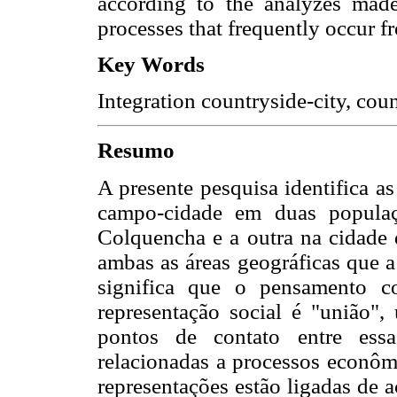
according to the analyzes made
processes that frequently occur fr
Key Words
Integration countryside-city, coun
Resumo
A presente pesquisa identifica as
campo-cidade em duas populaç
Colquencha e a outra na cidade
ambas as áreas geográficas que a
significa que o pensamento co
representação social é "união"
pontos de contato entre essa
relacionadas a processos econômi
representações estão ligadas de 