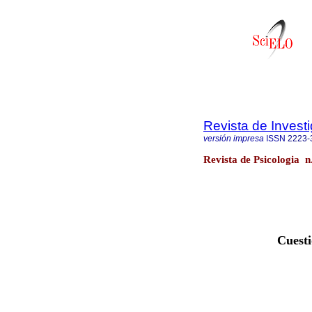
Revista de Invest
versión impresa
ISSN
2223-
Revista de Psicologia 
Cuesti