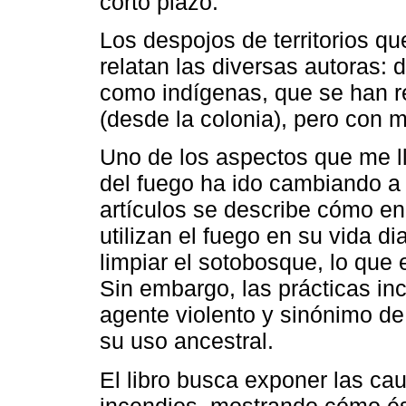
corto plazo.
Los despojos de territorios q
relatan las diversas autoras:
como indígenas, que se han re
(desde la colonia), pero con 
Uno de los aspectos que me l
del fuego ha ido cambiando a p
artículos se describe cómo e
utilizan el fuego en su vida di
limpiar el sotobosque, lo que
Sin embargo, las prácticas in
agente violento y sinónimo de
su uso ancestral.
El libro busca exponer las ca
incendios, mostrando cómo é