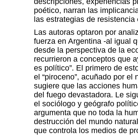
descripciones, experiencias pr
poético, narran las implicanci
las estrategias de resistencia 
Las autoras optaron por anali
fuerza en Argentina -al igual 
desde la perspectiva de la ecol
recurrieron a conceptos que 
es político”. El primero de es
el “piroceno”, acuñado por e
sugiere que las acciones hum
del fuego devastadora. Le sigu
el sociólogo y geógrafo polít
argumenta que no toda la hum
destrucción del mundo natural
que controla los medios de pr