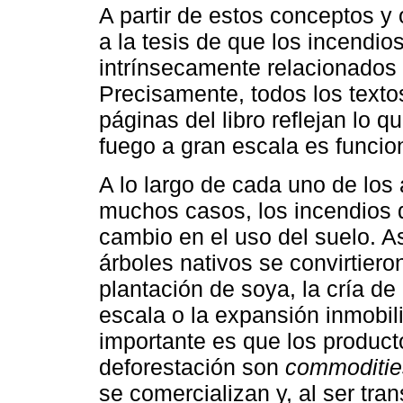
A partir de estos conceptos y
a la tesis de que los incendio
intrínsecamente relacionados 
Precisamente, todos los text
páginas del libro reflejan lo q
fuego a gran escala es funcion
A lo largo de cada uno de los
muchos casos, los incendios 
cambio en el uso del suelo. A
árboles nativos se convirtiero
plantación de soya, la cría de
escala o la expansión inmobili
importante es que los product
deforestación son
commoditie
se comercializan y, al ser tra