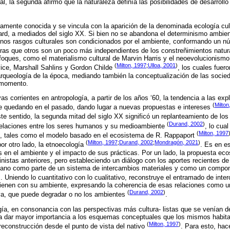
ral, la segunda afirmó que la naturaleza definía las posibilidades de desarrol
mente conocida y se vincula con la aparición de la denominada ecología cult
ard, a mediados del siglo XX. Si bien no se abandona el determinismo ambient
unos rasgos culturales son condicionados por el ambiente, conformando un núc
tras que otros son un poco más independientes de los constreñimientos natur
oques, como el materialismo cultural de Marvin Harris y el neoevolucionismo
(
Milton, 1997
;
Ulloa, 2001
)
vice, Marshall Sahlins y Gordon Childe
, los cuales fuer
 arqueología de la época, mediando también la conceptualización de las soci
l momento.
s corrientes en antropología, a partir de los años ‘60, la tendencia a las exp
(
Milton
e quedando en el pasado, dando lugar a nuevas propuestas e intereses
ste sentido, la segunda mitad del siglo XX significó un replanteamiento de los
(
Durand, 2002
)
 relaciones entre los seres humanos y su medioambiente
, lo cua
(
Milton, 1997
do, tales como el modelo basado en el ecosistema de R. Rappaport
(
Milton, 1997
;
Durand, 2002
;
Mondragón, 2021
)
por otro lado, la etnoecología
. Es en e
s en el ambiente y el impacto de sus prácticas. Por un lado, la propuesta ec
nistas anteriores, pero estableciendo un diálogo con los aportes recientes de l
mano como parte de un sistema de intercambios materiales y como un compo
)
. Uniendo lo cuantitativo con lo cualitativo, reconstruye el entramado de int
enen con su ambiente, expresando la coherencia de esas relaciones como un
(
Durand, 2002
)
va, que puede degradar o no los ambientes
.
ogía, en consonancia con las perspectivas más cultura- listas que se venían d
 a dar mayor importancia a los esquemas conceptuales que los mismos habita
(
Milton, 1997
)
econstrucción desde el punto de vista del nativo
. Para esto, ha