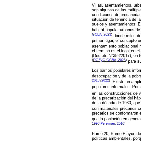
Villas, asentamientos, urba
son algunas de las múltiple
condiciones de precariedad.
situación de tenencia de la
suelos y asentamientos. En 
hábitat popular urbanos de
GCBA, 2023
)
donde miles de 
primer lugar, el concepto e
asentamiento poblacional n
el termino es el legal en 
(Decreto N°358/2017); en te
(
DGEyC-GCBA, 2023
)
para su
Los barrios populares info
desocupación y de la pobr
2013
y
2022
)
. Existe un ampl
populares informales. Por 
en las construcciones de v
de la precarización del háb
de la década de 1930, que 
con materiales precarios 
precarios se conformaron e
que la población en genera
1998
;
Perelman, 2010
)
.
Barrio 20, Barrio Playón d
políticas ambientales, por