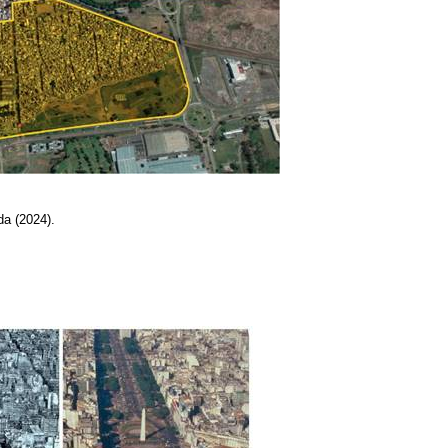
da (2024).