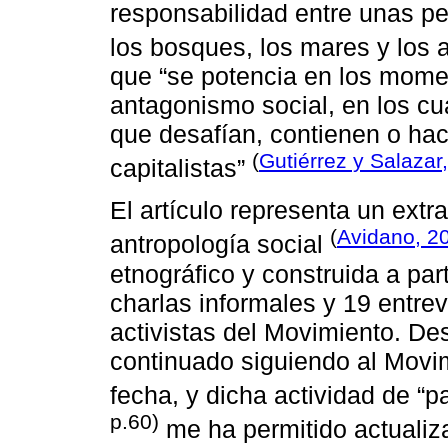
responsabilidad entre unas per
los bosques, los mares y los
que “se potencia en los mome
antagonismo social, en los cu
que desafían, contienen o hac
(
Gutiérrez y Salazar
capitalistas”
El artículo representa un extr
(
Avidano, 2
antropología social
etnográfico y construida a part
charlas informales y 19 entre
activistas del Movimiento. Des
continuado siguiendo al Movimi
fecha, y dicha actividad de “p
p.60)
me ha permitido actualiz