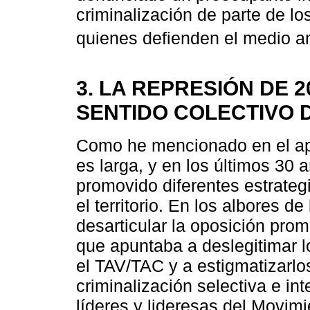
criminalización de parte de l
quienes defienden el medio a
3. LA REPRESIÓN DE 
SENTIDO COLECTIVO 
Como he mencionado en el apa
es larga, y en los últimos 30 a
promovido diferentes estrate
el territorio. En los albores de
desarticular la oposición prom
que apuntaba a deslegitimar 
el TAV/TAC y a estigmatizarlo
criminalización selectiva e i
líderes y lideresas del Movimi