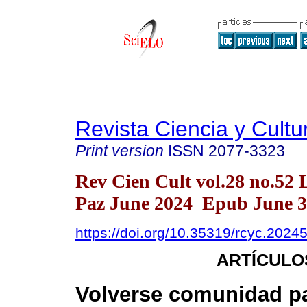
Revista Ciencia y Cultu
Print version
ISSN
2077-3323
Rev Cien Cult vol.28 no.52 
Paz June 2024 Epub June 3
https://doi.org/10.35319/rcyc.202
ARTÍCULO
Volverse comunidad par