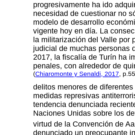
progresivamente ha ido adquir
necesidad de cuestionar no só
modelo de desarrollo económic
vigente hoy en día. La consec
la militarización del Valle por
judicial de muchas personas d
2017, la fiscalía de Turín ha
penales, con alrededor de qu
(
Chiaromonte y Senaldi, 2017
, p.55
delitos menores de diferentes 
medidas represivas antiterrori
tendencia denunciada recient
Naciones Unidas sobre los de
virtud de la Convención de A
denunciado un preocupante in