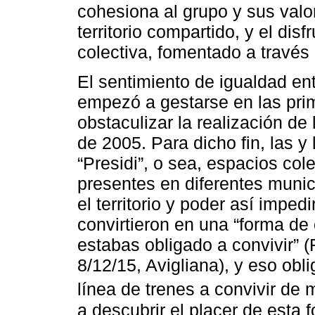
cohesiona al grupo y sus valor
territorio compartido, y el disf
colectiva, fomentado a través 
El sentimiento de igualdad e
empezó a gestarse en las prim
obstaculizar la realización de
de 2005. Para dicho fin, las y
“Presidi”, o sea, espacios co
presentes en diferentes municip
el territorio y poder así impedi
convirtieron en una “forma de
estabas obligado a convivir” 
8/12/15, Avigliana), y eso obl
línea de trenes a convivir d
a descubrir el placer de esta