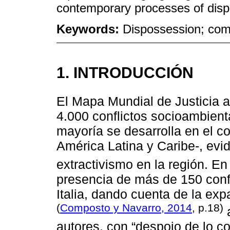
contemporary processes of disp
Keywords:
Dispossession; com
1. INTRODUCCIÓN
El Mapa Mundial de Justicia 
4.000 conflictos socioambient
mayoría se desarrolla en el co
América Latina y Caribe-, evi
extractivismo en la región. E
presencia de más de 150 conf
Italia, dando cuenta de la ex
(
Composto y Navarro, 2014
, p.18)
a
autores, con “despojo de lo c