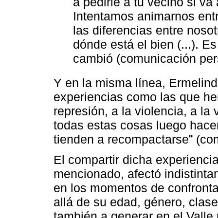
a pedirle a tu vecino si va
Intentamos animarnos entre
las diferencias entre noso
dónde está el bien (...). 
cambió (comunicación pers
Y en la misma línea, Ermelin
experiencias como las que hem
represión, a la violencia, a la
todas estas cosas luego hacen 
tienden a recompactarse” (com
El compartir dicha experienci
mencionado, afectó indistinta
en los momentos de confronta
allá de su edad, género, clase
también a generar en el Valle