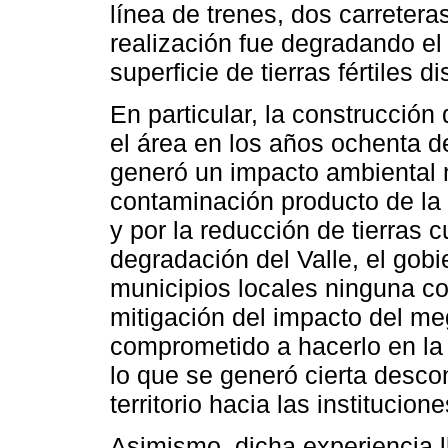
línea de trenes, dos carretera
realización fue degradando el
superficie de tierras fértiles d
En particular, la construcción 
el área en los años ochenta d
generó un impacto ambiental n
contaminación producto de la c
y por la reducción de tierras c
degradación del Valle, el gobi
municipios locales ninguna c
mitigación del impacto del m
comprometido a hacerlo en la 
lo que se generó cierta desco
territorio hacia las instituci
Asimismo, dicha experiencia l