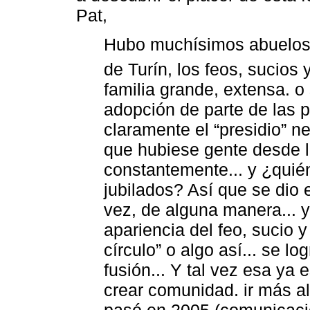
Pat,
Hubo muchísimos abuelos 
de Turín, los feos, sucios
familia grande, extensa. 
adopción de parte de las 
claramente el “presidio” n
que hubiese gente desde 
constantemente... y ¿quién
jubilados? Así que se dio 
vez, de alguna manera... y
apariencia del feo, sucio y
círculo” o algo así... se lo
fusión... Y tal vez esa ya 
crear comunidad. ir más all