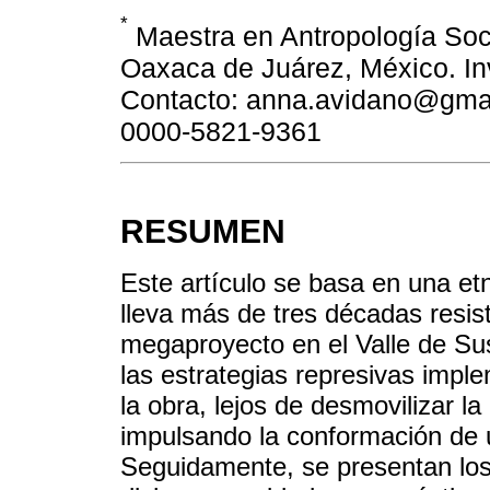
*
Maestra en Antropología Soc
Oaxaca de Juárez, México. Inv
Contacto: anna.avidano@gmail
0000-5821-9361
RESUMEN
Este artículo se basa en una et
lleva más de tres décadas resis
megaproyecto en el Valle de Su
las estrategias represivas impl
la obra, lejos de desmovilizar la
impulsando la conformación de 
Seguidamente, se presentan los