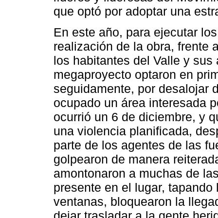
que optó por adoptar una estr
En este año, para ejecutar lo
realización de la obra, frente 
los habitantes del Valle y sus
megaproyecto optaron en primer 
seguidamente, por desalojar d
ocupado un área interesada p
ocurrió un 6 de diciembre, y 
una violencia planificada, des
parte de los agentes de las fu
golpearon de manera reiterad
amontonaron a muchas de las 
presente en el lugar, tapando
ventanas, bloquearon la llega
dejar trasladar a la gente heri