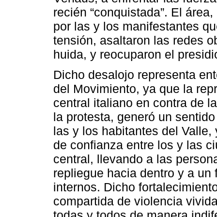
recién “conquistada”. El área
por las y los manifestantes q
tensión, asaltaron las redes o
huida, y reocuparon el presidi
Dicho desalojo representa ent
del Movimiento, ya que la re
central italiano en contra de 
la protesta, generó un sentido
las y los habitantes del Valle,
de confianza entre los y las ci
central, llevando a las perso
repliegue hacia dentro y a un 
internos. Dicho fortalecimient
compartida de violencia vivida
todas y todos de manera indi