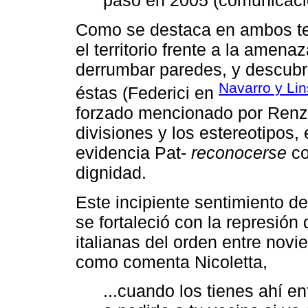
pasó en 2005 (comunicació
Como se destaca en ambos tes
el territorio frente a la amena
derrumbar paredes, y descubr
Navarro y Lin
éstas (Federici en
forzado mencionado por Renzo 
divisiones y los estereotipos,
evidencia Pat-
reconocerse
co
dignidad.
Este incipiente sentimiento d
se fortaleció con la represió
italianas del orden entre nov
como comenta Nicoletta,
...cuando los tienes ahí en