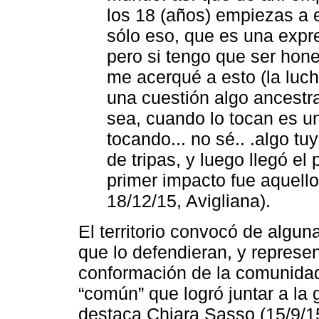
los 18 (años) empiezas a 
sólo eso, que es una expre
pero si tengo que ser hone
me acerqué a esto (la lucha
una cuestión algo ancestral
sea, cuando lo tocan es u
tocando... no sé.. .algo tu
de tripas, y luego llegó e
primer impacto fue aquell
18/12/15, Avigliana).
El territorio convocó de algun
que lo defendieran, y represe
conformación de la comunidad
“común” que logró juntar a la 
destaca Chiara Sasso (15/9/15