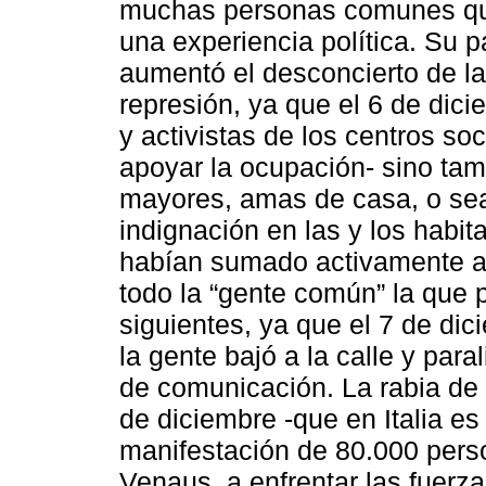
muchas personas comunes que
una experiencia política. Su p
aumentó el desconcierto de la
represión, ya que el 6 de dic
y activistas de los centros so
apoyar la ocupación- sino tam
mayores, amas de casa, o sea,
indignación en las y los hab
habían sumado activamente a l
todo la “gente común” la que p
siguientes, ya que el 7 de dic
la gente bajó a la calle y para
de comunicación. La rabia de l
de diciembre -que en Italia es 
manifestación de 80.000 pers
Venaus, a enfrentar las fuerz