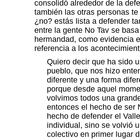
consolidó alrededor de la defen
también las otras personas te
¿no? estás lista a defender ta
entre la gente No Tav se bas
hermandad, como evidencia es
referencia a los acontecimien
Quiero decir que ha sido u
pueblo, que nos hizo ent
diferente y una forma dife
porque desde aquel momen
volvimos todos una grande
entonces el hecho de ser N
hecho de defender el Vall
individual, sino se volvió
colectivo en primer lugar