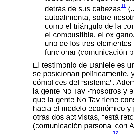
11
detrás de sus cabezas
(.
autoalimenta, sobre nosotr
como el triángulo de la c
el combustible, el oxígeno,
uno de los tres elementos
funcionar (comunicación pe
El testimonio de Daniele es u
se posicionan políticamente, 
cómplices del “sistema”. Adem
la gente No Tav -“nosotros y el
que la gente No Tav tiene consc
hacia el modelo económico y 
otras dos activistas, “está re
(comunicación personal con A
12