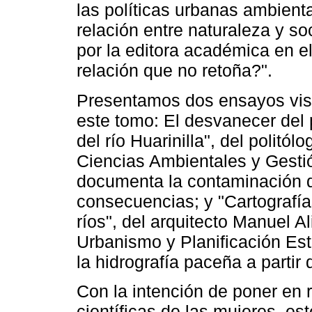
las políticas urbanas ambient
relación entre naturaleza y s
por la editora académica en e
relación que no retoña?".
Presentamos dos ensayos visu
este tomo: El desvanecer del 
del río Huarinilla", del politó
Ciencias Ambientales y Gesti
documenta la contaminación d
consecuencias; y "Cartografías
ríos", del arquitecto Manuel A
Urbanismo y Planificación Est
la hidrografía paceña a parti
Con la intención de poner en 
científicas de las mujeres, es