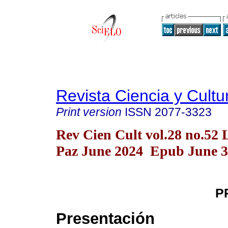
Revista Ciencia y Cultu
Print version
ISSN
2077-3323
Rev Cien Cult vol.28 no.52 
Paz June 2024 Epub June 3
P
Presentación