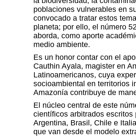
la biodiversidad, la contamina
poblaciones vulnerables en s
convocado a tratar estos tema
planeta; por ello, el número 5
aborda, como aporte académico
medio ambiente.
Es un honor contar con el apor
Cauthin Ayala, magister en An
Latinoamericanos, cuya experi
socioambiental en territorios 
Amazonía contribuye de maner
El núcleo central de este núm
científicos arbitrados escritos
Argentina, Brasil, Chile e Ita
que van desde el modelo extra