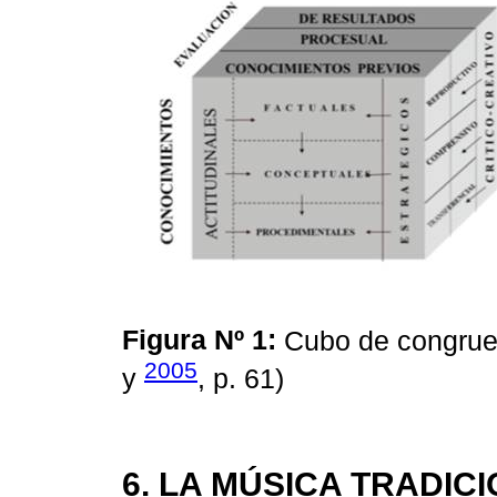
Figura Nº 1:
Cubo de congruen
2005
y
, p. 61)
6. LA MÚSICA TRADIC