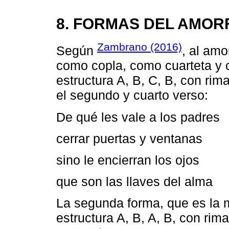
8. FORMAS DEL AMOR
Zambrano (2016)
Según
, al amo
como copla, como cuarteta y 
estructura A, B, C, B, con ri
el segundo y cuarto verso:
De qué les vale a los padres
cerrar puertas y ventanas
sino le encierran los ojos
que son las llaves del alma
La segunda forma, que es la 
estructura A, B, A, B, con rim