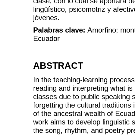
clase, con lo cual se aportará d
lingüístico, psicomotriz y afect
jóvenes.
Palabras clave:
Amorfino; mont
Ecuador
ABSTRACT
In the teaching-learning process,
reading and interpreting what is r
classes due to public speaking sk
forgetting the cultural traditions
of the ancestral wealth of Ecua
work aims to develop linguistic 
the song, rhythm, and poetry pr