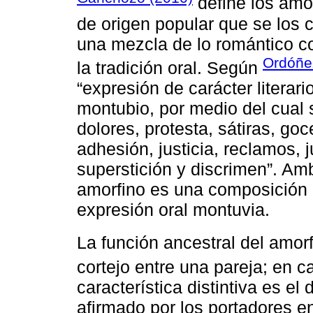
define los amo
de origen popular que se los 
una mezcla de lo romántico co
Ordóñe
la tradición oral. Según
“expresión de carácter literari
montubio, por medio del cual 
dolores, protesta, sátiras, go
adhesión, justicia, reclamos,
superstición y discrimen”. Am
amorfino es una composición po
expresión oral montuvia.
La función ancestral del amor
cortejo entre una pareja; en 
característica distintiva es el 
afirmado por los portadores en