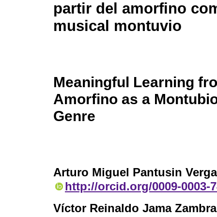
partir del amorfino c
musical montuvio
Meaningful Learning fr
Amorfino as a Montubio
Genre
Arturo Miguel Pantusin Verga
http://orcid.org/0009-0003-
Víctor Reinaldo Jama Zambr