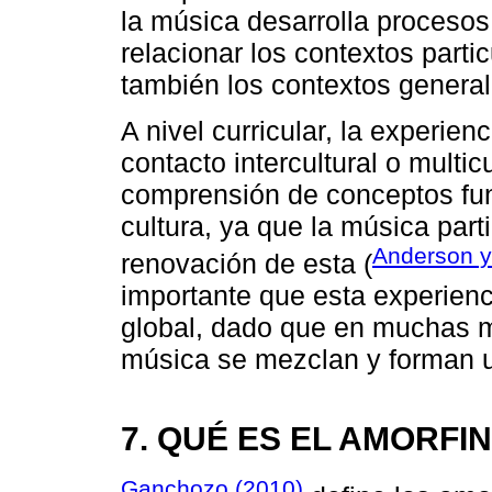
la música desarrolla procesos
relacionar los contextos parti
también los contextos general
A nivel curricular, la experien
contacto intercultural o multicu
comprensión de conceptos fun
cultura, ya que la música part
Anderson y
renovación de esta (
importante que esta experienc
global, dado que en muchas mú
música se mezclan y forman u
7. QUÉ ES EL AMORFI
Ganchozo (2010)