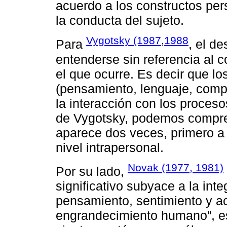
acuerdo a los constructos pe
la conducta del sujeto.
Vygotsky (1987
,
1988
Para
, el d
entenderse sin referencia al co
el que ocurre. Es decir que l
(pensamiento, lenguaje, compo
la interacción con los proceso
de Vygotsky, podemos compren
aparece dos veces, primero a 
nivel intrapersonal.
Novak (1977, 1981)
Por su lado,
significativo subyace a la inte
pensamiento, sentimiento y ac
engrandecimiento humano”, es