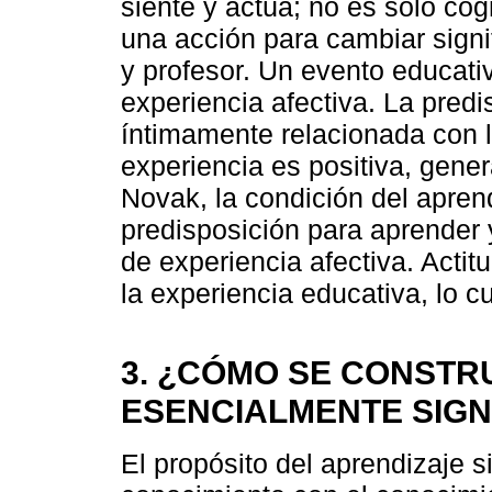
siente y actúa; no es sólo co
una acción para cambiar signi
y profesor. Un evento educat
experiencia afectiva. La pred
íntimamente relacionada con la
experiencia es positiva, gener
Novak, la condición del aprend
predisposición para aprender 
de experiencia afectiva. Actit
la experiencia educativa, lo cua
3. ¿CÓMO SE CONSTR
ESENCIALMENTE SIGN
El propósito del aprendizaje si