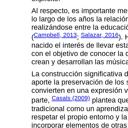
Al respecto, es importante me
lo largo de los años la relació
realizándose entre la educaci
Campbell, 2013
Salazar, 2016
(
;
).
nacido el interés de llevar es
con el objetivo de conocer la 
crean y desarrollan las músic
La construcción significativa 
aporte la preservación de los 
convierten en una expresión vi
Casals (2009)
parte,
plantea que
tradicional como un aprendiz
respetar el propio entorno y l
incorporar elementos de otras 