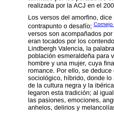
realizada por la ACJ en el 200
Los versos del amorfino, dice
Cornejo
contrapunto o desafío;
versos son acompañados por u
eran tocados por los contendo
Lindbergh Valencia, la palabr
población esmeraldeña para v
hombre y una mujer, cuya final
romance. Por ello, se deduce
sociológico, híbrido, donde lo
de la cultura negra y la ibéri
legaron esta tradición; al igua
las pasiones, emociones, angus
anhelos, delirios y melancolía