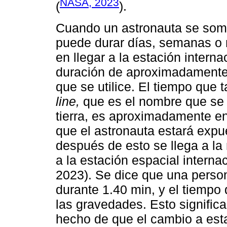
NASA, 2023
(
).
Cuando un astronauta se some
puede durar días, semanas o 
en llegar a la estación intern
duración de aproximadamente 
que se utilice. El tiempo que t
line,
que es el nombre que se le
tierra, es aproximadamente en
que el astronauta estará expu
después de esto se llega a la
a la estación espacial intern
2023). Se dice que una person
durante 1.40 min, y el tiemp
las gravedades. Esto signific
hecho de que el cambio a est