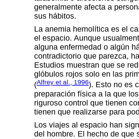
generalmente afecta a person
sus hábitos.
La anemia hemolítica es el c
el espacio. Aunque usualment
alguna enfermedad o algún há
contradictorio que parezca, h
Estudios muestran que se re
glóbulos rojos solo en las pri
Alfrey et al., 1996
(
). Esto no es 
preparación física a la que lo
riguroso control que tienen co
tienen que realizarse para pod
Los viajes al espacio han sign
del hombre. El hecho de que