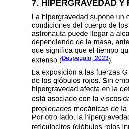
7. HIPERGRAVEDAD Y
La hipergravedad supone un c
condiciones del cuerpo de los 
astronauta puede llegar a alc
dependiendo de la masa, antes
que significa que el tiempo q
Despegalo, 2023
extenso (
).
La exposición a las fuerzas G 
de los glóbulos rojos. Sin em
hipergravedad afecta en la def
está asociado con la viscosida
propiedades mecánicas de la
Por otro lado, la hipergraved
reticulocitos (glóbulos rojos i