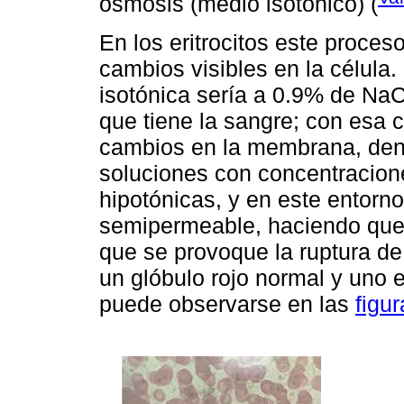
ósmosis (medio isotónico) (
En los eritrocitos este proces
cambios visibles en la célula. 
isotónica sería a 0.9% de NaC
que tiene la sangre; con esa 
cambios en la membrana, deno
soluciones con concentracio
hipotónicas, y en este entorn
semipermeable, haciendo que l
que se provoque la ruptura d
un glóbulo rojo normal y uno 
puede observarse en las
figur