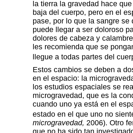
la tierra la gravedad hace que
baja del cuerpo, pero en el e
pase, por lo que la sangre se
puede llegar a ser doloroso pa
dolores de cabeza y calambres
les recomienda que se pongan
llegue a todas partes del cuer
Estos cambios se deben a do
en el espacio: la micrograved
los estudios espaciales se re
microgravedad, que es la cond
cuando uno ya está en el espa
estado en el que uno no sient
microgravedad,
2006). Otro f
que no ha sido tan investigad