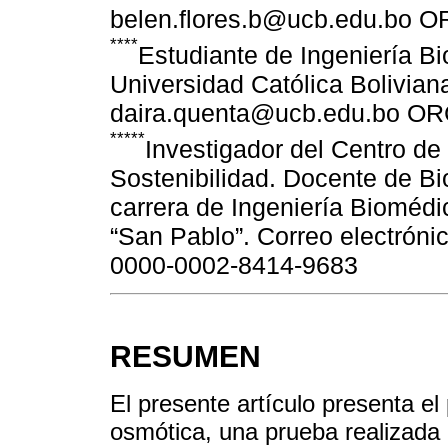
belen.flores.b@ucb.edu.bo 
****
Estudiante de Ingeniería B
Universidad Católica Bolivian
daira.quenta@ucb.edu.bo OR
*****
Investigador del Centro de
Sostenibilidad. Docente de Bio
carrera de Ingeniería Biomédi
“San Pablo”. Correo electró
0000-0002-8414-9683
RESUMEN
El presente artículo presenta el 
osmótica, una prueba realizada