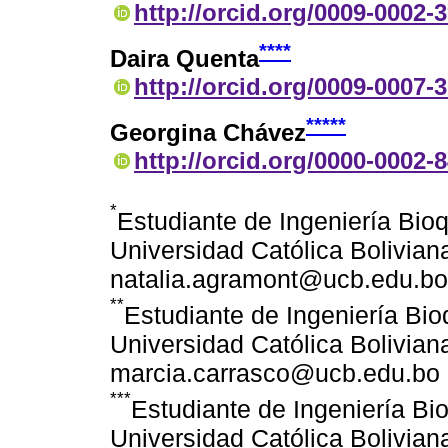
http://orcid.org/0009-0002-
****
Daira Quenta
http://orcid.org/0009-0007-
*****
Georgina Chávez
http://orcid.org/0000-0002-
*
Estudiante de Ingeniería Bio
Universidad Católica Bolivian
natalia.agramont@ucb.edu.b
**
Estudiante de Ingeniería Bi
Universidad Católica Bolivian
marcia.carrasco@ucb.edu.bo
***
Estudiante de Ingeniería Bi
Universidad Católica Bolivian