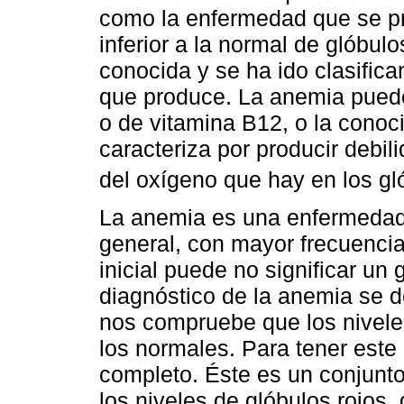
como la enfermedad que se p
inferior a la normal de glóbu
conocida y se ha ido clasific
que produce. La anemia puede 
o de vitamina B12, o la conoc
caracteriza por producir debil
del oxígeno que hay en los gló
La anemia es una enfermedad 
general, con mayor frecuencia
inicial puede no significar un 
diagnóstico de la anemia se d
nos compruebe que los niveles
los normales. Para tener est
completo. Éste es un conjunto
los niveles de glóbulos rojos