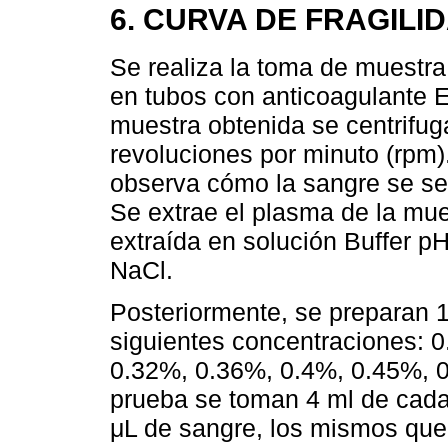
6. CURVA DE FRAGILI
Se realiza la toma de muestra
en tubos con anticoagulante 
muestra obtenida se centrifug
revoluciones por minuto (rpm)
observa cómo la sangre se se
Se extrae el plasma de la mu
extraída en solución Buffer p
NaCl.
Posteriormente, se preparan 
siguientes concentraciones: 
0.32%, 0.36%, 0.4%, 0.45%, 0
prueba se toman 4 ml de cada
μL de sangre, los mismos que