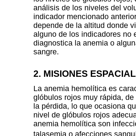
análisis de los niveles del 
indicador mencionado anterio
depende de la altitud donde v
alguno de los indicadores no 
diagnostica la anemia o algun
sangre.
2. MISIONES ESPACIA
La anemia hemolítica es carac
glóbulos rojos muy rápida, d
la pérdida, lo que ocasiona q
nivel de glóbulos rojos adecu
anemia hemolítica son infecci
talasemia o afecciones sangu