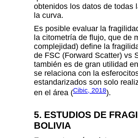
obtenidos los datos de todas l
la curva.
Es posible evaluar la fragili
la citometría de flujo, que de
complejidad) define la fragili
de FSC (Forward Scatter) vs 
también es de gran utilidad e
se relaciona con la esferocito
estandarizados son solo reali
Cibic, 2018
en el área (
).
5. ESTUDIOS DE FRAG
BOLIVIA