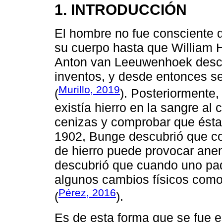
1. INTRODUCCIÓN
El hombre no fue consciente d
su cuerpo hasta que William H
Anton van Leeuwenhoek descri
inventos, y desde entonces se
Murillo, 2019
(
). Posteriormente
existía hierro en la sangre al 
cenizas y comprobar que ésta
1902, Bunge descubrió que co
de hierro puede provocar ane
descubrió que cuando uno pa
algunos cambios físicos como
Pérez, 2016
(
).
Es de esta forma que se fue e