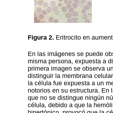
Figura 2.
Eritrocito en aumen
En las imágenes se puede ob
misma persona, expuesta a di
primera imagen se observa un 
distinguir la membrana celular
la célula fue expuesta a un m
notorios en su estructura. En
que no se distingue ningún núc
célula, debido a que la hemól
hipertónico, provocó que la cé