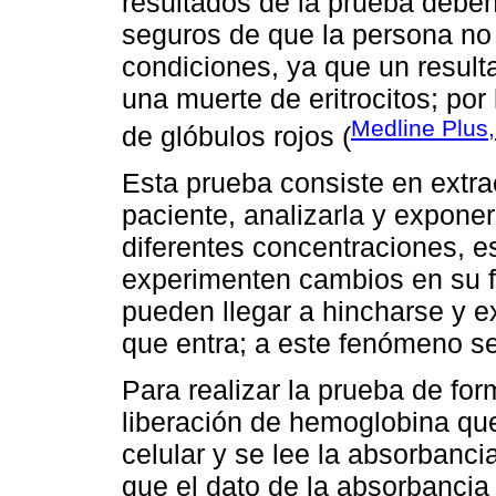
resultados de la prueba deben
seguros de que la persona no
condiciones, ya que un result
una muerte de eritrocitos; por 
Medline Plus
de glóbulos rojos (
Esta prueba consiste en extra
paciente, analizarla y expone
diferentes concentraciones, e
experimenten cambios en su f
pueden llegar a hincharse y e
que entra; a este fenómeno s
Para realizar la prueba de fo
liberación de hemoglobina que
celular y se lee la absorbanc
que el dato de la absorbanci