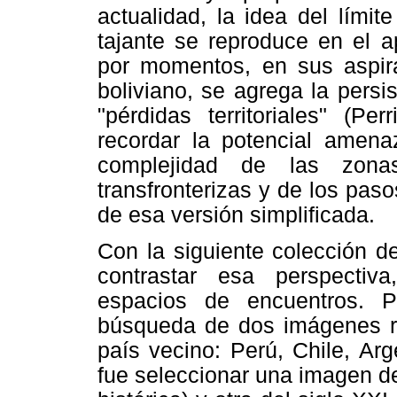
actualidad, la idea del límit
tajante se reproduce en el a
por momentos, en sus aspira
boliviano, se agrega la pers
"pérdidas territoriales" (Pe
recordar la potencial amena
complejidad de las zona
transfronterizas y de los pas
de esa versión simplificada.
Con la siguiente colección d
contrastar esa perspectiv
espacios de encuentros. 
búsqueda de dos imágenes re
país vecino: Perú, Chile, Arg
fue seleccionar una imagen d