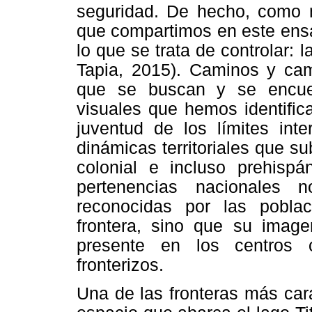
seguridad. De hecho, como 
que compartimos en este ensa
lo que se trata de controlar: l
Tapia, 2015). Caminos y cam
que se buscan y se encue
visuales que hemos identific
juventud de los límites inte
dinámicas territoriales que su
colonial e incluso prehispá
pertenencias nacionales 
reconocidas por las pobla
frontera, sino que su imag
presente en los centros 
fronterizos.
Una de las fronteras más cara