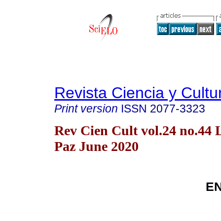
Revista Ciencia y Cultu
Print version
ISSN
2077-3323
Rev Cien Cult vol.24 no.44 
Paz June 2020
E