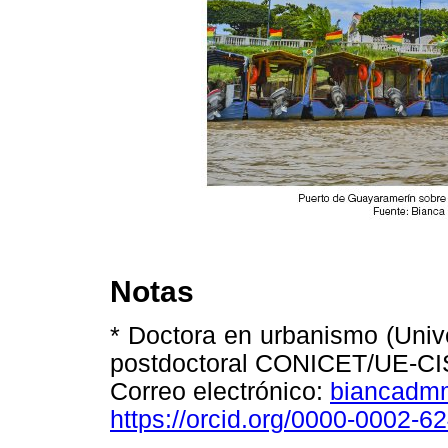
Notas
* Doctora en urbanismo (Univ
postdoctoral CONICET/UE-C
Correo electrónico:
biancadm
https://orcid.org/0000-0002-6