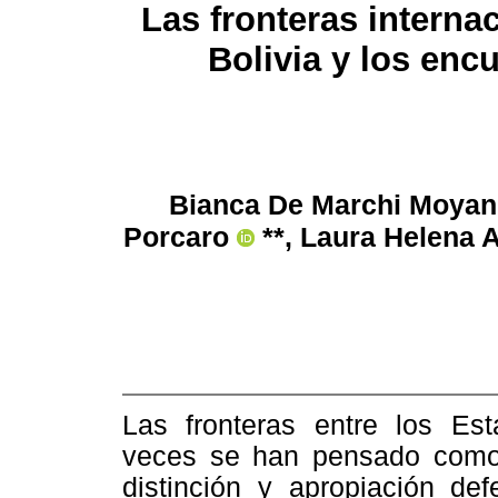
Las fronteras interna
Bolivia y los enc
Bianca De Marchi Moya
Porcaro
**, Laura Helena 
Las fronteras entre los E
veces se han pensado como l
distinción y apropiación defe