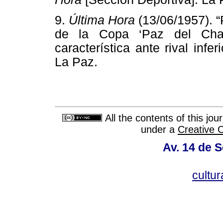
9.
Última Hora
(13/06/1957). 
de la Copa ‘Paz del Chac
característica ante rival infer
La Paz.
All the contents of this jo
under a
Creative 
Av. 14 de 
cultu