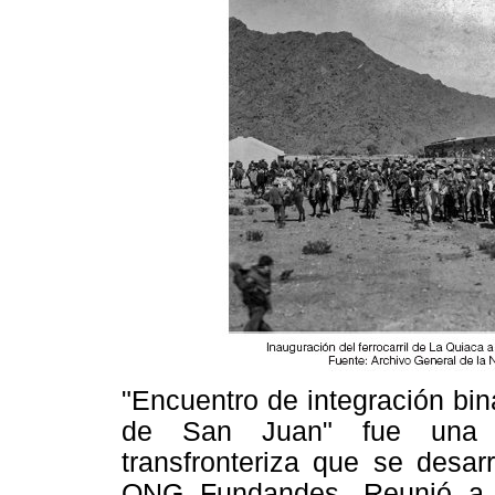
"Encuentro de integración bi
de San Juan" fue una p
transfronteriza que se desar
ONG Fundandes. Reunió a 