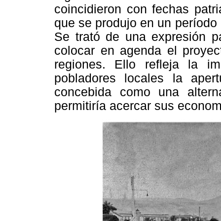
coincidieron con fechas patr
que se produjo en un período
Se trató de una expresión p
colocar en agenda el proyect
regiones. Ello refleja la i
pobladores locales la apert
concebida como una alterna
permitiría acercar sus econom