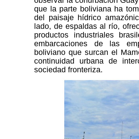
observar la conurbación Guay
que la parte boliviana ha tom
del paisaje hídrico amazónic
lado, de espaldas al río, ofr
productos industriales brasi
embarcaciones de las emp
boliviano que surcan el Mamo
continuidad urbana de inter
sociedad fronteriza.