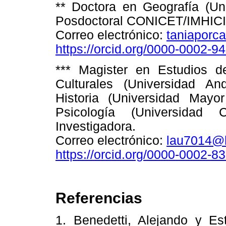
** Doctora en Geografía (Un
Posdoctoral CONICET/IMHIC
Correo electrónico:
taniaporc
https://orcid.org/0000-0002-9
*** Magister en Estudios d
Culturales (Universidad An
Historia (Universidad May
Psicología (Universidad 
Investigadora.
Correo electrónico:
lau7014@
https://orcid.org/0000-0002-8
Referencias
1. Benedetti, Alejando y Est