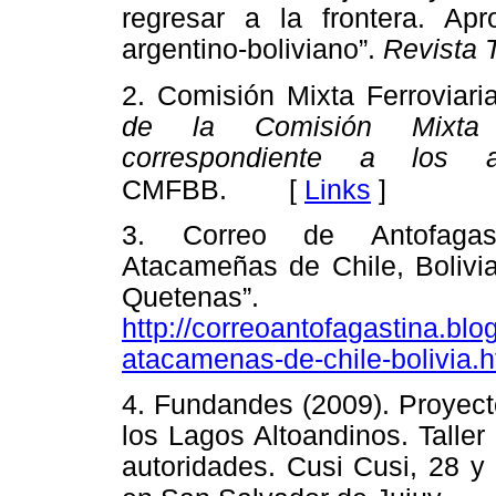
regresar a la frontera. Ap
argentino-boliviano”.
Revista T
2. Comisión Mixta Ferroviari
de la Comisión Mixta Fe
correspondiente a los
[
Links
]
CMFBB.
3. Correo de Antofagast
Atacameñas de Chile, Bolivia
Quetenas”. 
http://correoantofagastina.b
atacamenas-de-chile-bolivia.h
4. Fundandes (2009). Proyect
los Lagos Altoandinos. Talle
autoridades. Cusi Cusi, 28 y