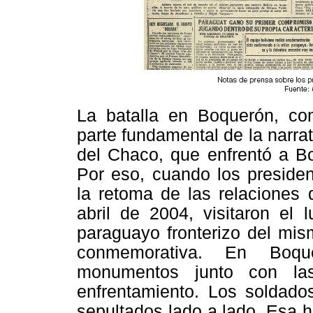
La batalla en Boquerón, co
parte fundamental de la narrat
del Chaco, que enfrentó a Bo
Por eso, cuando los presiden
la retoma de las relaciones 
abril de 2004, visitaron el 
paraguayo fronterizo del mis
conmemorativa. En Boqu
monumentos junto con la
enfrentamiento. Los soldado
sepultados lado a lado. Esa h