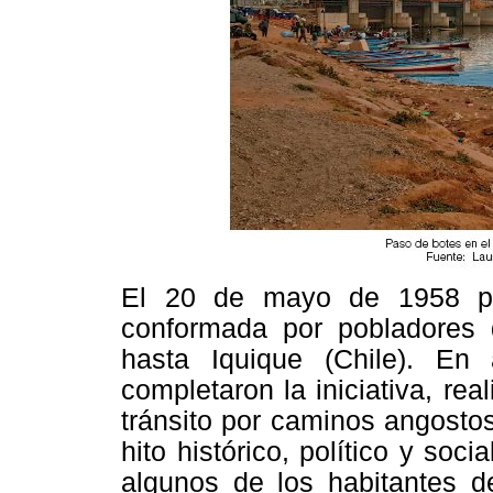
El 20 de mayo de 1958 pa
conformada por pobladores d
hasta Iquique (Chile). En 
completaron la iniciativa, rea
tránsito por caminos angosto
hito histórico, político y so
algunos de los habitantes d