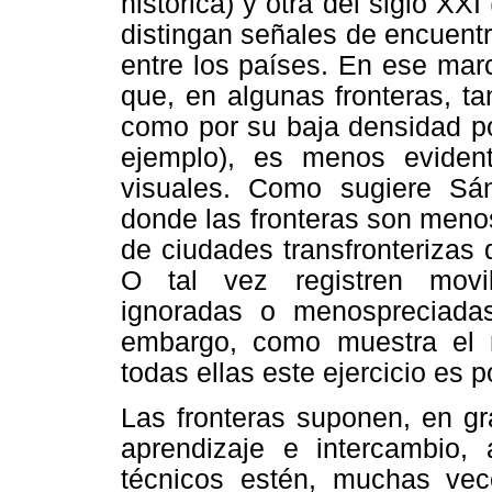
histórica) y otra del siglo X
distingan señales de encuentr
entre los países. En ese mar
que, en algunas fronteras, ta
como por su baja densidad po
ejemplo), es menos evident
visuales. Como sugiere Sán
donde las fronteras son meno
de ciudades transfronterizas q
O tal vez registren movil
ignoradas o menospreciada
embargo, como muestra el 
todas ellas este ejercicio es p
Las fronteras suponen, en gr
aprendizaje e intercambio,
técnicos estén, muchas vece