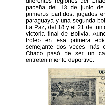
diferentes regiones del Cha
paceña del 13 de junio de 
primeros partidos, jugados e
paraguaya y una segunda boli
La Paz, del 18 y el 21 de jun
victoria final de Bolivia. A
trofeo en esa primera edi
semejante dos veces más en
Chaco pasó de ser un cam
entretenimiento deportivo.