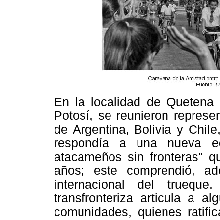
En la localidad de Quetena 
Potosí, se reunieron repres
de Argentina, Bolivia y Chil
respondía a una nueva ed
atacameños sin fronteras" q
años; este comprendió, ad
internacional del trueque
transfronteriza articula a a
comunidades, quienes ratifi