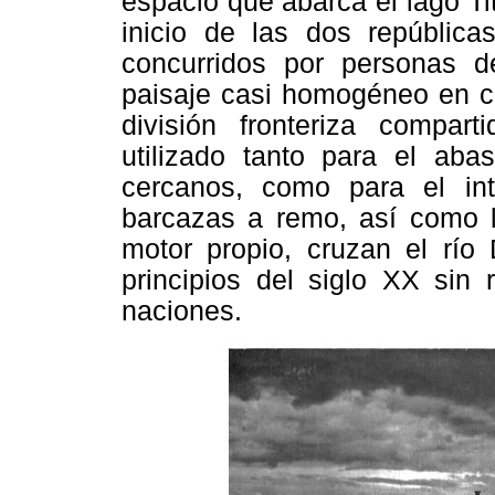
espacio que abarca el lago Ti
inicio de las dos república
concurridos por personas 
paisaje casi homogéneo en c
división fronteriza compa
utilizado tanto para el aba
cercanos, como para el int
barcazas a remo, así como l
motor propio, cruzan el rí
principios del siglo XX sin 
naciones.