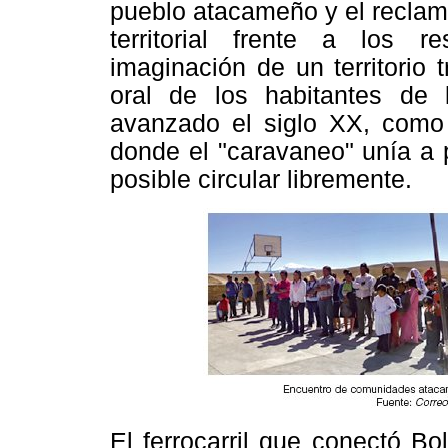
pueblo atacameño y el reclam
territorial frente a los r
imaginación de un territorio 
oral de los habitantes de 
avanzado el siglo XX, como u
donde el "caravaneo" unía a p
posible circular libremente.
El ferrocarril que conectó Bo