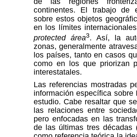
de las regiones fronteri
continentes. El trabajo de 
sobre estos objetos geográfi
en los límites internacionale
3
protected área
. Así, la au
zonas, generalmente atravesa
los países, tanto en casos q
como en los que priorizan p
interestatales.
Las referencias mostradas pe
información específica sobre
estudio. Cabe resaltar que se
las relaciones entre socied
pero enfocadas en las transf
de las últimas tres décadas 
como referencia teórica la ide