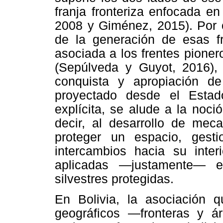
franja fronteriza enfocada en
2008 y Giménez, 2015). Por ot
de la generación de esas f
asociada a los frentes pioner
(Sepúlveda y Guyot, 2016), e
conquista y apropiación de
proyectado desde el Esta
explícita, se alude a la noci
decir, al desarrollo de mec
proteger un espacio, gestio
intercambios hacia su inte
aplicadas —justamente— e
silvestres protegidas.
En Bolivia, la asociación 
geográficos —fronteras y á