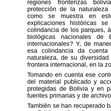
regiones fronterizas boli
protección de la naturaleza
como se muestra en este
explicaciones históricas s
colindancia de los parques, 
biológicas nacionales de B
internacionales? Y, de mane
esa colindancia da cuenta 
naturaleza, de su diversidad 
frontera internacional, en la z
Tomando en cuenta ese contex
del material publicado y acc
protegidas de Bolivia y en 
fuentes primarias y de archiv
También se han recuperado ba