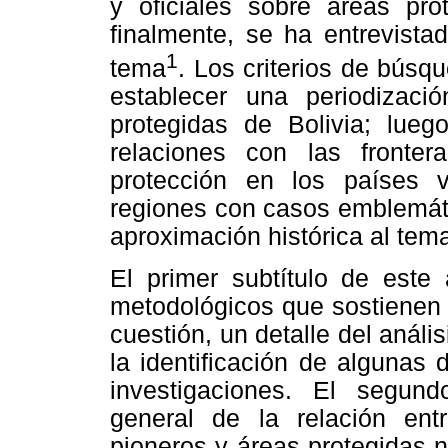
y oficiales sobre áreas pro
finalmente, se ha entrevista
1
tema
. Los criterios de búsq
establecer una periodizaci
protegidas de Bolivia; lueg
relaciones con las fronter
protección en los países ve
regiones con casos emblemáti
aproximación histórica al tem
El primer subtítulo de este 
metodológicos que sostienen 
cuestión, un detalle del anális
la identificación de algunas 
investigaciones. El segu
general de la relación entre
pioneros y áreas protegidas n