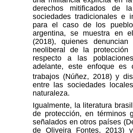
derechos mitificados de 
sociedades tradicionales e i
para el caso de los pueblos
argentina, se muestra en e
(2018), quienes denuncian l
neoliberal de la protección
respecto a las poblacion
adelante, este enfoque es 
trabajos (Núñez, 2018) y di
entre las sociedades locale
naturaleza.
Igualmente, la literatura bras
de protección, en términos g
señalados en otros países (D
de Oliveira Fontes, 2013) 