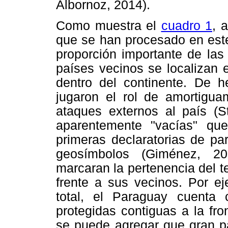
Albornoz, 2014).
Como muestra el
cuadro 1
, 
que se han procesado en este 
proporción importante de las
países vecinos se localizan 
dentro del continente. De h
jugaron el rol de amortigua
ataques externos al país (St
aparentemente "vacías" qu
primeras declaratorias de par
geosímbolos (Giménez, 20
marcaran la pertenencia del te
frente a sus vecinos. Por ej
total, el Paraguay cuenta
protegidas contiguas a la fro
se puede agregar que gran p