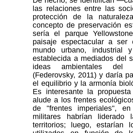
De hecho, se identifican —c
las relaciones entre las soc
protección de la naturalez
concepto de preservación es
sería el parque Yellowston
paisaje espectacular a ser 
mundo urbano, industrial 
establecida a mediados del s
ideas ambientales del e
(Federovsky, 2011) y daría p
el equilibrio y la armonía bi
Es interesante la propuest
alude a los frentes ecológic
de "frentes imperiales", en
militares habrían liderado
territorios; luego, estarían 