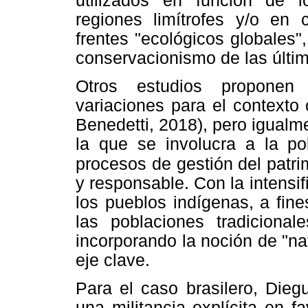
utilizados en función de lo
regiones limítrofes y/o en c
frentes "ecológicos globales",
conservacionismo de las últi
Otros estudios proponen
variaciones para el contexto
Benedetti, 2018), pero igualme
la que se involucra a la po
procesos de gestión del patri
y responsable. Con la intensif
los pueblos indígenas, a fine
las poblaciones tradicionale
incorporando la noción de "n
eje clave.
Para el caso brasilero, Dieg
una militancia explícita en 