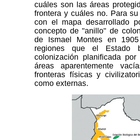
cuáles son las áreas protegi
frontera y cuáles no. Para su
con el mapa desarrollado por
concepto de "anillo" de colo
de Ismael Montes en 1905
regiones que el Estado b
colonización planificada por
áreas aparentemente vací
fronteras físicas y civilizato
como externas.