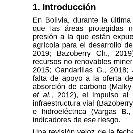
1. Introducción
En Bolivia, durante la últim
que las áreas protegidas 
presión a la que están expue
agrícola para el desarrollo de
2019; Bazoberry Ch., 2019)
recursos no renovables minero
2015; Gandarillas G., 2018; 
falta de apoyo a la oferta de
absorción de carbono (Malky
et al.
, 2012), el impulso al
infraestructura vial (Bazober
e hidroeléctrica (Vargas B
indicadores de ese riesgo.
Una revisión veloz de la fec