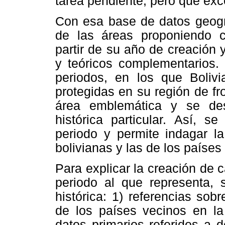
tarea pendiente, pero que exce
Con esa base de datos geográ
de las áreas proponiendo c
partir de su año de creación 
y teóricos complementarios.
periodos, en los que Boliv
protegidas en su región de fr
área emblemática y se desa
histórica particular. Así, 
periodo y permite indagar la
bolivianas y las de los países
Para explicar la creación de 
periodo al que representa, s
histórica: 1) referencias sob
de los países vecinos en la 
datos primarios referidos a 