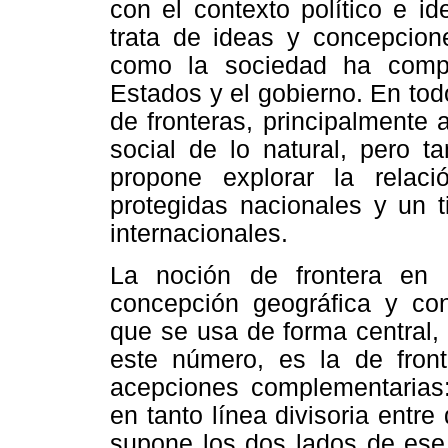
con el contexto político e id
trata de ideas y concepcione
como la sociedad ha compr
Estados y el gobierno. En tod
de fronteras, principalmente
social de lo natural, pero t
propone explorar la relaci
protegidas nacionales y un t
internacionales.
La noción de frontera en 
concepción geográfica y con
que se usa de forma central,
este número, es la de fronte
acepciones complementarias: 
en tanto línea divisoria entre
supone los dos lados de ese l