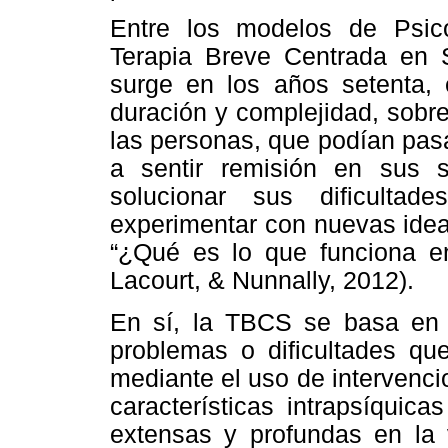
Entre los modelos de Psico
Terapia Breve Centrada en S
surge en los años setenta,
duración y complejidad, sobr
las personas, que podían pasa
a sentir remisión en sus 
solucionar sus dificulta
experimentar con nuevas ideas
“¿Qué es lo que funciona en 
Lacourt, & Nunnally, 2012).
En sí, la TBCS se basa en 
problemas o dificultades que
mediante el uso de intervenci
características intrapsíquic
extensas y profundas en la v