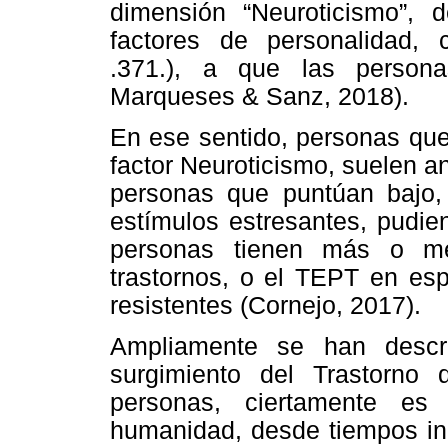
dimensión “Neuroticismo”, 
factores de personalidad, c
.371.), a que las person
Marqueses & Sanz, 2018).
En ese sentido, personas que
factor Neuroticismo, suelen a
personas que puntúan bajo,
estímulos estresantes, pudie
personas tienen más o men
trastornos, o el TEPT en esp
resistentes (Cornejo, 2017).
Ampliamente se han descri
surgimiento del Trastorno
personas, ciertamente e
humanidad, desde tiempos in