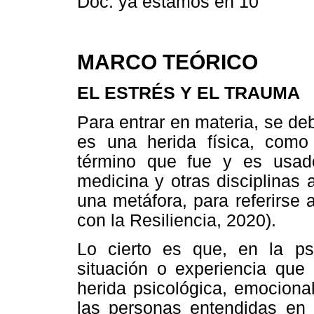
Doc. ya estamos en 10”
MARCO TEÓRICO
EL ESTRÉS Y EL TRAUMA
Para entrar en materia, se d
es una herida física, como
término que fue y es usa
medicina y otras disciplinas
una metáfora, para referirse 
con la Resiliencia, 2020).
Lo cierto es que, en la psi
situación o experiencia que
herida psicológica, emociona
las personas entendidas en 