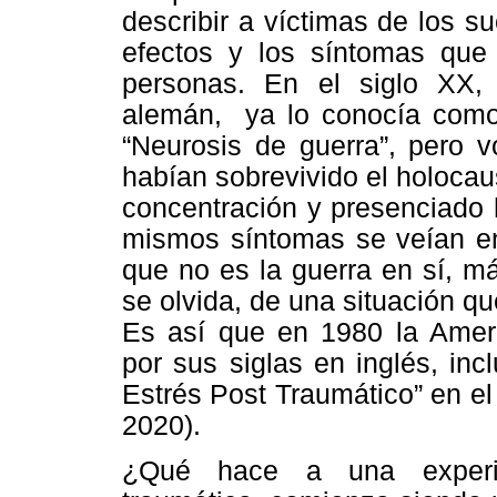
describir a víctimas de los s
efectos y los síntomas que 
personas. En el siglo XX
alemán, ya lo conocía como 
“Neurosis de guerra”, pero v
habían sobrevivido el holoca
concentración y presenciado 
mismos síntomas se veían en 
que no es la guerra en sí, m
se olvida, de una situación q
Es así que en 1980 la Ameri
por sus siglas en inglés, inc
Estrés Post Traumático” en e
2020).
¿Qué hace a una experien