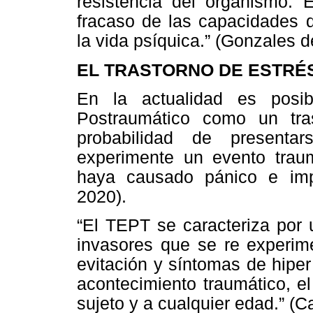
resistencia del organismo. 
fracaso de las capacidades d
la vida psíquica.” (Gonzales d
EL TRASTORNO DE ESTRÉ
En la actualidad es posib
Postraumático como un tra
probabilidad de presenta
experimente un evento traum
haya causado pánico e imp
2020).
“El TEPT se caracteriza por
invasores que se re experim
evitación y síntomas de hiper
acontecimiento traumático, e
sujeto y a cualquier edad.” (Ca