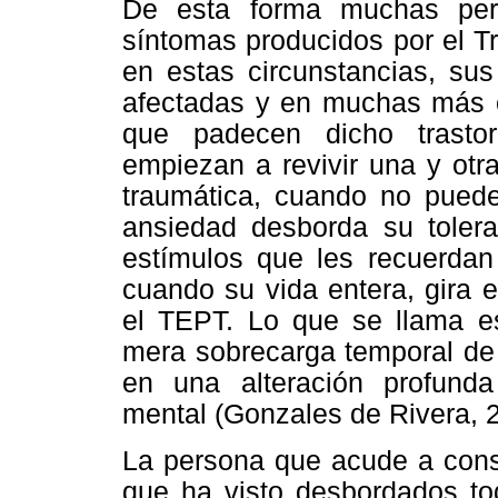
De esta forma muchas pers
síntomas producidos por el T
en estas circunstancias, sus
afectadas y en muchas más 
que padecen dicho trasto
empiezan a revivir una y otr
traumática, cuando no puede
ansiedad desborda su tolera
estímulos que les recuerdan 
cuando su vida entera, gira 
el TEPT. Lo que se llama es
mera sobrecarga temporal de 
en una alteración profund
mental (Gonzales de Rivera, 
La persona que acude a consu
que ha visto desbordados tod