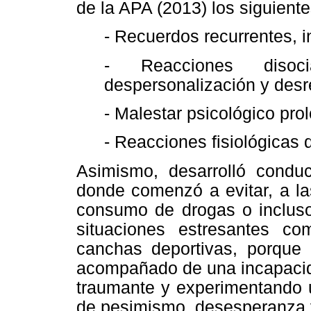
de la APA (2013) los siguiente
- Recuerdos recurrentes, in
- Reacciones disoc
despersonalización y desr
- Malestar psicológico pro
- Reacciones fisiológicas d
Asimismo, desarrolló conduc
donde comenzó a evitar, a la
consumo de drogas o incluso
situaciones estresantes c
canchas deportivas, porque 
acompañado de una incapacida
traumante y experimentando u
de pesimismo, desesperanza y