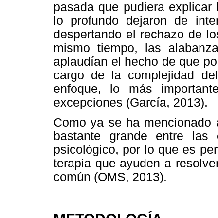
pasada que pudiera explicar 
lo profundo dejaron de inter
despertando el rechazo de lo
mismo tiempo, las alabanzas
aplaudían el hecho de que por
cargo de la complejidad de
enfoque, lo más important
excepciones (García, 2013).
Como ya se ha mencionado an
bastante grande entre las 
psicológico, por lo que es p
terapia que ayuden a resolve
común (OMS, 2013).