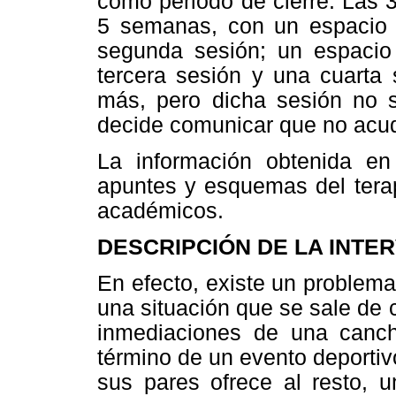
como periodo de cierre. Las 
5 semanas, con un espacio d
segunda sesión; un espacio
tercera sesión y una cuarta
más, pero dicha sesión no s
decide comunicar que no acud
La información obtenida en 
apuntes y esquemas del terap
académicos.
DESCRIPCIÓN DE LA INTE
En efecto, existe un problema
una situación que se sale de 
inmediaciones de una canch
término de un evento deporti
sus pares ofrece al resto, u