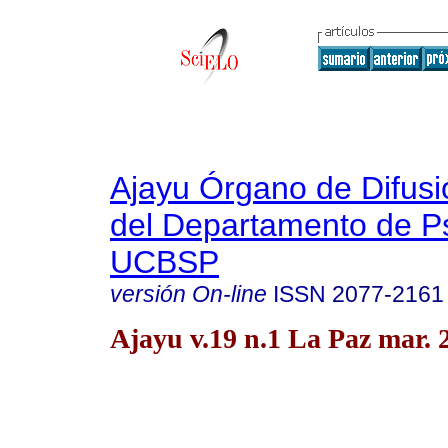
Ajayu Órgano de Difusió
del Departamento de Ps
UCBSP
versión On-line
ISSN
2077-2161
Ajayu v.19 n.1 La Paz mar. 