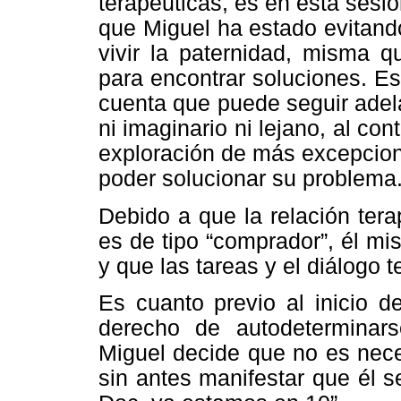
terapéuticas, es en esta sesi
que Miguel ha estado evitan
vivir la paternidad, misma q
para encontrar soluciones. E
cuenta que puede seguir adela
ni imaginario ni lejano, al con
exploración de más excepcion
poder solucionar su problema
Debido a que la relación ter
es de tipo “comprador”, él m
y que las tareas y el diálogo t
Es cuanto previo al inicio d
derecho de autodeterminars
Miguel decide que no es neces
sin antes manifestar que él s