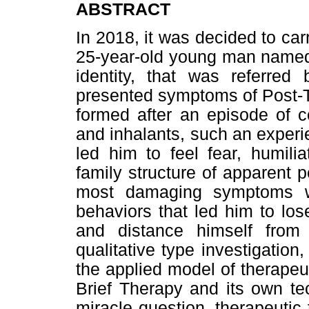
ABSTRACT
In 2018, it was decided to carr
25-year-old young man named “
identity, that was referred
presented symptoms of Post-T
formed after an episode of c
and inhalants, such an experie
led him to feel fear, humilia
family structure of apparent 
most damaging symptoms w
behaviors that led him to los
and distance himself from 
qualitative type investigatio
the applied model of therapeu
Brief Therapy and its own te
miracle question, therapeutic