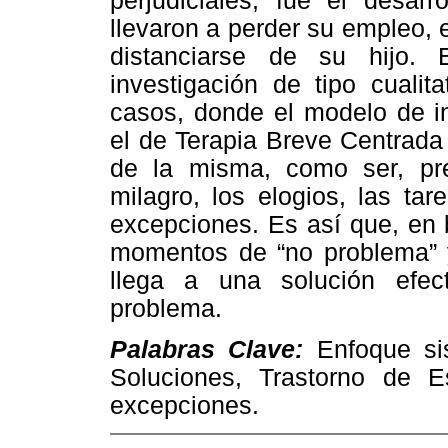
perjudiciales, fue el desarr
llevaron a perder su empleo, 
distanciarse de su hijo. 
investigación de tipo cualit
casos, donde el modelo de in
el de Terapia Breve Centrada
de la misma, como ser, pre
milagro, los elogios, las tar
excepciones. Es así que, en 
momentos de “no problema” y
llega a una solución efect
problema.
Palabras Clave:
Enfoque si
Soluciones, Trastorno de E
excepciones.