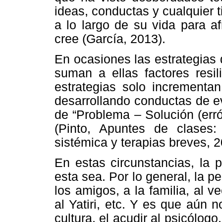
ideas, conductas y cualquier 
a lo largo de su vida para af
cree (García, 2013).
En ocasiones las estrategias 
suman a ellas factores resil
estrategias solo incrementan
desarrollando conductas de ev
de “Problema – Solución (err
(Pinto, Apuntes de clases: 
sistémica y terapias breves, 2
En estas circunstancias, la 
esta sea. Por lo general, la p
los amigos, a la familia, al v
al Yatiri, etc. Y es que aún 
cultura, el acudir al psicólog