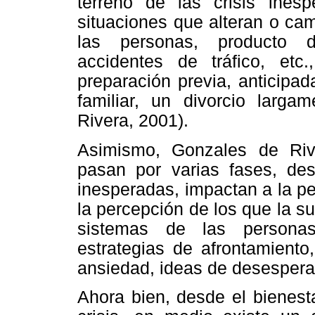
terreno de las crisis ines
situaciones que alteran o ca
las personas, producto d
accidentes de tráfico, et
preparación previa, anticipa
familiar, un divorcio larga
Rivera, 2001).
Asimismo, Gonzales de Rive
pasan por varias fases, des
inesperadas, impactan a la p
la percepción de los que la su
sistemas de las persona
estrategias de afrontamiento
ansiedad, ideas de desespera
Ahora bien, desde el bienesta