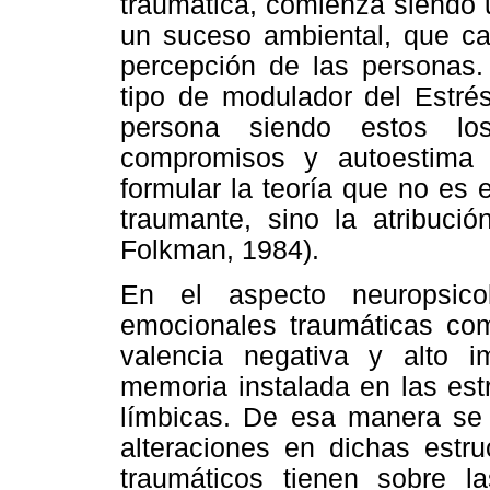
traumática, comienza siendo 
un suceso ambiental, que c
percepción de las personas. 
tipo de modulador del Estrés
persona siendo estos los
compromisos y autoestima 
formular la teoría que no es 
traumante, sino la atribuci
Folkman, 1984).
En el aspecto neuropsico
emocionales traumáticas co
valencia negativa y alto 
memoria instalada en las est
límbicas. De esa manera se o
alteraciones en dichas estr
traumáticos tienen sobre l