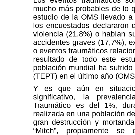
Los eventos traumáticos so
mucho más probables de lo qu
estudio de la OMS llevado a
los encuestados declararon q
violencia (21,8%) o habían su
accidentes graves (17,7%), ex
o eventos traumáticos relaci
resultado de todo este est
población mundial ha sufrido
(TEPT) en el último año (OMS
Y es que aún en situacio
significativo, la prevale
Traumático es del 1%, dura
realizada en una población de
gran destrucción y mortand
“Mitch”, propiamente se 