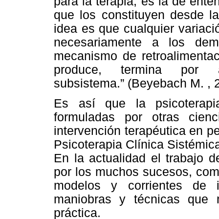
para la terapia, es la de ente
que los constituyen desde la
idea es que cualquier variac
necesariamente a los de
mecanismo de retroalimentaci
produce, termina por 
subsistema.” (Beyebach M. , 
Es así que la psicoterap
formuladas por otras cienci
intervención terapéutica en p
Psicoterapia Clínica Sistémic
En la actualidad el trabajo d
por los muchos sucesos, como
modelos y corrientes de i
maniobras y técnicas que 
práctica.