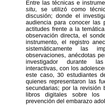
Entre las técnicas e instrum
situ
, se utilizó como técnic
discusión; donde el investig
audiencia para conocer las p
actitudes frente a la temáti
observación directa, el son
instrumento, el registro an
sistemáticamente las imp
observaciones, anécdotas per
investigador durante las
interactivas, con los adolesc
este caso, 30 estudiantes d
quienes representaron las fu
secundarias; por la revisión b
libros digitales sobre los
prevención del embarazo ado