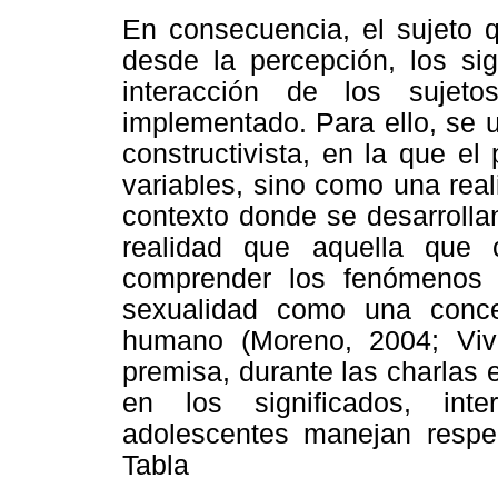
En consecuencia, el sujeto q
desde la percepción, los sig
interacción de los sujet
implementado. Para ello, se ut
constructivista, en la que e
variables, sino como una reali
contexto donde se desarrolla
realidad que aquella que 
comprender los fenómenos 
sexualidad como una concep
humano (Moreno, 2004; Vivi
premisa, durante las charlas 
en los significados, int
adolescentes manejan respec
Tabla