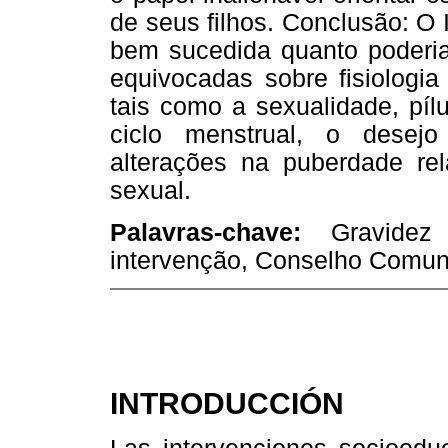
de seus filhos. Conclusão: O 
bem sucedida quanto poderia
equivocadas sobre fisiologi
tais como a sexualidade, píl
ciclo menstrual, o desejo 
alterações na puberdade re
sexual.
Palavras-chave:
Gravidez 
intervenção, Conselho Comuni
INTRODUCCIÓN