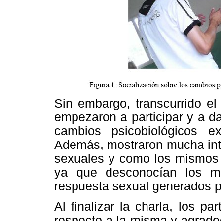
Sin embargo, transcurrido el
empezaron a participar y a d
cambios psicobiológicos e
Además, mostraron mucha intri
sexuales y como los mismos 
ya que desconocían los m
respuesta sexual generados p
Al finalizar la charla, los pa
respecto a la misma y agradec