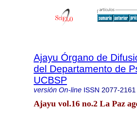
Ajayu Órgano de Difusió
del Departamento de Ps
UCBSP
versión On-line
ISSN
2077-2161
Ajayu vol.16 no.2 La Paz ag