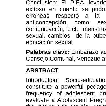
Conclusión: El PIEA llevad
exitoso en cuanto se pudo a
erróneas respecto a l
anticoncepción, como: sexu
comunicación, ciclo menstrua
sexual, cambios de la puber
educación sexual.
Palabras clave:
Embarazo ado
Consejo Comunal, Venezuela
ABSTRACT
Introduction: Socio-educati
constitute a powerful pedago
frequency of adolescent pre
evaluate a Adolescent Pregn