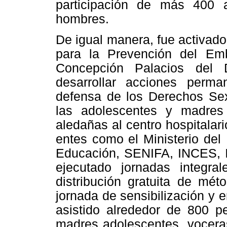
participación de más 400
hombres.
De igual manera, fue activado
para la Prevención del Em
Concepción Palacios del D
desarrollar acciones perm
defensa de los Derechos Se
las adolescentes y madres
aledañas al centro hospitalari
entes como el Ministerio del
Educación, SENIFA, INCES, I
ejecutado jornadas integra
distribución gratuita de mét
jornada de sensibilización y 
asistido alrededor de 800 p
madres adolescentes, voceras