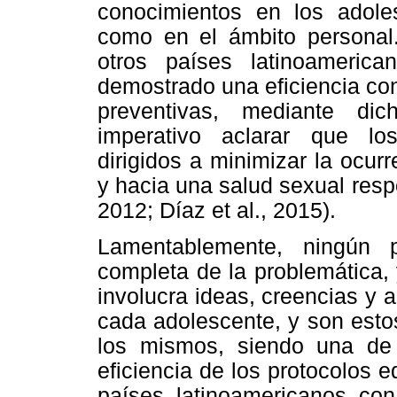
conocimientos en los adole
como en el ámbito personal
otros países latinoameri
demostrado una eficiencia co
preventivas, mediante di
imperativo aclarar que lo
dirigidos a minimizar la ocu
y hacia una salud sexual res
2012; Díaz et al., 2015).
Lamentablemente, ningún p
completa de la problemática,
involucra ideas, creencias y a
cada adolescente, y son esto
los mismos, siendo una de 
eficiencia de los protocolos
países latinoamericanos con