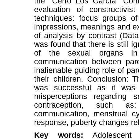
the "Cerro Los García" Comm
evaluation of constructivis
techniques: focus groups of
impressions, meanings and exp
of analysis by contrast (Data
was found that there is still 
of the sexual organs in 
communication between pare
inalienable guiding role of par
their children. Conclusion: 
was successful as it was p
misperceptions regarding 
contraception, such as: 
communication, menstrual cyc
response, puberty changes rel
Key words:
Adolescent p