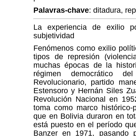
Palavras-chave
: ditadura, re
La experiencia de exilio p
subjetividad
Fenómenos como exilio polític
tipos de represión (violenc
muchas épocas de la histori
régimen democrático del
Revolucionario, partido man
Estensoro y Hernán Siles Zua
Revolución Nacional en 1952
toma como marco histórico-po
que en Bolivia duraron en to
está puesto en el período qu
Banzer en 1971, pasando 