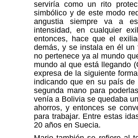
serviría como un rito protec
simbólico y de este modo red
angustia siempre va a es
intensidad, en cualquier exi
entonces, hace que el exil
demás, y se instala en él un 
no pertenece ya al mundo que
mundo al que está llegando (
expresa de la siguiente forma: 
indicando que en su país de
segunda mano para poderlas 
venía a Bolivia se quedaba u
ahorros, y entonces se conv
para trabajar. Entre estas id
20 años en Suecia.
Mario también se refiere al 