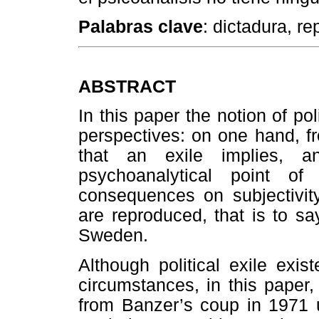
Palabras clave
: dictadura, re
ABSTRACT
In this paper the notion of po
perspectives: on one hand, fr
that an exile implies, 
psychoanalytical point of
consequences on subjectivity
are reproduced, that is to sa
Sweden.
Although political exile exist
circumstances, in this paper,
from Banzer’s coup in 1971 u