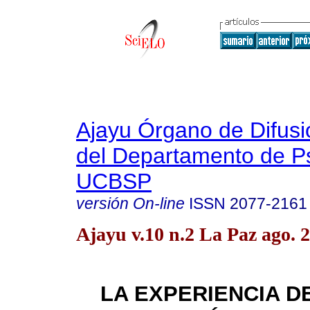
Ajayu Órgano de Difusió
del Departamento de Ps
UCBSP
versión On-line
ISSN
2077-2161
Ajayu v.10 n.2 La Paz ago. 
LA EXPERIENCIA DE