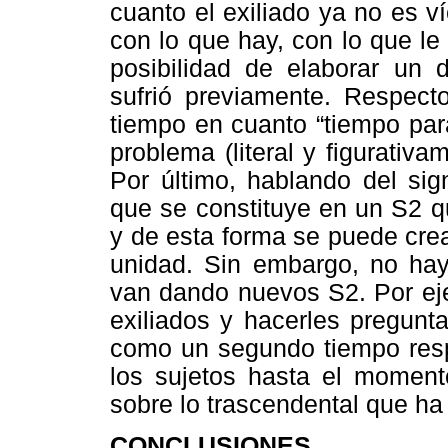
cuanto el exiliado ya no es v
con lo que hay, con lo que le 
posibilidad de elaborar un 
sufrió previamente. Respecto
tiempo en cuanto “tiempo par
problema (literal y figurativ
Por último, hablando del sig
que se constituye en un S2 q
y de esta forma se puede cre
unidad. Sin embargo, no hay
van dando nuevos S2. Por eje
exiliados y hacerles pregunt
como un segundo tiempo respe
los sujetos hasta el moment
sobre lo trascendental que ha
CONCLUSIONES