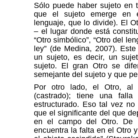
Sólo puede haber sujeto en t
que el sujeto emerge en e
lenguaje, que lo divide). El 
– el lugar donde está constit
“Otro simbólico”, “Otro del leng
ley” (de Medina, 2007). Este
un sujeto, es decir, un suje
sujeto. El gran Otro se dif
semejante del sujeto y que pe
Por otro lado, el Otro, al
(castrado); tiene una falla
estructurado. Eso tal vez no
que el significante del que d
en el campo del Otro. De e
encuentra la falta en el Otro 