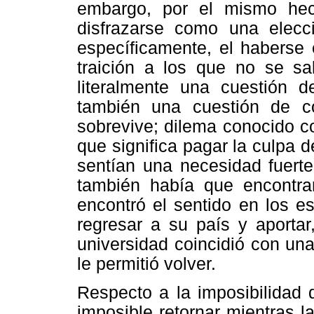
embargo, por el mismo hech
disfrazarse como una elecc
específicamente, el haberse 
traición a los que no se sal
literalmente una cuestión d
también una cuestión de 
sobrevive; dilema conocido c
que significa pagar la culpa 
sentían una necesidad fuerte 
también había que encontrar
encontró el sentido en los e
regresar a su país y aportar
universidad coincidió con un
le permitió volver.
Respecto a la imposibilidad d
imposible retornar mientras l