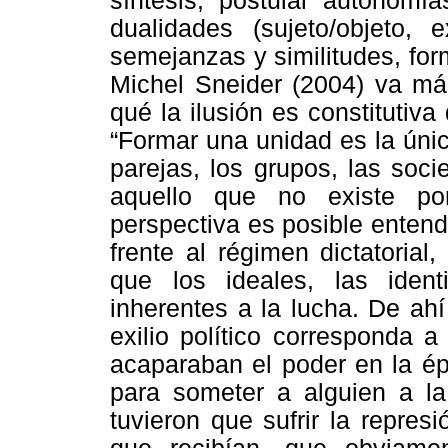
síntesis, postular autonomía
dualidades (sujeto/objeto, ext
semejanzas y similitudes, form
Michel Sneider (2004) va más
qué la ilusión es constitutiva
“Formar una unidad es la únic
parejas, los grupos, las soci
aquello que no existe po
perspectiva es posible entende
frente al régimen dictatorial
que los ideales, las ident
inherentes a la lucha. De ah
exilio político corresponda a
acaparaban el poder en la ép
para someter a alguien a la
tuvieron que sufrir la represi