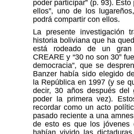
poder participar” (p. 93). Est
ellos”, uno de los lugareño
podrá compartir con ellos.
La presente investigación 
historia boliviana que ha que
está rodeado de un gran s
CREARE y “30 no son 30” fuer
democracia”, que se despren
Banzer había sido elegido d
la República en 1997 (y se q
decir, 30 años después del 
poder la primera vez). Esto
recordar como un acto polític
pasado reciente a una amnesi
de esto es que los jóvenes 
habían vivido las dictadura