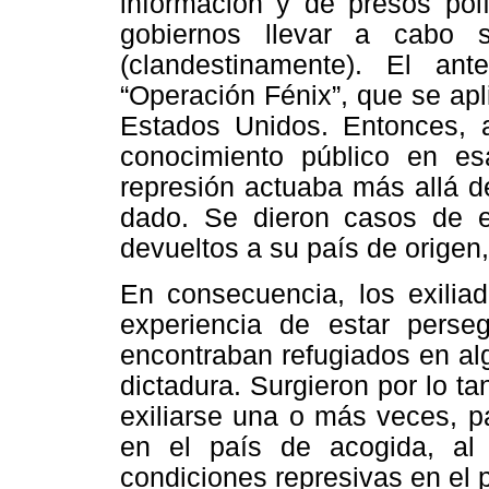
información y de presos polí
gobiernos llevar a cabo s
(clandestinamente). El an
“Operación Fénix”, que se ap
Estados Unidos. Entonces, 
conocimiento público en es
represión actuaba más allá d
dado. Se dieron casos de e
devueltos a su país de origen
En consecuencia, los exilia
experiencia de estar perse
encontraban refugiados en al
dictadura. Surgieron por lo tant
exiliarse una o más veces, p
en el país de acogida, al 
condiciones represivas en el p