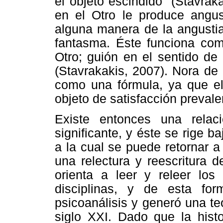
el objeto escindido” (Stavraka
en el Otro le produce angus
alguna manera de la angustia,
fantasma. Éste funciona como
Otro; guión en el sentido de 
(Stavrakakis, 2007). Nora de
como una fórmula, ya que el
objeto de satisfacción prevalen
Existe entonces una relac
significante, y éste se rige b
a la cual se puede retornar 
una relectura y reescritura 
orienta a leer y releer los
disciplinas, y de esta fo
psicoanálisis y generó una te
siglo XXI. Dado que la histo