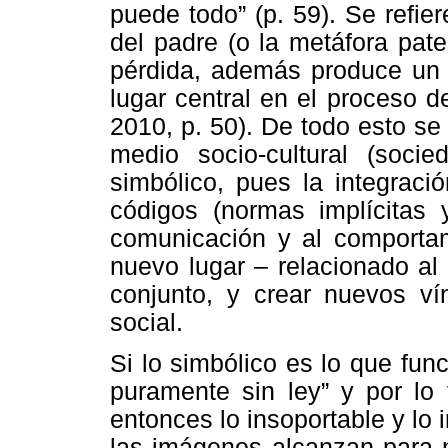
puede todo” (p. 59). Se refier
del padre (o la metáfora pat
pérdida, además produce un o
lugar central en el proceso d
2010, p. 50). De todo esto s
medio socio-cultural (soci
simbólico, pues la integraci
códigos (normas implícitas y
comunicación y al comportam
nuevo lugar – relacionado al 
conjunto, y crear nuevos ví
social.
Si lo simbólico es lo que funci
puramente sin ley” y por lo 
entonces lo insoportable y lo 
las imágenes alcanzan para n