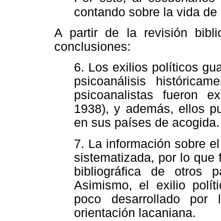
contando sobre la vida de 
A partir de la revisión bibl
conclusiones:
6. Los exilios políticos g
psicoanálisis históric
psicoanalistas fueron e
1938), y además, ellos p
en sus países de acogida.
7.
La información sobre el 
sistematizada, por lo que f
bibliográfica de otros p
Asimismo, el exilio pol
poco desarrollado por 
orientación lacaniana.