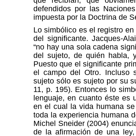
que recibían, que obviame
defendidos por las Naciones 
impuesta por la Doctrina de S
Lo simbólico es el registro en
del significante. Jacques-Ala
“no hay una sola cadena signi
del sujeto, de quién habla, 
Puesto que el significante pri
el campo del Otro. Incluso 
sujeto sólo es sujeto por su 
11, p. 195). Entonces lo simb
lenguaje, en cuanto éste es 
en el cual la vida humana se 
toda la experiencia humana d
Michel Sneider (2004) enuncia
de la afirmación de una ley