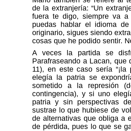
de la extranjería: “Un extranj
fuera te digo, siempre va a 
puedas hablar el idioma d
originario, sigues siendo ext
cosas que he podido sentir. 
A veces la partida se disf
Parafraseando a Lacan, que de
11), en este caso sería “¡la 
elegía la patria se expond
sometido a la represión (
contingencia), y si uno elegí
patria y sin perspectivas d
sustrae lo que hubiese de vol
de alternativas que obliga a e
de pérdida, pues lo que se ga