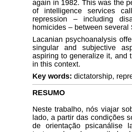
again in 1982. This was the 
of intelligence services ca
repression – including disa
homicides – between several 
Lacanian psychoanalysis offer
singular and subjective as
aspiring to generalize it, and 
in this context.
Key words:
dictatorship, repre
RESUMO
Neste trabalho, nós viajar so
lado, a partir das condições so
de orientação psicanálise 