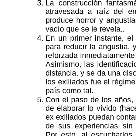
La construcción fantasmá
atravesada a raíz del en
produce horror y angustia
vacío que se le revela.
.
En un primer instante, el 
para reducir la angustia, 
reforzada inmediatamente 
Asimismo, las identificaci
distancia, y se da una dis
los exiliados fue el régime
país como tal.
Con el paso de los años, 
de elaborar lo vivido (hac
ex exiliados puedan contar
de sus experiencias sin 
Por esto, al escucharlos