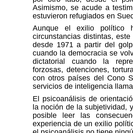
Asimismo, se acude a testimo
estuvieron refugiados en Suec
Aunque el exilio polític
circunstancias distintas, est
desde 1971 a partir del gol
cuando la democracia se volvi
dictatorial cuando la repr
forzosas, detenciones, tortu
con otros países del Cono Su
servicios de inteligencia lla
El psicoanálisis de orientaci
la noción de la subjetividad,
posible leer las consecue
experiencia de un exilio polít
el psicoanálisis no tiene ning