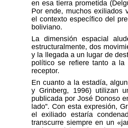
en esa tierra prometida (Delg
Por ende, muchos exiliados v
el contexto específico del pre
boliviano.
La dimensión espacial alude
estructuralmente, dos movimie
y la llegada a un lugar de desti
político se refiere tanto a l
receptor.
En cuanto a la estadía, algu
y Grinberg, 1996) utilizan
publicada por José Donoso en 
lado”. Con esta expresión, Gr
el exiliado estaría conden
transcurre siempre en un «ja