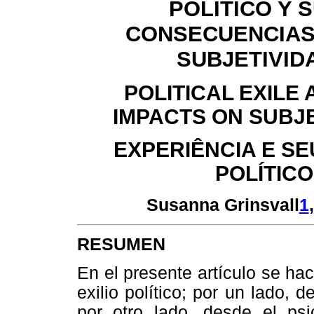
POLÍTICO Y 
CONSECUENCIAS
SUBJETIVID
POLITICAL EXILE 
IMPACTS ON SUBJE
EXPERIÊNCIA E SE
POLÍTICO
Susanna Grinsvall
1
RESUMEN
En el presente artículo se ha
exilio político; por un lado, 
por otro lado, desde el psic