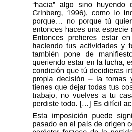
“hacia” algo sino huyendo 
Grinberg, 1996), como lo in
porque… no porque tú quiera
entonces haces una especie 
Entonces prefieres estar en
haciendo tus actividades y t
también pone de manifiest
queriendo estar en la lucha, es
condición que tú decidieras ir
propia decisión – la tomas 
tienes que dejar todas tus c
trabajo, no vuelves a tu cas
perdiste todo. […] Es difícil a
Esta imposición puede signif
pasado en el país de origen 