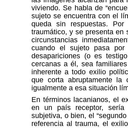
viviendo. Se habla de “encuen
sujeto se encuentra con el lí
queda sin respuestas. Por
traumático, y se presenta en
circunstancias inmediatament
cuando el sujeto pasa por e
desapariciones (o es testig
cercanas a él, sea familiare
inherente a todo exilio polít
que corta abruptamente la c
igualmente a esa situación lí
En términos lacanianos, el ex
en un país receptor, sería
subjetiva, o bien, el “segund
referencia al trauma, el exil