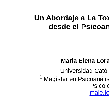
Un Abordaje a La To
desde el Psicoan
Maria Elena Lor
Universidad Catól
1
Magíster en Psicoanáli
Psicol
male.l