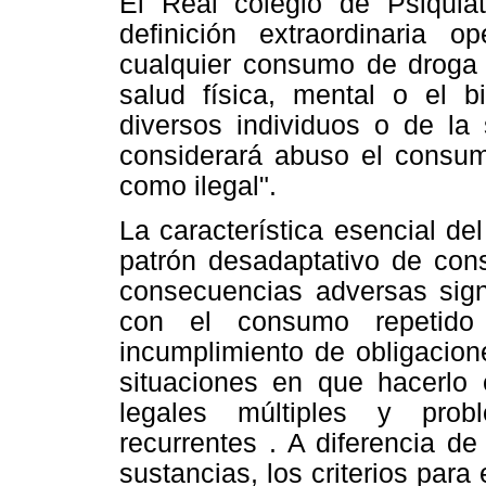
El Real colegio de Psiquia
definición extraordinaria 
cualquier consumo de droga
salud física, mental o el b
diversos individuos
o de la 
considerará abuso el consumo
como ilegal".
La característica esencial d
patrón desadaptativo de con
consecuencias adversas signi
con el consumo repetido
incumplimiento de obligacion
situaciones en que hacerlo 
legales múltiples y prob
recurrentes . A diferencia de
sustancias, los criterios para