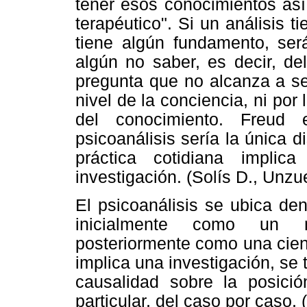
tener esos conocimientos así
terapéutico". Si un análisis t
tiene algún fundamento, se
algún no saber, es decir, de
pregunta que no alcanza a se
nivel de la conciencia, ni por
del conocimiento. Freud 
psicoanálisis sería la única d
práctica cotidiana impli
investigación. (Solís D., Unzu
El psicoanálisis se ubica den
inicialmente como un mé
posteriormente como una cien
implica una investigación, se 
causalidad sobre la posició
particular, del caso por caso.