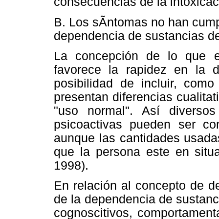
consecuencias de la intoxicaci
B. Los sÃ­ntomas no han cumpl
dependencia de sustancias de
La concepción de lo que 
favorece la rapidez en la d
posibilidad de incluir, co
presentan diferencias cualita
"uso normal". Así diverso
psicoactivas pueden ser c
aunque las cantidades usada
que la persona este en situa
1998).
En relación al concepto de de
de la dependencia de sustanc
cognoscitivos, comportamenta