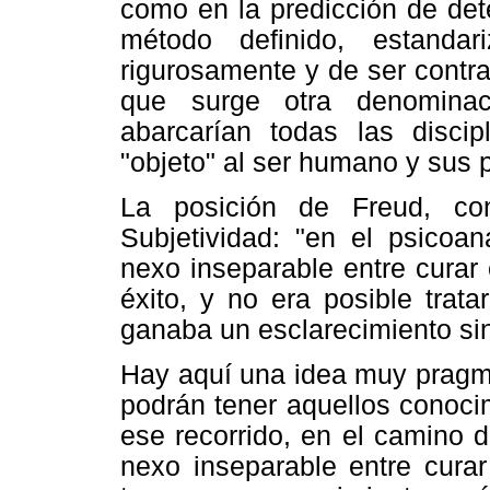
como en la predicción de de
método definido, estanda
rigurosamente y de ser contr
que surge otra denominac
abarcarían todas las disci
"objeto" al ser humano y sus
La posición de Freud, co
Subjetividad: "en el psicoan
nexo inseparable entre curar 
éxito, y no era posible trat
ganaba un esclarecimiento sin
Hay aquí una idea muy pragmá
podrán tener aquellos conoci
ese recorrido, en el camino d
nexo inseparable entre curar