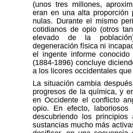
(unos tres millones, aproxi
eran en una alta proporción 
nulas. Durante el mismo peri
cotidianos de opio (otros t
elevado de la població
degeneración física ni incapa
el ingente informe conoci
(1884-1896) concluye diciend
a los licores occidentales que
La situación cambia después
progresos de la química, y e
en Occidente el conflicto a
opio. En efecto, laboriosos 
descubriendo los principios 
sustancias mucho más activas