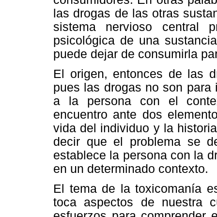
las drogas de las otras susta
sistema nervioso central p
psicológica de una sustanci
puede dejar de consumirla par
El origen, entonces de las dr
pues las drogas no son para i
a la persona con el contex
encuentro ante dos elementos
vida del individuo y la histor
decir que el problema se des
establece la persona con la dr
en un determinado contexto.
El tema de la toxicomanía e
toca aspectos de nuestra 
esfuerzos para comprender 