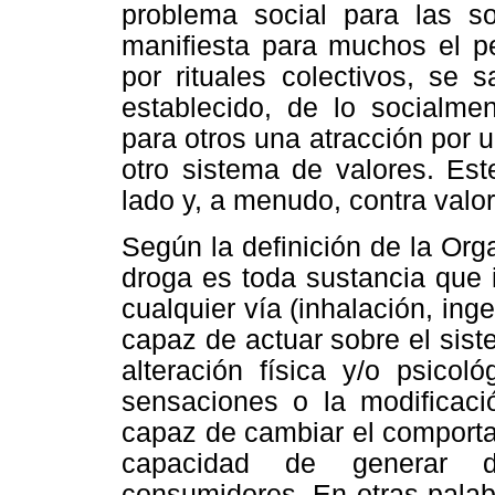
problema social para las s
manifiesta para muchos el pe
por rituales colectivos, se 
establecido, de lo socialme
para otros una atracción por
otro sistema de valores. Est
lado y, a menudo, contra valo
Según la definición de la Or
droga es toda sustancia que 
cualquier vía (inhalación, ing
capaz de actuar sobre el sis
alteración física y/o psicol
sensaciones o la modificaci
capaz de cambiar el comporta
capacidad de generar d
consumidores. En otras palabr