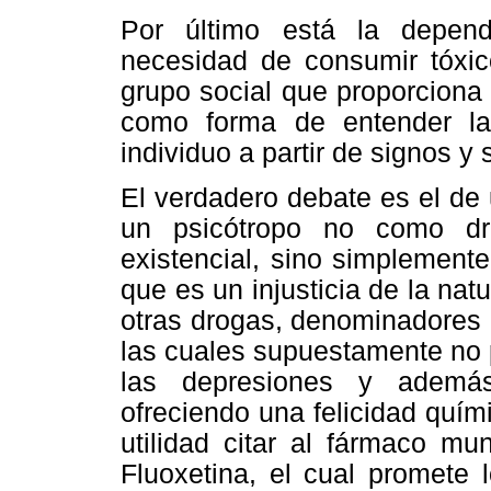
Por último está la depend
necesidad de consumir tóxi
grupo social que proporciona 
como forma de entender la 
individuo a partir de signos y
El verdadero debate es el de 
un psicótropo no como dro
existencial, sino simplemente
que es un injusticia de la nat
otras drogas, denominadores 
las cuales supuestamente no p
las depresiones y además
ofreciendo una felicidad quí
utilidad citar al fármaco m
Fluoxetina, el cual promete 