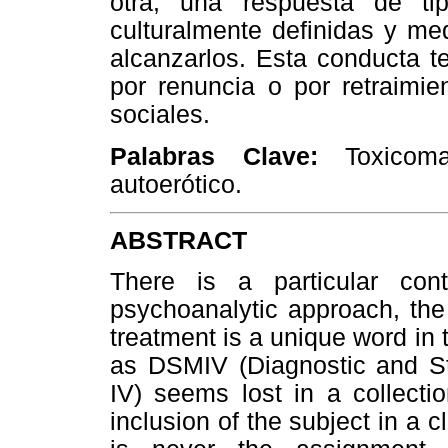
otra, una respuesta de tip
culturalmente definidas y med
alcanzarlos. Esta conducta te
por renuncia o por retraimie
sociales.
Palabras Clave:
Toxicoma
autoerótico.
ABSTRACT
There is a particular con
psychoanalytic approach, the 
treatment is a unique word in 
as DSMIV (Diagnostic and Sta
IV) seems lost in a collection
inclusion of the subject in a 