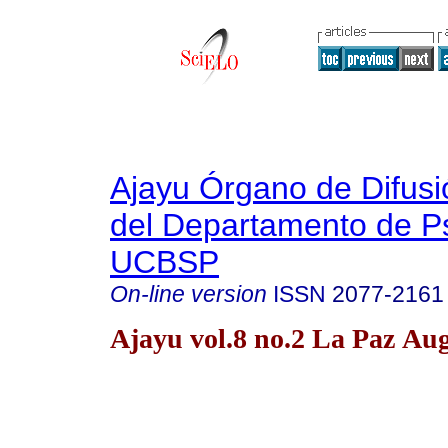
Ajayu Órgano de Difusió
del Departamento de Ps
UCBSP
On-line version
ISSN
2077-2161
Ajayu vol.8 no.2 La Paz Aug