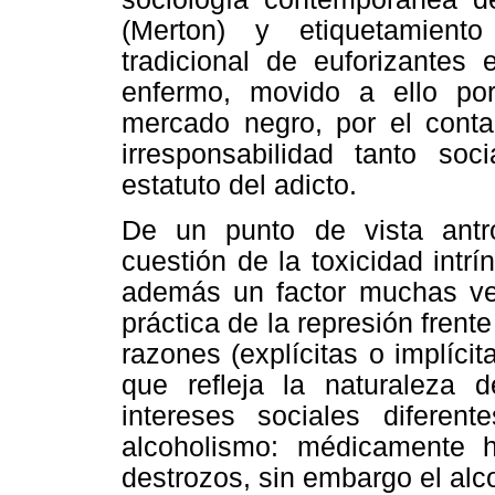
(Merton) y etiquetamiento
tradicional de euforizante
enfermo, movido a ello por
mercado negro, por el contac
irresponsabilidad tanto so
estatuto del adicto.
De un punto de vista antr
cuestión de la toxicidad intr
además un factor muchas ve
práctica de la represión frent
razones (explícitas o implíci
que refleja la naturaleza 
intereses sociales difere
alcoholismo: médicamente 
destrozos, sin embargo el alco