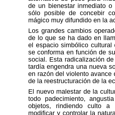
de un bienestar inmediato o u
sólo posible de concebir c
mágico muy difundido en la ac
Los grandes cambios operado
de lo que se ha dado en lla
el espacio simbólico cultural
se conforma en función de su 
social. Esta radicalización 
tardía engendra una nueva so
en razón del violento avance d
de la reestructuración de la 
El nuevo malestar de la cultur
todo padecimiento, angusti
objetos, rindiendo culto a
modificar y controlar la natura