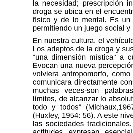
la necesidad; prescripción inc
droga se ubica en el encuentro
físico y de lo mental. Es un
permitiendo un juego social y 
En nuestra cultura, el vehícul
Los adeptos de la droga y su
"una dimensión mística" a c
Evocan una nueva percepción 
volviera antropomorfo, como 
comunicara directamente con 
muchas veces-son palabras 
límites, de alcanzar lo absol
todo y todos" (Michaux,1967
(Huxley, 1954: 56). A este ni
las sociedades tradicionales
actitudes expresan esencia