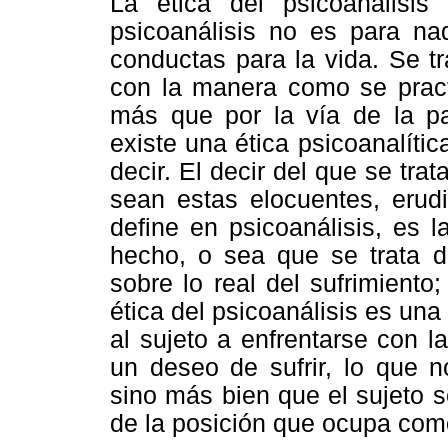
La ética del psicoanálisis
psicoanálisis no es para na
conductas para la vida. Se t
con la manera como se practi
más que por la vía de la pa
existe una ética psicoanalític
decir. El decir del que se tra
sean estas elocuentes, erudi
define en psicoanálisis, es 
hecho, o sea que se trata d
sobre lo real del sufrimiento
ética del psicoanálisis es una 
al sujeto a enfrentarse con 
un deseo de sufrir, lo que n
sino más bien que el sujeto 
de la posición que ocupa como