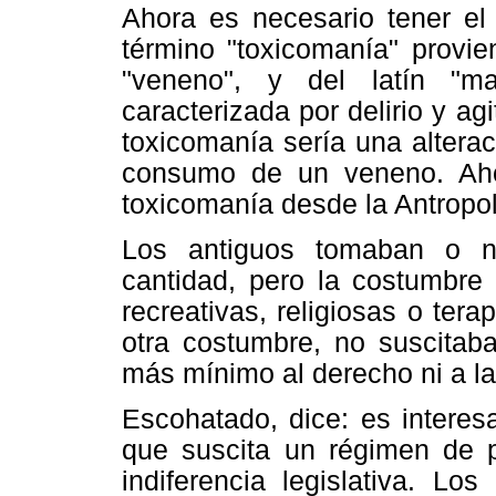
Ahora es necesario tener el
término "toxicomanía" provien
"veneno", y del latín "m
caracterizada por delirio y ag
toxicomanía sería una alterac
consumo de un veneno. Aho
toxicomanía desde la Antropol
Los antiguos tomaban o n
cantidad, pero la costumbre
recreativas, religiosas o tera
otra costumbre, no suscitaba
más mínimo al derecho ni a la
Escohatado, dice: es interes
que suscita un régimen de p
indiferencia legislativa. Lo