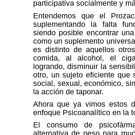
participativa socialmente y má
Entendemos que el Prozac
suplementando la falta fun
siendo posible encontrar una
como un suplemento universal p
es distinto de aquellos otro
comida, al alcohol, el ciga
logrando, disminuir la sensibil
otro, un sujeto eficiente que
social, sexual, económico, s
la acción de taponar.
Ahora que ya vimos estos d
enfoque Psicoanalítico en la 
El consumo de psicofárm
alternativa de peso para muc