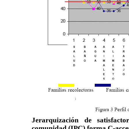
Jerarquización de satisfact
comunidad (IPC) forma C-acces