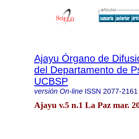
Ajayu Órgano de Difusió
del Departamento de Ps
UCBSP
versión On-line
ISSN
2077-2161
Ajayu v.5 n.1 La Paz mar. 2