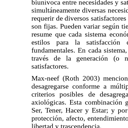
biunívoca entre necesidades y sat
simultáneamente diversas necesid
requerir de diversos satisfactores
son fijas. Pueden variar según t
resume que cada sistema económi
estilos para la satisfacció
fundamentales. En cada sistema, 
través de la generación (o n
satisfactores.
Max-neef (Roth 2003) mencion
desagregarse conforme a múlti
criterios posibles de desagreg
axiológicas. Esta combinación g
Ser, Tener, Hacer y Estar; y por
protección, afecto, entendimiento
libertad y trascendencia.