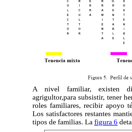
A nivel familiar, existen di
agrigultor,para subsistir, tener 
roles familiares, recibir apoyo 
Los satisfactores restantes mant
tipos de familias. La
figura 6
deta