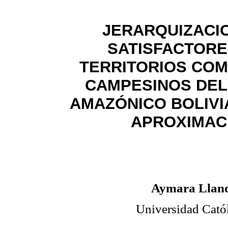
JERARQUIZACI
SATISFACTORE
TERRITORIOS CO
CAMPESINOS DEL
AMAZÓNICO BOLIVI
APROXIMAC
Aymara Llanq
Universidad Catól