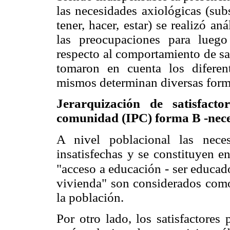
las necesidades axiológicas (subs
tener, hacer, estar) se realizó an
las preocupaciones para luego
respecto al comportamiento de sat
tomaron en cuenta los diferent
mismos determinan diversas formas
Jerarquización de satisfacto
comunidad (IPC) forma B -nece
A nivel poblacional las nece
insatisfechas y se constituyen e
"acceso a educación - ser educad
vivienda" son considerados como
la población.
Por otro lado, los satisfactore