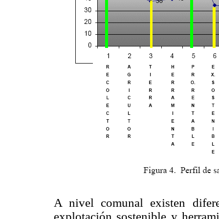
A nivel comunal existen diferen
explotación sostenible y herram