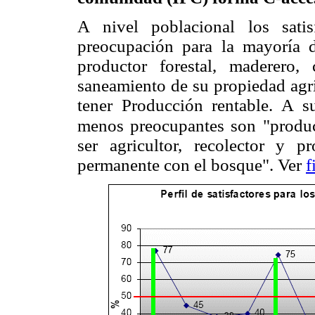
A nivel poblacional los sati
preocupación para la mayoría d
productor forestal, maderero, 
saneamiento de su propiedad agrí
tener Producción rentable. A su
menos preocupantes son
"produc
ser agricultor, recolector y p
permanente con el bosque". Ver
f