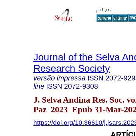
Journal of the Selva An
Research Society
versão impressa
ISSN
2072-929
line
ISSN
2072-9308
J. Selva Andina Res. Soc. vo
Paz 2023 Epub 31-Mar-20
https://doi.org/10.36610/j.jsars.2
ARTÍC