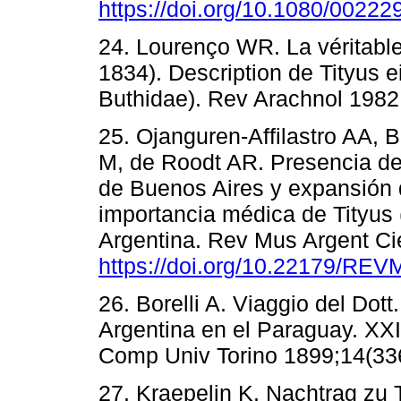
https://doi.org/10.1080/002
24. Lourenço WR. La véritable
1834). Description de Tityus e
Buthidae). Rev Arachnol 1982;
25. Ojanguren-Affilastro AA, 
M, de Roodt AR. Presencia d
de Buenos Aires y expansión d
importancia médica de Tityus 
Argentina. Rev Mus Argent Ci
https://doi.org/10.22179/RE
26. Borelli A. Viaggio del Dott
Argentina en el Paraguay. XXI
Comp Univ Torino 1899;14(336
27. Kraepelin K. Nachtrag zu T