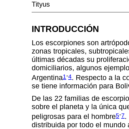
Tityus
INTRODUCCIÓN
Los escorpiones son artrópod
zonas tropicales, subtropical
últimas décadas su proliferac
domiciliarios, algunos ejemplo
-
1
4
Argentina
. Respecto a la c
se tiene información para Boli
De las 22 familias de escorpi
sobre el planeta y la única q
-
5
7
peligrosas para el hombre
.
distribuida por todo el mundo