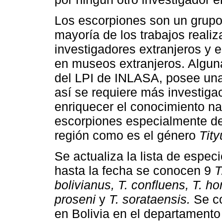
Los escorpiones son un grupo
mayoría de los trabajos realiz
investigadores extranjeros y e
en museos extranjeros. Algun
del LPI de INLASA, posee una
así se requiere más investigac
enriquecer el conocimiento nac
escorpiones especialmente de
región como es el género
Tity
Se actualiza la lista de espec
hasta la fecha se conocen 9
T
bolivianus, T. confluens, T. ho
proseni
y
T. sorataensis.
Se co
en Bolivia en el departament