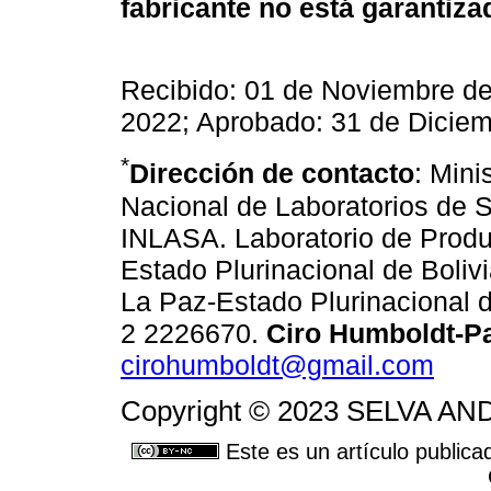
fabricante no está garantizad
Recibido: 01 de Noviembre de
2022; Aprobado: 31 de Dicie
*
Dirección de contacto
: Mini
Nacional de Laboratorios de S
INLASA. Laboratorio de Produ
Estado Plurinacional de Bolivi
La Paz-Estado Plurinacional d
2 2226670.
Ciro Humboldt-P
cirohumboldt@gmail.com
Copyright © 2023 SELVA 
Este es un artículo publica