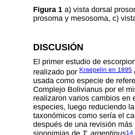
Figura 1
a) vista dorsal pros
prosoma y mesosoma, c) vist
DISCUSIÓN
El primer estudio de escorpion
Kraepelin en 1895
realizado por
usada como especie de referen
Complejo Bolivianus por el mi
realizaron varios cambios en 
especies, luego reduciendo l
taxonómicos como sería el c
después de una revisión más
14
sinonimias de
T. argentinus