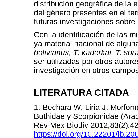
distribución geográfica de la
del género presentes en el terr
futuras investigaciones sobre 
Con la identificación de las 
ya material nacional de algu
bolivianus, T. kaderkai, T. sor
ser utilizadas por otros autor
investigación en otros campos
LITERATURA CITADA
1. Bechara W, Liria J. Morfom
Buthidae y Scorpionidae (Ara
Rev Mex Biodiv 2012;83(2):42
https://doi.org/10.22201/ib.2