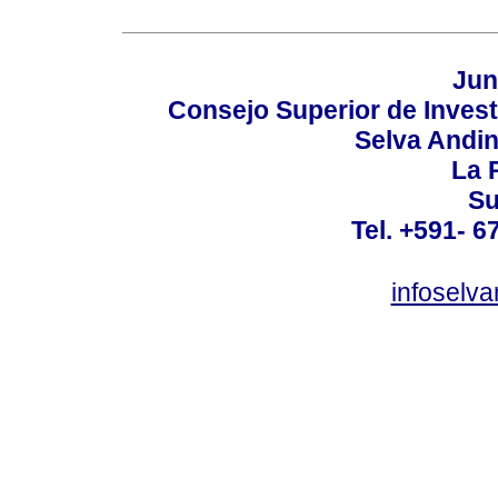
Jun
Consejo Superior de Invest
Selva Andi
La P
Su
Tel. +591- 6
infoselv