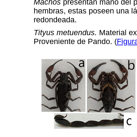
Machos
presentan mano del p
hembras, estas poseen una lá
redondeada.
Tityus metuendus.
Material e
Proveniente de Pando. (
Figur