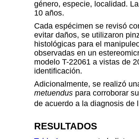
género, especie, localidad. L
10 años.
Cada espécimen se revisó con
evitar daños, se utilizaron pi
histológicas para el manipule
observadas en un estereomicr
modelo T-22061 a vistas de 2
identificación.
Adicionalmente, se realizó un
metuendus
para corroborar su 
de acuerdo a la diagnosis de l
RESULTADOS