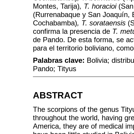
Montes, Tarija)
, T. horacioi
(San
(Rurrenabaque y San Joaquín, 
Cochabamba)
, T. sorataensis
(S
confirma la presencia de
T. met
de Pando. De esta forma, se ac
para el territorio boliviano, com
Palabras clave:
Bolivia; distri
Pando; Tityus
ABSTRACT
The scorpions of the genus Tityu
throughout the world, having gre
America, they are of medical im