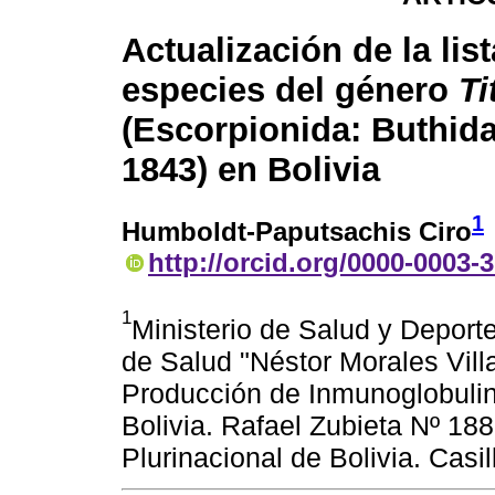
Actualización de la lis
especies del género
Ti
(Escorpionida: Buthida
1843) en Bolivia
1
Humboldt-Paputsachis Ciro
http://orcid.org/0000-0003-
1
Ministerio de Salud y Deporte
de Salud "Néstor Morales Vil
Producción de Inmunoglobulin
Bolivia. Rafael Zubieta Nº 18
Plurinacional de Bolivia. Cas