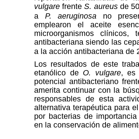
vulgare
frente
S. aureus
de 5
a
P. aeruginosa
no presen
emplearon el aceite esen
microorganismos clínicos, 
antibacteriana siendo las ce
a la acción antibacteriana de
Los resultados de este traba
etanólico de
O. vulgare
, es
potencial antibacteriano fre
amerita continuar con la bús
responsables de esta acti
alternativa terapéutica para 
por bacterias de importancia
en la conservación de aliment