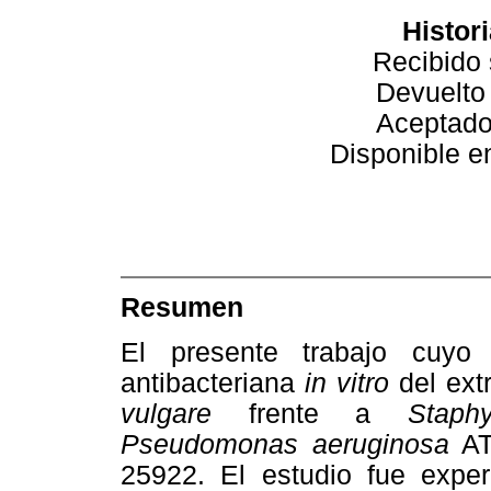
Histori
Recibido 
Devuelto
Aceptado
Disponible en
Resumen
El presente trabajo cuyo 
antibacteriana
in vitro
del ext
vulgare
frente a
Staph
Pseudomonas aeruginosa
AT
25922. El estudio fue expe