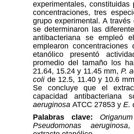
experimentales, constituidas 
concentraciones, tres especi
grupo experimental. A través
se determinaron las diferent
antibacteriana se empleó 
emplearon concentraciones 
etanólico presentó activid
promedio del tamaño los ha
21.64, 15.24 y 11.45 mm,
P. 
coli
de 12.5, 11.40 y 10.6 mm 
Se concluye que el extra
capacidad antibacteriana 
aeruginosa
ATCC 27853 y
E. 
Palabras clave:
Origanum
Pseudomonas aeruginosa
extracto etanólico.