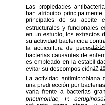
Las propiedades antibacteri
han atribuido principalmente
principales de su aceite e
estructurales y funcionales 
en un estudio, los extractos
su actividad bactericida cont
12-14
la acuicultura de peces
bacterias causantes de enfe
es empleado en la estabilid
17,1
evitar su descomposición
La actividad antimicrobiana 
una predilección por bacteri
varía frente a bacterias g
pneumoniae, P. aeruginosa