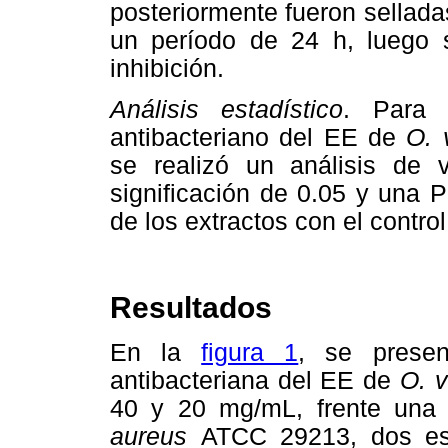
posteriormente fueron sellada
un período de 24 h, luego 
inhibición.
Análisis estadístico
. Para 
antibacteriano del EE de
O. 
se realizó un análisis de
significación de 0.05 y una 
de los extractos con el control
Resultados
En la
figura 1
, se presen
antibacteriana del EE de
O. v
40 y 20 mg/mL, frente una 
aureus
ATCC 29213, dos esp