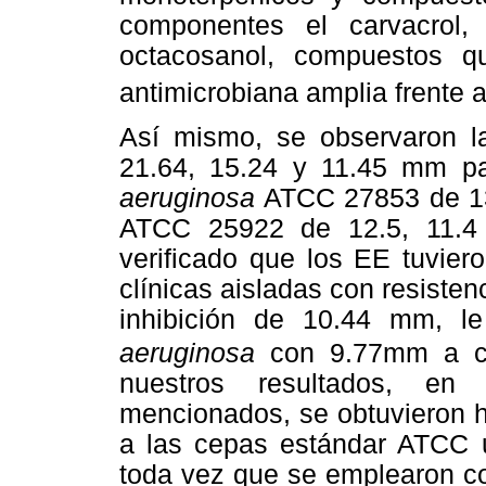
componentes el carvacrol,
octacosanol, compuestos qu
antimicrobiana amplia frente 
Así mismo, se observaron l
21.64, 15.24 y 11.45 mm 
aeruginosa
ATCC 27853 de 13
ATCC 25922 de 12.5, 11.4 
verificado que los EE tuvier
clínicas aisladas con resisten
inhibición de 10.44 mm, l
aeruginosa
con 9.77mm a co
nuestros resultados, en
mencionados, se obtuvieron h
a las cepas estándar ATCC u
toda vez que se emplearon c