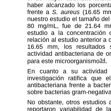
haber alcanzado los porcenta
frente a
S. aureus
(16.65 mm
nuestro estudio el tamaño del
80 mg/mL, fue de 21.64 m
estudio a la concentració
relación al estudio anterior 
16.65 mm, los resultados 
actividad antibacteriana de 
34
para este microorganismo
.
En cuanto a su actividad a
investigación ratifica que 
antibacteriana frente a bact
sobre bacterias gram-negati
No obstante, otros estudios 
reportaron variabilidad de 