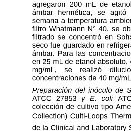
agregaron 200 mL de etanol 
ámbar hermética, se agitó 
semana a temperatura ambient
filtro Whatmann N° 40, se obt
filtrado se concentró en Soh
seco fue guardado en refriger
ámbar. Para las concentracio
en 25 mL de etanol absoluto,
mg/mL, se realizó diluci
concentraciones de 40 mg/mL
Preparación del inóculo de
ATCC 27853
y E. coli
ATC
colección de cultivo tipo Am
Collection) Culti-Loops Therm
de la Clinical and Laboratory 