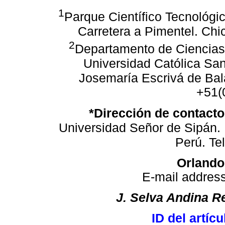
1
Parque Científico Tecnológic
Carretera a Pimentel.
Chic
2
Departamento de Ciencias 
Universidad Católica San
Josemaría Escrivá de Bal
+51(
*Dirección de contacto
Universidad Señor de Sipán.
Perú.
Te
Orlando
E-mail addres
J. Selva Andina R
ID del artíc