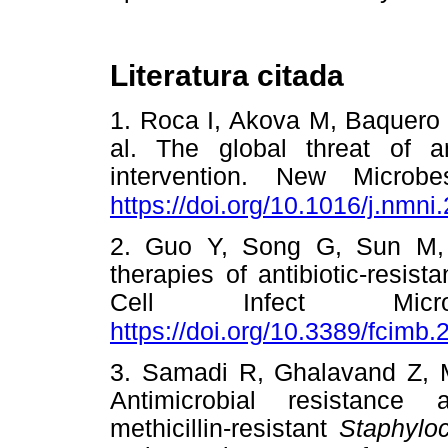
Literatura citada
1. Roca I, Akova M, Baquero 
al. The global threat of an
intervention. New Microb
https://doi.org/10.1016/j.nmni
2. Guo Y, Song G, Sun M,
therapies of antibiotic-resist
Cell Infect Micro
https://doi.org/10.3389/fcimb
3. Samadi R, Ghalavand Z, 
Antimicrobial resistance 
methicillin-resistant
Staphylo