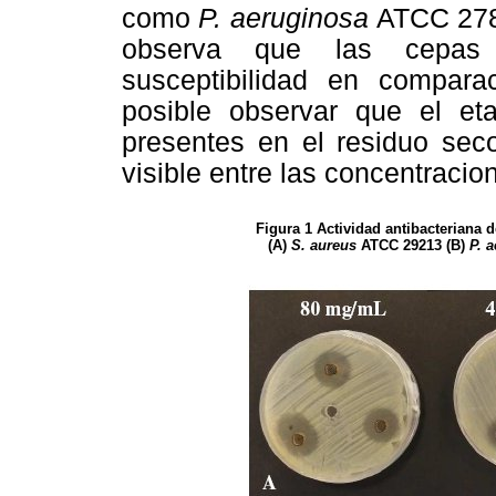
como
P. aeruginosa
ATCC 27
observa que las cepas 
susceptibilidad en compar
posible observar que el etan
presentes en el residuo se
visible entre las concentracion
Figura 1 Actividad antibacteriana 
(A)
S. aureus
ATCC 29213
(B)
P. 