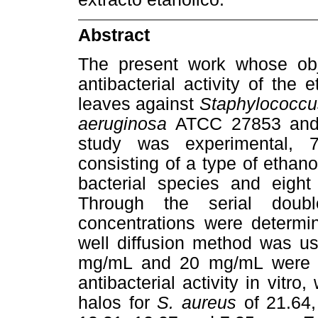
Abstract
The present work whose obje
antibacterial activity of the 
leaves against
Staphylococcu
aeruginosa
ATCC 27853 an
study was experimental, 
consisting of a type of ethano
bacterial species and eight 
Through the serial doubl
concentrations were determine
well diffusion method was u
mg/mL and 20 mg/mL were u
antibacterial activity in vitro
halos for
S. aureus
of 21.64