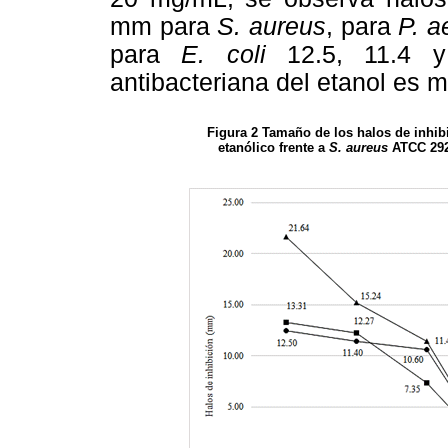
mm para
S. aureus
, para
P. a
para
E. coli
12.5, 11.4 y 
antibacteriana del etanol es 
Figura 2 Tamaño de los halos de inhibi
etanólico frente a
S. aureus
ATCC 29