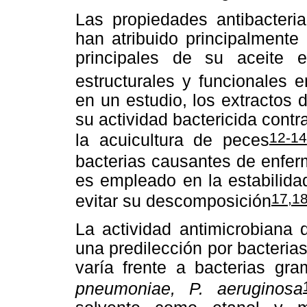
Las propiedades antibacteri
han atribuido principalmente
principales de su aceite e
estructurales y funcionales 
en un estudio, los extractos
su actividad bactericida cont
12-14
la acuicultura de peces
bacterias causantes de enfe
es empleado en la estabilid
17,1
evitar su descomposición
La actividad antimicrobiana 
una predilección por bacteri
varía frente a bacterias g
pneumoniae, P. aeruginosa