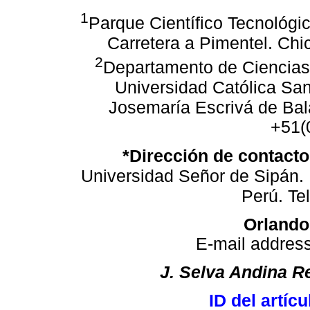
1
Parque Científico Tecnológic
Carretera a Pimentel.
Chic
2
Departamento de Ciencias 
Universidad Católica San
Josemaría Escrivá de Bal
+51(
*Dirección de contacto
Universidad Señor de Sipán.
Perú.
Te
Orlando
E-mail addres
J. Selva Andina R
ID del artíc