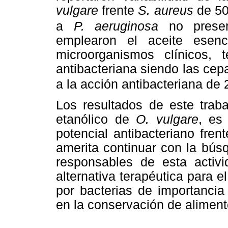
vulgare
frente
S. aureus
de 5
a
P. aeruginosa
no presen
emplearon el aceite esen
microorganismos clínicos, 
antibacteriana siendo las ce
a la acción antibacteriana de
Los resultados de este traba
etanólico de
O. vulgare
, es
potencial antibacteriano fre
amerita continuar con la bús
responsables de esta acti
alternativa terapéutica para 
por bacterias de importancia
en la conservación de aliment