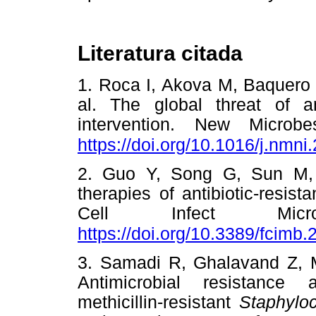
Literatura citada
1. Roca I, Akova M, Baquero 
al. The global threat of an
intervention. New Microb
https://doi.org/10.1016/j.nmni
2. Guo Y, Song G, Sun M,
therapies of antibiotic-resist
Cell Infect Micro
https://doi.org/10.3389/fcimb
3. Samadi R, Ghalavand Z, 
Antimicrobial resistance 
methicillin-resistant
Staphylo