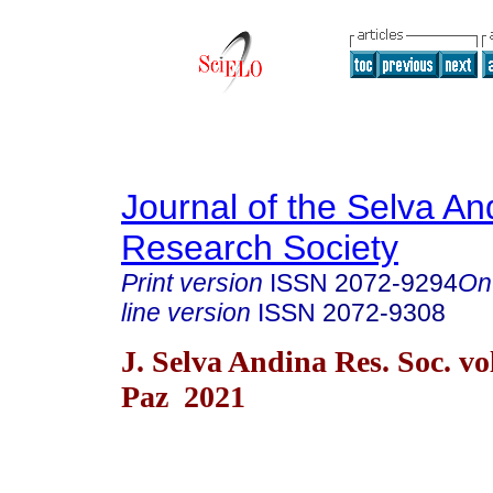
Journal of the Selva An
Research Society
Print version
ISSN
2072-9294
On
line version
ISSN
2072-9308
J. Selva Andina Res. Soc. vo
Paz 2021