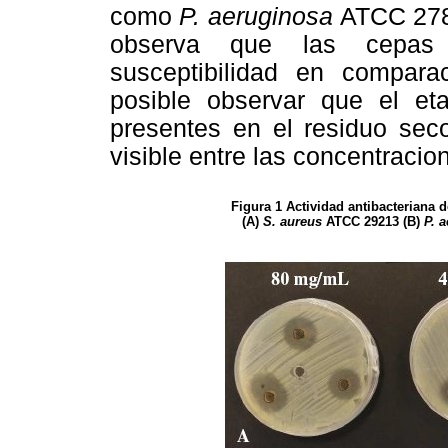
como
P. aeruginosa
ATCC 27
observa que las cepas 
susceptibilidad en compar
posible observar que el etan
presentes en el residuo se
visible entre las concentracion
Figura 1 Actividad antibacteriana 
(A)
S. aureus
ATCC 29213
(B)
P. 