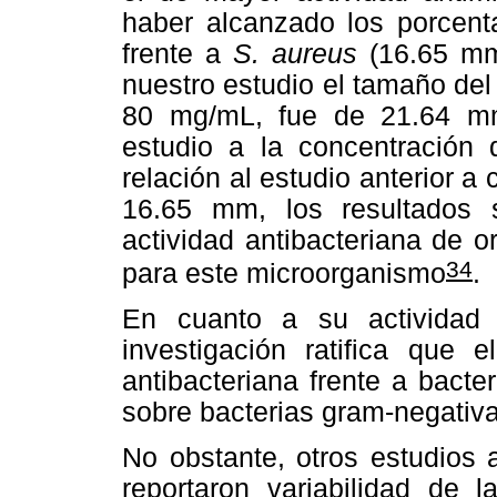
haber alcanzado los porcenta
frente a
S. aureus
(16.65 mm
nuestro estudio el tamaño del
80 mg/mL, fue de 21.64 m
estudio a la concentració
relación al estudio anterior 
16.65 mm, los resultados 
actividad antibacteriana de 
34
para este microorganismo
.
En cuanto a su actividad a
investigación ratifica que 
antibacteriana frente a bact
sobre bacterias gram-negati
No obstante, otros estudios 
reportaron variabilidad de 