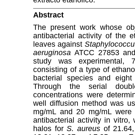
Abstract
The present work whose obje
antibacterial activity of the 
leaves against
Staphylococcu
aeruginosa
ATCC 27853 an
study was experimental, 
consisting of a type of ethano
bacterial species and eight 
Through the serial doubl
concentrations were determine
well diffusion method was u
mg/mL and 20 mg/mL were u
antibacterial activity in vitro
halos for
S. aureus
of 21.64