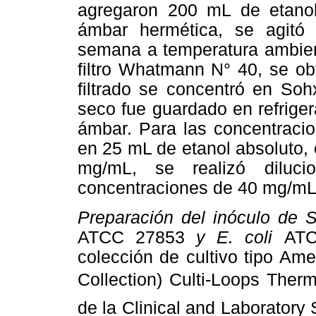
agregaron 200 mL de etanol 
ámbar hermética, se agitó 
semana a temperatura ambient
filtro Whatmann N° 40, se obt
filtrado se concentró en Soh
seco fue guardado en refriger
ámbar. Para las concentracio
en 25 mL de etanol absoluto,
mg/mL, se realizó diluci
concentraciones de 40 mg/mL
Preparación del inóculo de
ATCC 27853
y E. coli
ATC
colección de cultivo tipo Am
Collection) Culti-Loops Therm
de la Clinical and Laboratory 