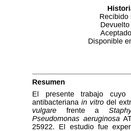
Histori
Recibido 
Devuelto
Aceptado
Disponible en
Resumen
El presente trabajo cuyo 
antibacteriana
in vitro
del ext
vulgare
frente a
Staph
Pseudomonas aeruginosa
AT
25922. El estudio fue expe