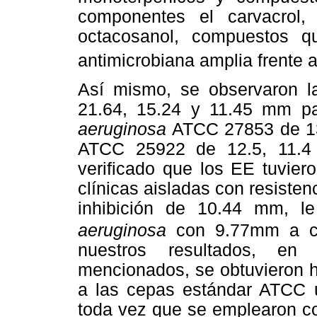
componentes el carvacrol,
octacosanol, compuestos qu
antimicrobiana amplia frente 
Así mismo, se observaron l
21.64, 15.24 y 11.45 mm 
aeruginosa
ATCC 27853 de 13
ATCC 25922 de 12.5, 11.4 
verificado que los EE tuvier
clínicas aisladas con resisten
inhibición de 10.44 mm, l
aeruginosa
con 9.77mm a co
nuestros resultados, en
mencionados, se obtuvieron h
a las cepas estándar ATCC u
toda vez que se emplearon c