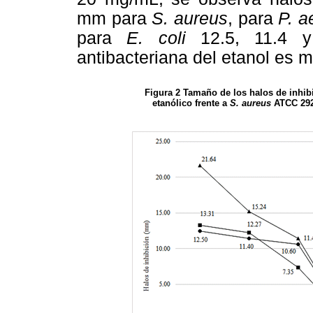
mm para
S. aureus
, para
P. a
para
E. coli
12.5, 11.4 y 
antibacteriana del etanol es 
Figura 2 Tamaño de los halos de inhibi
etanólico frente a
S. aureus
ATCC 29