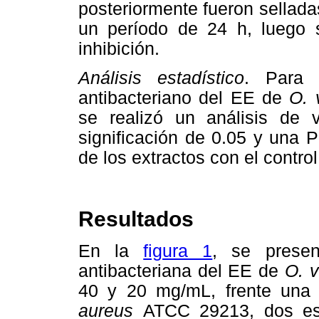
posteriormente fueron sellada
un período de 24 h, luego 
inhibición.
Análisis estadístico
. Para 
antibacteriano del EE de
O. 
se realizó un análisis de
significación de 0.05 y una 
de los extractos con el control
Resultados
En la
figura 1
, se presen
antibacteriana del EE de
O. v
40 y 20 mg/mL, frente una 
aureus
ATCC 29213, dos esp