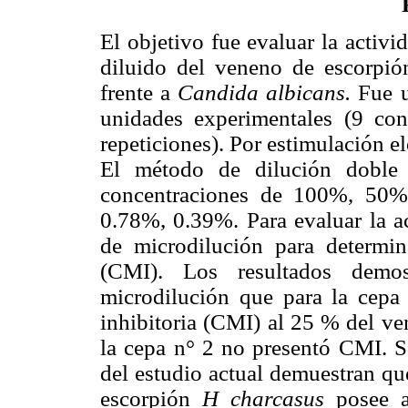
El objetivo fue evaluar la activ
diluido del veneno de escorpi
frente a
Candida albicans.
Fue u
unidades experimentales (9 con
repeticiones). Por estimulación e
El método de dilución doble s
concentraciones de 100%, 50%
0.78%, 0.39%. Para evaluar la a
de microdilución para determin
(CMI). Los resultados demo
microdilución que para la cepa
inhibitoria (CMI) al 25 % del ve
la cepa n° 2 no presentó CMI. Se
del estudio actual demuestran qu
escorpión
H charcasus
posee 