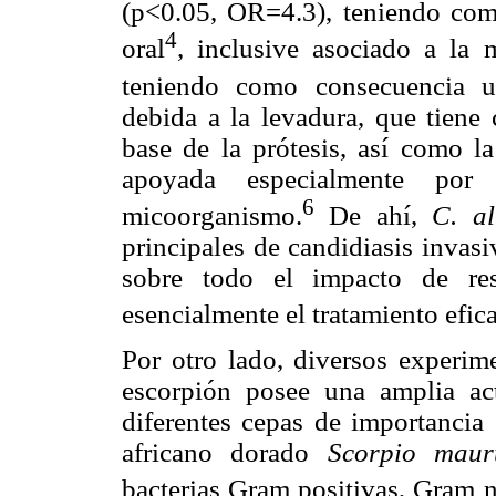
(p<0.05, OR=4.3), teniendo como
4
oral
, inclusive asociado a la 
teniendo como consecuencia un
debida a la levadura, que tiene 
base de la prótesis, así como la
apoyada especialmente por
6
micoorganismo.
De ahí,
C. a
principales de candidiasis invasi
sobre todo el impacto de res
esencialmente el tratamiento efic
Por otro lado, diversos experi
escorpión posee una amplia ac
diferentes cepas de importancia 
africano dorado
Scorpio mau
bacterias Gram positivas, Gram n