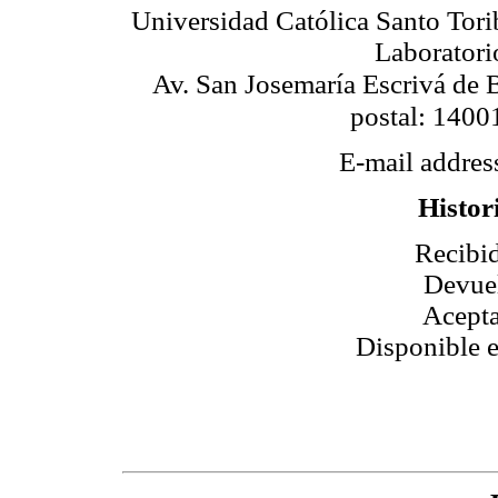
Universidad Católica Santo Tor
Laboratori
Av. San Josemaría Escrivá de 
postal: 1400
E-mail addres
Histori
Recibid
Devue
Acepta
Disponible e