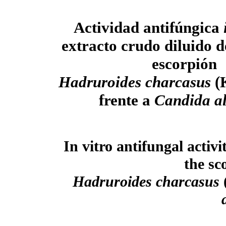
Actividad antifúngica
extracto crudo diluido d
escorpión
Hadruroides charcasus
(
frente a
Candida a
In vitro antifungal activi
the s
Hadruroides charcasus