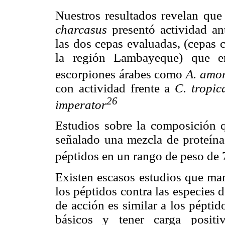
Nuestros resultados revelan que
charcasus
presentó actividad a
las dos cepas evaluadas, (cepas 
la región Lambayeque) que
escorpiones árabes como
A. amor
con actividad frente a
C. tropic
26
imperator
Estudios sobre la composición
señalado una mezcla de proteínas
péptidos en un rango de peso de 
Existen escasos estudios que man
los péptidos contra las especies
de acción es similar a los pépti
básicos y tener carga positiv