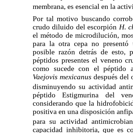
membrana, es esencial en la activ
Por tal motivo buscando corrobo
crudo diluido del escorpión
H. c
el método de microdilución, mo
para la otra cepa no presentó u
posible razón detrás de esto, p
péptidos presentes el veneno cr
como sucede con el péptido a
Vaejovis mexicanus
después del 
disminuyendo su actividad anti
péptido Estigmurina del ve
considerando que la hidrofobicid
positiva en una disposición anfip
para su actividad antimicrobian
capacidad inhibitoria, que es 