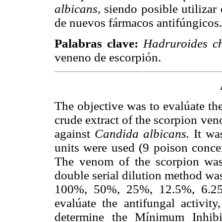
albicans,
siendo posible utilizar
de nuevos fármacos antifúngicos.
Palabras clave:
Hadruroides c
veneno de escorpión.
The objective was to evalúate the 
crude extract of the scorpion ve
against
Candida albicans.
It wa
units were used (9 poison concent
The venom of the scorpion was 
double serial dilution method was
100%, 50%, 25%, 12.5%, 6.25
evalúate the antifungal activit
determine the Mínimum Inhibi