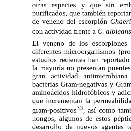
otras especies y que sin emb
purificados, que también reporta
de veneno del escorpión
Chaeri
con actividad frente a
C. albican
El veneno de los escorpiones 
diferentes microorganismos (pro
estudios recientes han reportad
la mayoría no presentan puentes
gran actividad antimicrobiana
bacterias Gram-negativas y Gram
aminoácidos hidrofóbicos y adici
que incrementan la permeabili
33
gram-positivos
, así como tamb
hongos, algunos de estos péptid
desarrollo de nuevos agentes te