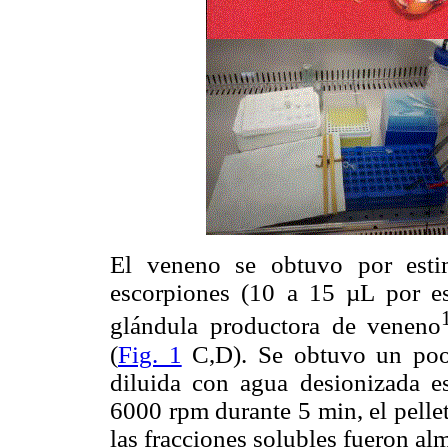
El veneno se obtuvo por esti
escorpiones (10 a 15 µL por es
glándula productora de veneno
(
Fig. 1
C,D). Se obtuvo un poo
diluida con agua desionizada es
6000 rpm durante 5 min, el pelle
las fracciones solubles fueron al