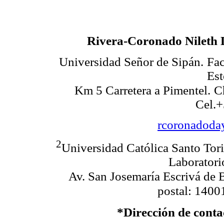
Rivera-Coronado Nileth
Universidad Señor de Sipán.
Fac
Est
Km 5 Carretera a Pimentel.
C
Cel.
rcoronadoda
2
Universidad Católica Santo Tor
Laboratori
Av. San Josemaría Escrivá de 
postal: 1400
*Dirección de conta