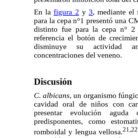
En la
figura 2
y
3
, mediante el
para la cepa n°1 presentó una C
distinto fue para la cepa n°
referencia el botón de crecimie
disminuye su actividad an
concentraciones del veneno.
Discusión
C. albicans,
un organismo fúngic
cavidad oral de niños con car
presentar evolución aguda 
predisponentes, como estomatiti
21,2
romboidal y lengua vellosa.