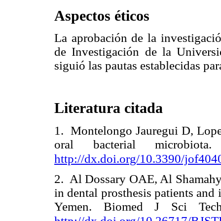
Aspectos éticos
La aprobación de la investigació
de Investigación de la Univers
siguió las pautas establecidas par
Literatura citada
1. Montelongo Jauregui D, Lopez
oral bacterial microbiot
http://dx.doi.org/10.3390/jof40
2. Al Dossary OAE, Al Shamah
in dental prosthesis patients and 
Yemen. Biomed J Sci Tech
http://dx.doi.org/10.26717/BJS