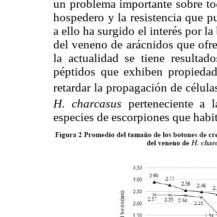
un proble
ma importante sobre tod
hospedero y la resistencia que p
a ello ha surgido el interés por l
del veneno de arácnidos que ofr
la actualidad se tiene resulta
péptidos que exhiben propieda
retardar la propagación de célula
H. charcasus
perteneciente a 
especies de escorpiones que habit