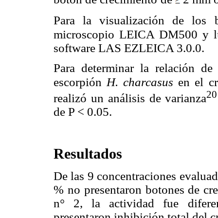
Para la visualización de los 
microscopio LEICA DM500 y l
software LAS EZ
LEICA 3.0.0.
Para determinar la relación de 
escorpión
H. charcasus
en el
c
20
realizó un
análisis de varianza
de P < 0.05.
Resultados
De las 9 concentraciones evaluad
% no presentaron botones de crec
n° 2, la actividad fue difere
presentaron inhibición total del 