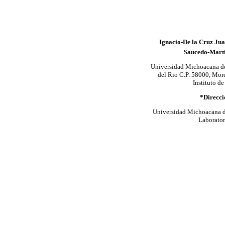
Ignacio-De la Cruz Jua
Saucedo-Martí
Universidad Michoacana de 
del Rio C.P. 58000, Mor
Instituto d
*Direcci
Universidad Michoacana de 
Laborator