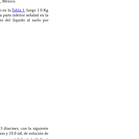
h, México.
o en la
Tabla 1
, luego 1.0 Kg
 parte inferior señalad en la
to del líquido al suelo por
 días/mes, con la siguiente
zas y 10.0 mL de solución de