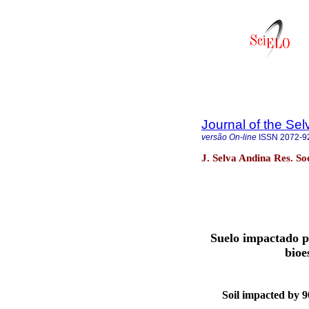
Journal of the Se
versão On-line
ISSN
2072-9
J. Selva Andina Res. So
Suelo impactado p
bioe
Soil impacted by 9